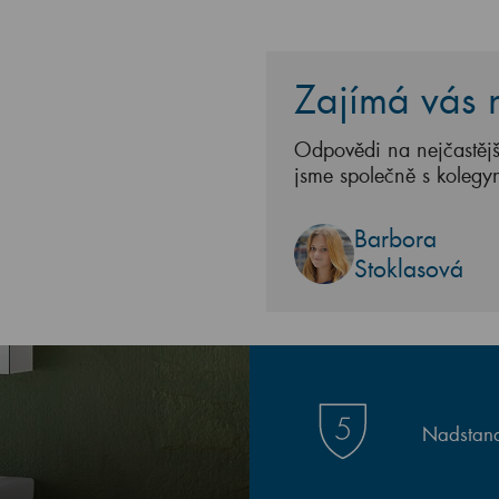
Zajímá vás n
Odpovědi na nejčastějš
jsme společně s kolegy
Barbora
Stoklasová
Nadstand