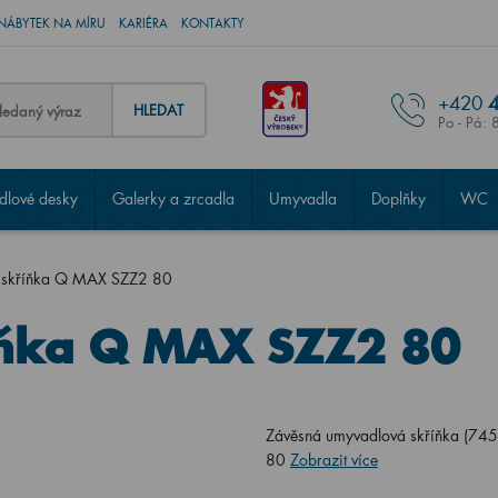
NÁBYTEK NA MÍRU
KARIÉRA
KONTAKTY
+420
4
HLEDAT
Po - Pá: 
lové desky
Galerky a zrcadla
Umyvadla
Doplňky
WC
 skříňka Q MAX SZZ2 80
ňka Q MAX SZZ2 80
Závěsná umyvadlová skříňka (74
80
Zobrazit více