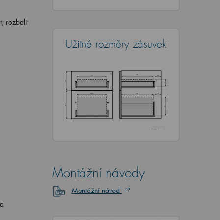
t, rozbalit
Užitné rozměry zásuvek
Montážní návody
Montážní návod
 a