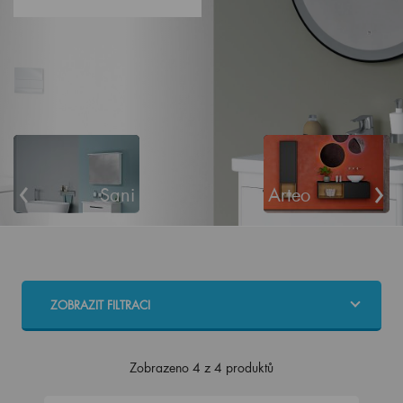
‹
›
Sani
Arteo
ZOBRAZIT FILTRACI
Zobrazeno 4 z 4 produktů