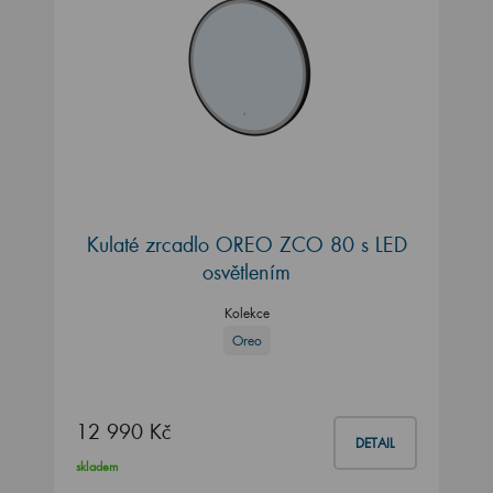
Kulaté zrcadlo OREO ZCO 80 s LED
osvětlením
Kolekce
Oreo
12 990 Kč
DETAIL
skladem