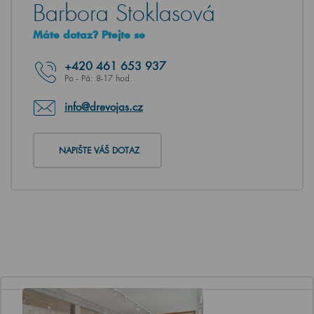
Barbora Stoklasová
Máte dotaz? Ptejte se
+420
461 653 937
Po - Pá: 8-17 hod.
info@drevojas.cz
NAPIŠTE VÁŠ DOTAZ