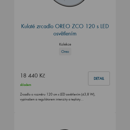
Kulaté zrcadlo OREO ZCO 120 s LED
osvětlením
Kolekce
Oreo
18 440 Kč
DETAIL
skladem
Zrcadlo o rozměru 120 cm s LED osvětlením (43,8 W),
vypínačem a regulátorem intenzity a teploty…