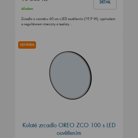
DETAIL
skladem
Zrcadlo o rozměru 60 cm s LED osvětlením (19,9 W), vypínačem
a regulátorem intenzity a teploty…
NOVINKA
Kulaté zrcadlo OREO ZCO 100 s LED
osvětlením