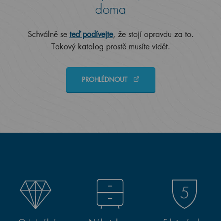
doma
Schválně se
teď podívejte
, že stojí opravdu za to.
Takový katalog prostě musíte vidět.
PROHLÉDNOUT