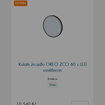
NOVINKA
Kulaté zrcadlo OREO ZCO 60 s LED
osvětlením
Kolekce
Oreo
10 540 Kč