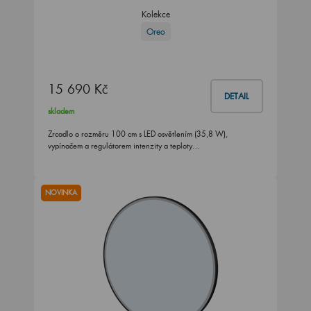
Kolekce
Oreo
15 690 Kč
DETAIL
skladem
Zrcadlo o rozměru 100 cm s LED osvětlením (35,8 W),
vypínačem a regulátorem intenzity a teploty…
NOVINKA