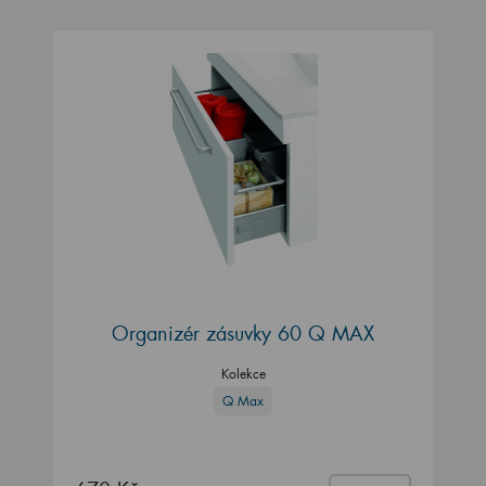
Organizér zásuvky 60 Q MAX
Kolekce
Q Max