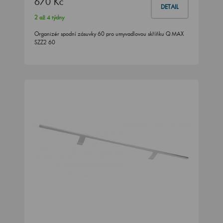
670 Kč
DETAIL
2 až 4 týdny
Organizér spodní zásuvky 60 pro umyvadlovou skříňku Q MAX
SZZ2 60