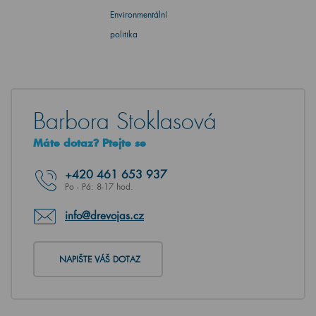
Environmentální
politika
Barbora Stoklasová
Máte dotaz? Ptejte se
+420
461 653 937
Po - Pá: 8-17 hod.
info@drevojas.cz
NAPIŠTE VÁŠ DOTAZ