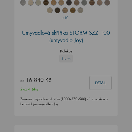
+10
Umyvadlová skříňka STORM SZZ 100
(umyvadlo Joy)
Kolekce
Storm
16 840 Kč
od
DETAIL
2 až 4 týdny
Závěsná umyvadlová skříňka (1000x370x500) s 1 zásuvkou a
keramickým umyvadlem Joy