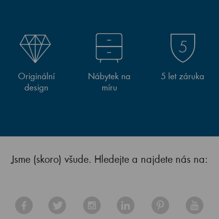
Originální
Nábytek na
5 let záruka
design
míru
Jsme (skoro) všude. Hledejte a najdete nás na: