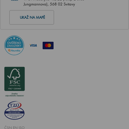
Jungmannova), 568 02 Svitavy
UKAŽ NA MAPĚ
ČSN EN ISO