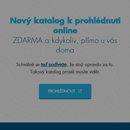
Nový katalog k prohlédnutí
online
ZDARMA a kdykoliv, přímo u vás
doma
Schválně se
teď podívejte
, že stojí opravdu za to.
Takový katalog prostě musíte vidět.
PROHLÉDNOUT