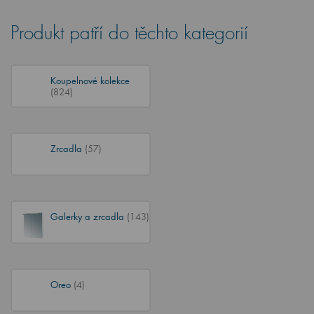
Produkt patří do těchto kategorií
Koupelnové kolekce
(824)
Zrcadla
(57)
Galerky a zrcadla
(143)
Oreo
(4)