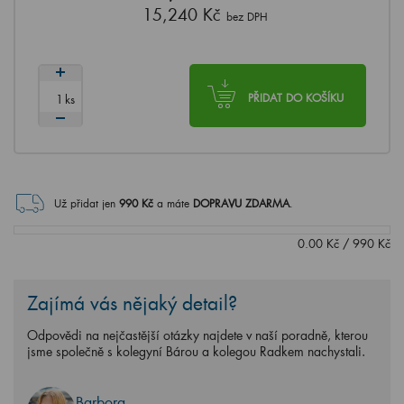
15,240 Kč
bez DPH
ks
PŘIDAT DO KOŠÍKU
Už přidat jen
990
Kč
a máte
DOPRAVU ZDARMA
.
0.00
Kč
/
990
Kč
Zajímá vás nějaký detail?
Odpovědi na nejčastější otázky najdete v naší poradně, kterou
jsme společně s kolegyní Bárou a kolegou Radkem nachystali.
Barbora