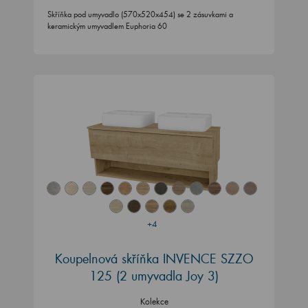
Skříňka pod umyvadlo (570x520x454) se 2 zásuvkami a
keramickým umyvadlem Euphoria 60
+4
Koupelnová skříňka INVENCE SZZO
125 (2 umyvadla Joy 3)
Kolekce