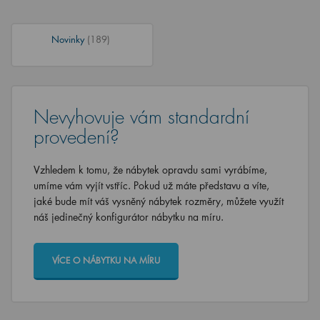
Novinky
(189)
Nevyhovuje vám standardní
provedení?
Vzhledem k tomu, že nábytek opravdu sami vyrábíme,
umíme vám vyjít vstříc. Pokud už máte představu a víte,
jaké bude mít váš vysněný nábytek rozměry, můžete využít
náš jedinečný konfigurátor nábytku na míru.
VÍCE O NÁBYTKU NA MÍRU