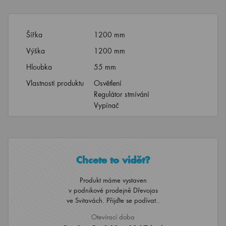
Šířka
1200 mm
Výška
1200 mm
Hloubka
55 mm
Vlastnosti produktu
Osvětlení
Regulátor stmívání
Vypínač
Chcete to vidět?
Produkt máme vystaven
v podnikové prodejně Dřevojas
ve Svitavách. Přijďte se podívat..
Otevírací doba