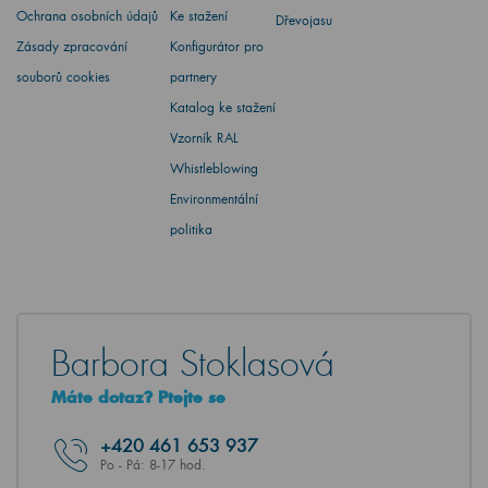
Ochrana osobních údajů
Ke stažení
Dřevojasu
Zásady zpracování
Konfigurátor pro
souborů cookies
partnery
Katalog ke stažení
Vzorník RAL
Whistleblowing
Environmentální
politika
Barbora Stoklasová
Máte dotaz? Ptejte se
+420
461 653 937
Po - Pá: 8-17 hod.