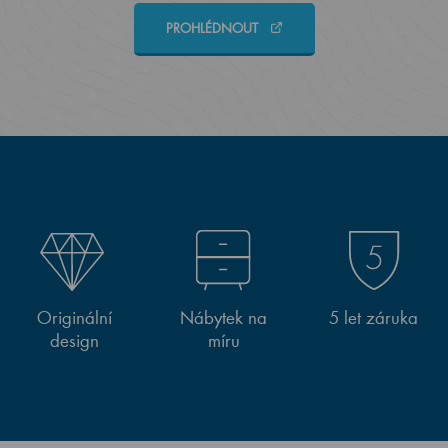
PROHLÉDNOUT
Originální
Nábytek na
5 let záruka
design
míru