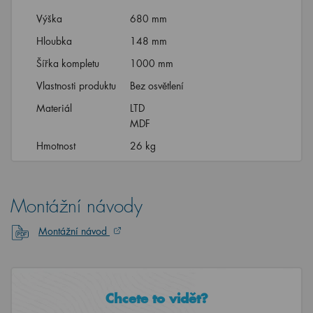
Výška
680 mm
Hloubka
148 mm
Šířka kompletu
1000 mm
Vlastnosti produktu
Bez osvětlení
Materiál
LTD
MDF
Hmotnost
26 kg
Montážní návody
Montážní návod
Chcete to vidět?