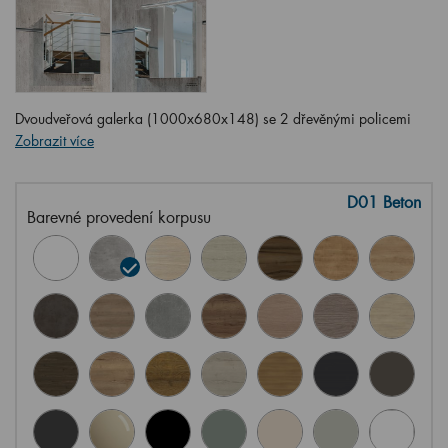
Dvoudveřová galerka (1000x680x148) se 2 dřevěnými policemi
Zobrazit více
D01 Beton
Barevné provedení korpusu