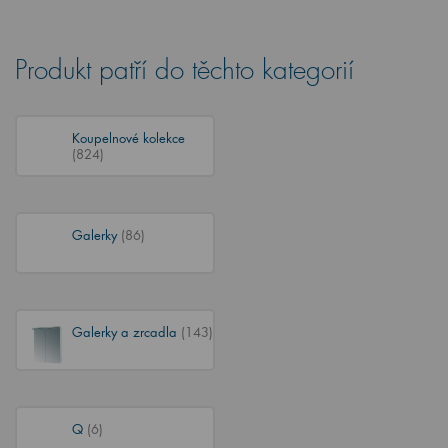
Produkt patří do těchto kategorií
Koupelnové kolekce
(824)
Galerky
(86)
Galerky a zrcadla
(143)
Q
(6)