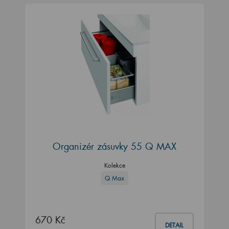
Organizér zásuvky 55 Q MAX
Kolekce
Q Max
670 Kč
DETAIL