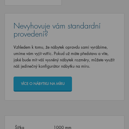
Nevyhovuje vám standardní
provedení?
Vzhledem k tomu, že nábytek opravdu sami vyrábíme,
umíme vám vyjít vstříc. Pokud už máte představu a víte,
jaké bude mít váš vysněný nábytek rozměry, můžete využít
náš jedinečný konfigurátor nábytku na míru.
VÍCE O NÁBYTKU NA MÍRU
Šířka
1000 mm