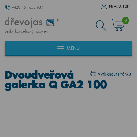
PŘÍHLÁSIT SE
+420 461 653 937
0
český koupelnový nábytek
MENU
Dvoudveřová
Vytisknout stránku
galerka Q GA2 100