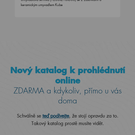
keramickým umyvadlem Kube
Nový katalog k prohlédnutí
online
ZDARMA a kdykoliv, přímo u vás
doma
Schválně se
teď podívejte
, že stojí opravdu za to.
Takový katalog prostě musíte vidět.