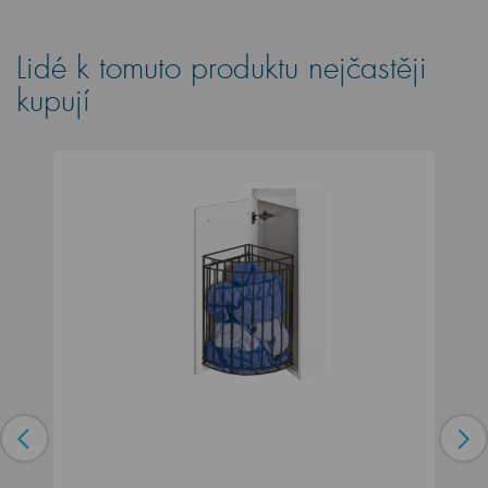
Lidé k tomuto produktu nejčastěji
kupují