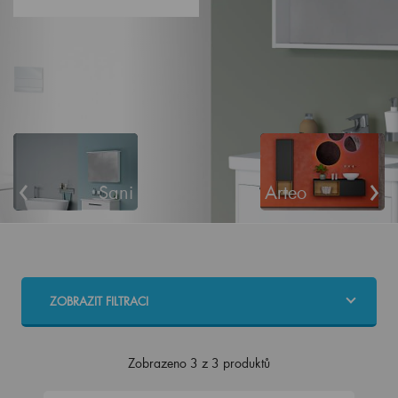
‹
›
Sani
Arteo
ZOBRAZIT FILTRACI
Zobrazeno 3 z 3 produktů