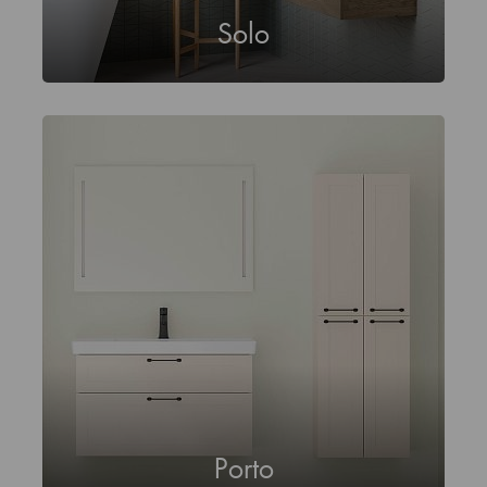
Solo
Porto