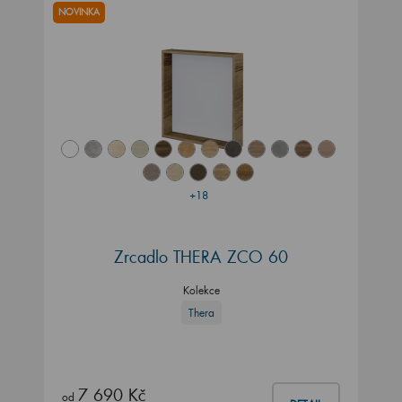
NOVINKA
+18
Zrcadlo THERA ZCO 60
Kolekce
Thera
7 690 Kč
od