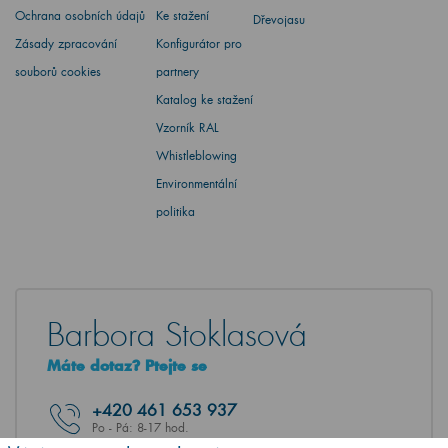
Ochrana osobních údajů
Ke stažení
Dřevojasu
Zásady zpracování
Konfigurátor pro
souborů cookies
partnery
Katalog ke stažení
Vzorník RAL
Whistleblowing
Environmentální
politika
Barbora Stoklasová
Máte dotaz? Ptejte se
+420
461 653 937
Po - Pá: 8-17 hod.