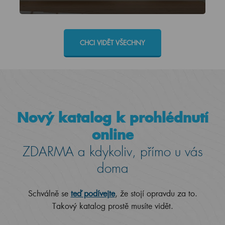
CHCI VIDĚT VŠECHNY
Nový katalog k prohlédnutí
online
ZDARMA a kdykoliv, přímo u vás
doma
Schválně se
teď podívejte
, že stojí opravdu za to.
Takový katalog prostě musíte vidět.