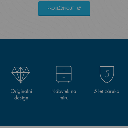
PROHLÉDNOUT
Originální
Nábytek na
5 let záruka
design
míru