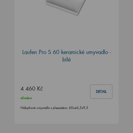
Laufen Pro S 60 keramické umyvadlo -
bílé
4 460 Kč
DETAIL
skladem
Nábytkové umyvadlo s přepadem, 60x46,5x9,5