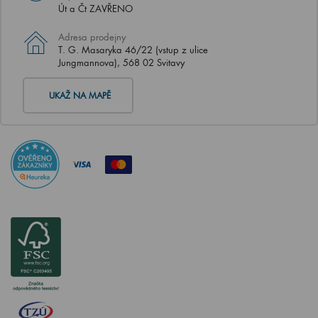
Út a Čt ZAVŘENO
Adresa prodejny
T. G. Masaryka 46/22 (vstup z ulice
Jungmannova), 568 02 Svitavy
UKAŽ NA MAPĚ