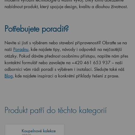
nabídnout produkt, který spojuje design, kvalitu a dlouhou životnost.
Potřebujete poradit?
Nevíte si jistí s výběrem nebo stavební připraveností? Obraťte se na
naši
Poradnu
, kde najdete tipy, návody i odpovědi na nejčastější
otázky. Pokud dáváte přednost osobnímu přístupu, napište nám přes
kontaktní formulář nebo zavolejte na +420 461 653 937 – naši
odborníci vám rádi poradí s výběrem i instalací. Sledujte také náš
Blog
, kde najdete inspiraci a konkrétní příklady řešení z praxe.
Produkt patří do těchto kategorií
Koupelnové kolekce