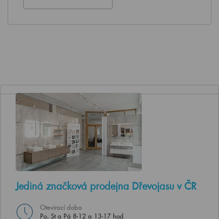
Jediná značková prodejna Dřevojasu v ČR
Otevírací doba
Po, St a Pá 8-12 a 13-17 hod