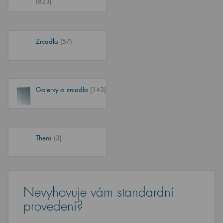
(823)
Zrcadla
(57)
Galerky a zrcadla
(143)
Thera
(3)
Nevyhovuje vám standardní
provedení?