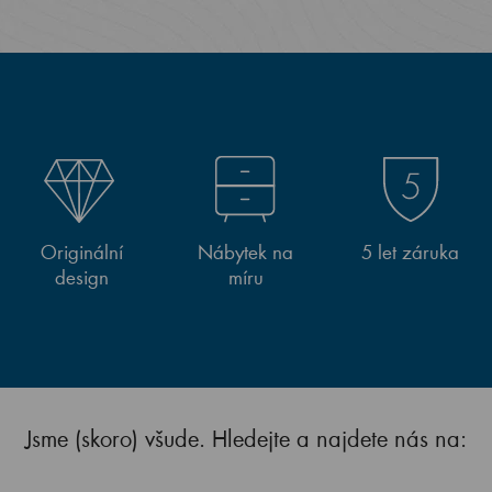
Originální
Nábytek na
5 let záruka
design
míru
Jsme (skoro) všude. Hledejte a najdete nás na: