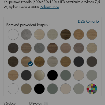
Koupelnové zrcadlo (600x650x130) s LED osvětlením o výkonu 7,5
W, teplota světla 4 000K
Zobrazit více
D26 Ontario
Barevné provedení korpusu
Výrobce:
Dřevojas
i