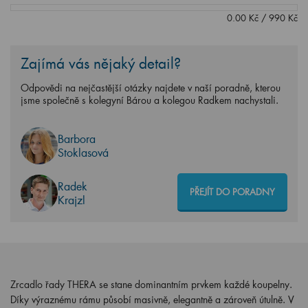
0.00
Kč
/
990
Kč
Zajímá vás nějaký detail?
Odpovědi na nejčastější otázky najdete v naší poradně, kterou
jsme společně s kolegyní Bárou a kolegou Radkem nachystali.
Barbora
Stoklasová
Radek
PŘEJÍT DO PORADNY
Krajzl
Zrcadlo řady THERA se stane dominantním prvkem každé koupelny.
Díky výraznému rámu působí masivně, elegantně a zároveň útulně. V