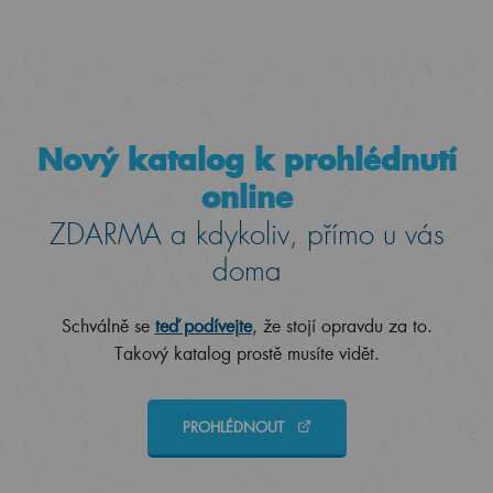
Nový katalog k prohlédnutí
online
ZDARMA a kdykoliv, přímo u vás
doma
Schválně se
teď podívejte
, že stojí opravdu za to.
Takový katalog prostě musíte vidět.
PROHLÉDNOUT