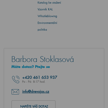
Katalog ke stažení
Vzorník RAL
Whistleblowing
Environmentální
politika
Barbora Stoklasová
Máte dotaz? Ptejte se
+420
461 653 937
Po - Pá: 8-17 hod.
info@drevojas.cz
NAPIŠTE VÁŠ DOTAZ