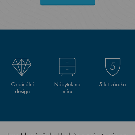
Originální
Nábytek na
5 let záruka
design
míru