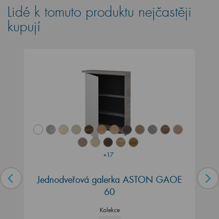
Lidé k tomuto produktu nejčastěji
kupují
+17
Jednodveřová galerka ASTON GAOE
60
Kolekce