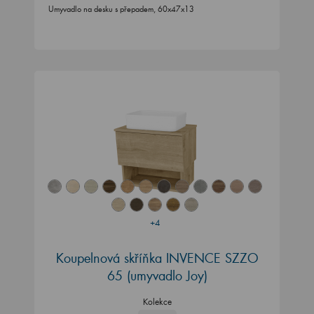
Umyvadlo na desku s přepadem, 60x47x13
+4
Koupelnová skříňka INVENCE SZZO
65 (umyvadlo Joy)
Kolekce