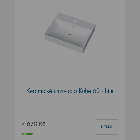
Keramické umyvadlo Kube 60 - bílé
7 620 Kč
DETAIL
skladem