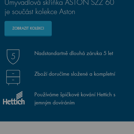
Umyvadlová skříňka ASTON SZZ 60
je součást kolekce Aston
ZOBRAZIT KOLEKCI
Nadstandartně dlouhá záruka 5 let
Zboží doručíme složené a kompletní
Používáme špičkové kování Hettich s
jemným dovíráním