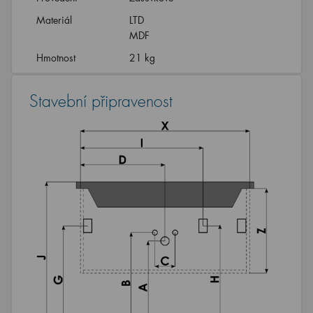
Materiál
LTD
MDF
Hmotnost
21 kg
Stavební připravenost