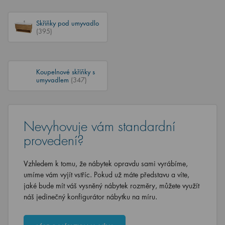
Skříňky pod umyvadlo
(395)
Koupelnové skříňky s
umyvadlem
(347)
Nevyhovuje vám standardní
provedení?
Vzhledem k tomu, že nábytek opravdu sami vyrábíme,
umíme vám vyjít vstříc. Pokud už máte představu a víte,
jaké bude mít váš vysněný nábytek rozměry, můžete využít
náš jedinečný konfigurátor nábytku na míru.