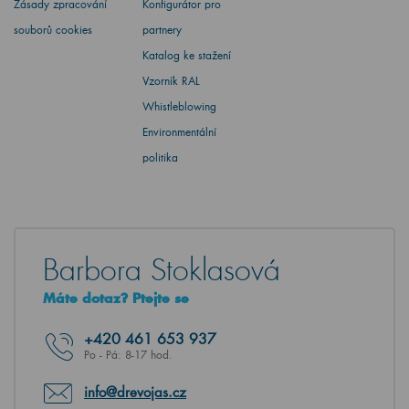
Zásady zpracování
Konfigurátor pro
souborů cookies
partnery
Katalog ke stažení
Vzorník RAL
Whistleblowing
Environmentální
politika
Barbora Stoklasová
Máte dotaz? Ptejte se
+420
461 653 937
Po - Pá: 8-17 hod.
info@drevojas.cz