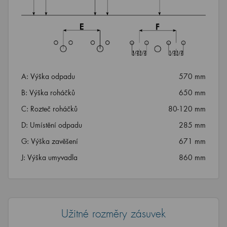
A: Výška odpadu
570 mm
B: Výška roháčků
650 mm
C: Rozteč roháčků
80-120 mm
D: Umístění odpadu
285 mm
G: Výška zavěšení
671 mm
J: Výška umyvadla
860 mm
Užitné rozměry zásuvek