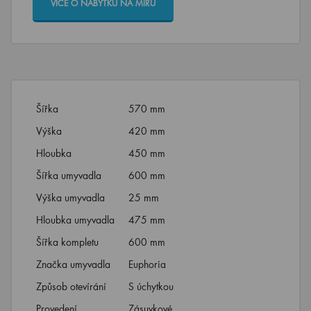
VÍCE O NÁBYTKU NA MÍRU
Šířka
570 mm
Výška
420 mm
Hloubka
450 mm
Šířka umyvadla
600 mm
Výška umyvadla
25 mm
Hloubka umyvadla
475 mm
Šířka kompletu
600 mm
Značka umyvadla
Euphoria
Způsob otevírání
S úchytkou
Provedení
Zásuvkové