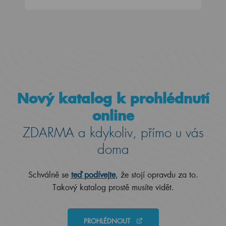
Nový katalog k prohlédnutí
online
ZDARMA a kdykoliv, přímo u vás
doma
Schválně se
teď podívejte
, že stojí opravdu za to.
Takový katalog prostě musíte vidět.
PROHLÉDNOUT