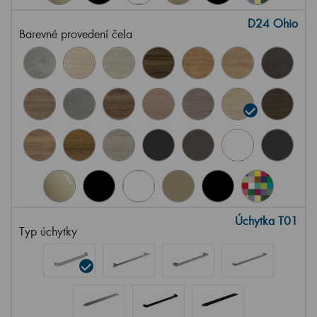
D24 Ohio
Barevné provedení čela
Úchytka T01
Typ úchytky