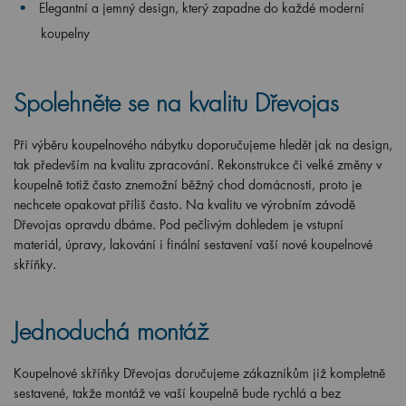
Elegantní a jemný design, který zapadne do každé moderní
koupelny
Spolehněte se na kvalitu Dřevojas
Při výběru koupelnového nábytku doporučujeme hledět jak na design,
tak především na kvalitu zpracování. Rekonstrukce či velké změny v
koupelně totiž často znemožní běžný chod domácnosti, proto je
nechcete opakovat příliš často. Na kvalitu ve výrobním závodě
Dřevojas opravdu dbáme. Pod pečlivým dohledem je vstupní
materiál, úpravy, lakování i finální sestavení vaší nové koupelnové
skříňky.
Jednoduchá montáž
Koupelnové skříňky Dřevojas doručujeme zákazníkům již kompletně
sestavené, takže montáž ve vaší koupelně bude rychlá a bez