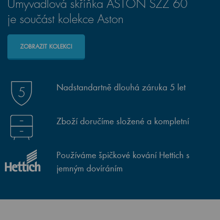
Umyvadlová skříňka ASTON SZZ 60
je součást kolekce Aston
ZOBRAZIT KOLEKCI
Nadstandartně dlouhá záruka 5 let
Zboží doručíme složené a kompletní
Používáme špičkové kování Hettich s
jemným dovíráním