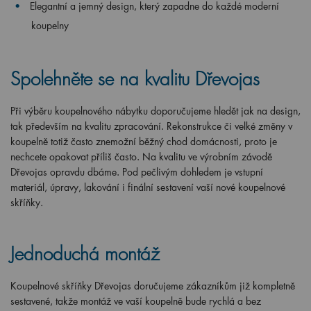
Elegantní a jemný design, který zapadne do každé moderní
koupelny
Spolehněte se na kvalitu Dřevojas
Při výběru koupelnového nábytku doporučujeme hledět jak na design,
tak především na kvalitu zpracování. Rekonstrukce či velké změny v
koupelně totiž často znemožní běžný chod domácnosti, proto je
nechcete opakovat příliš často. Na kvalitu ve výrobním závodě
Dřevojas opravdu dbáme. Pod pečlivým dohledem je vstupní
materiál, úpravy, lakování i finální sestavení vaší nové koupelnové
skříňky.
Jednoduchá montáž
Koupelnové skříňky Dřevojas doručujeme zákazníkům již kompletně
sestavené, takže montáž ve vaší koupelně bude rychlá a bez