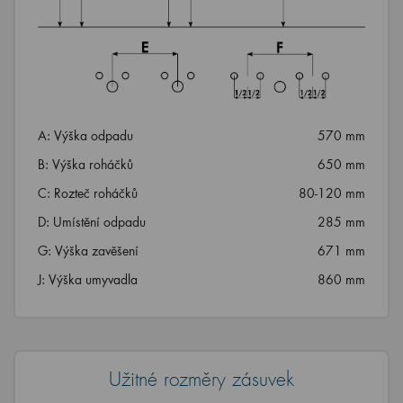
A: Výška odpadu
570 mm
B: Výška roháčků
650 mm
C: Rozteč roháčků
80-120 mm
D: Umístění odpadu
285 mm
G: Výška zavěšení
671 mm
J: Výška umyvadla
860 mm
Užitné rozměry zásuvek