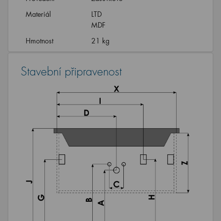
Materiál
LTD
MDF
Hmotnost
21 kg
Stavební připravenost