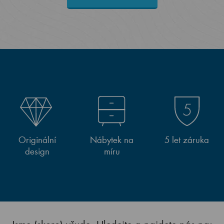
Originální
Nábytek na
5 let záruka
design
míru