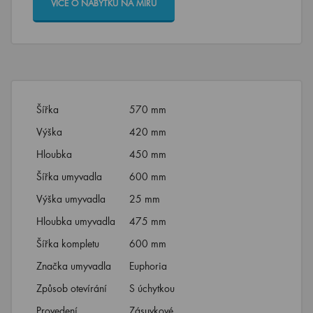
VÍCE O NÁBYTKU NA MÍRU
Šířka
570 mm
Výška
420 mm
Hloubka
450 mm
Šířka umyvadla
600 mm
Výška umyvadla
25 mm
Hloubka umyvadla
475 mm
Šířka kompletu
600 mm
Značka umyvadla
Euphoria
Způsob otevírání
S úchytkou
Provedení
Zásuvkové