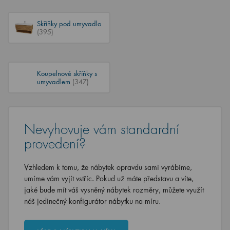
Skříňky pod umyvadlo
(395)
Koupelnové skříňky s
umyvadlem
(347)
Nevyhovuje vám standardní
provedení?
Vzhledem k tomu, že nábytek opravdu sami vyrábíme,
umíme vám vyjít vstříc. Pokud už máte představu a víte,
jaké bude mít váš vysněný nábytek rozměry, můžete využít
náš jedinečný konfigurátor nábytku na míru.