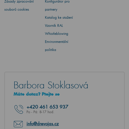
Zásady zpracování
Konfigurátor pro
souborů cookies
partnery
Katalog ke stažení
Vzorník RAL
Whistleblowing
Environmentální
politika
Barbora Stoklasová
Máte dotaz? Ptejte se
+420
461 653 937
Po - Pá: 8-17 hod.
info@drevojas.cz