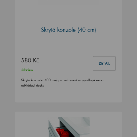
Skrytá konzole (40 cm)
580 Kč
DETAIL
skladem
Skrytá konzole (400 mm) pro uchycení umyvadlové nebo
odkládací desky