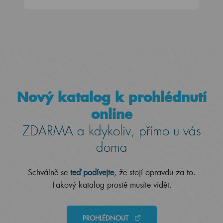
Nový katalog k prohlédnutí
online
ZDARMA a kdykoliv, přímo u vás
doma
Schválně se
teď podívejte
, že stojí opravdu za to.
Takový katalog prostě musíte vidět.
PROHLÉDNOUT