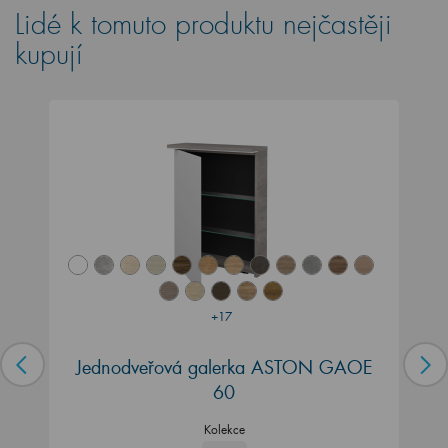
Lidé k tomuto produktu nejčastěji
kupují
+17
Jednodveřová galerka ASTON GAOE
60
Kolekce