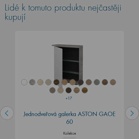
Lidé k tomuto produktu nejčastěji
kupují
+17
Jednodveřová galerka ASTON GAOE
60
Kolekce