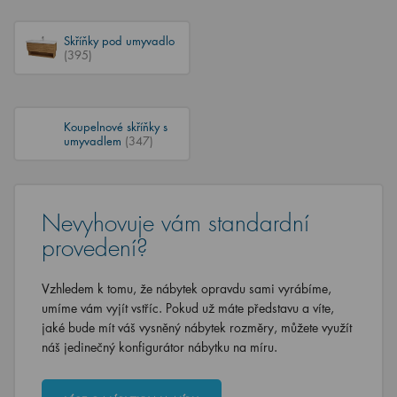
Skříňky pod umyvadlo
(395)
Koupelnové skříňky s
umyvadlem
(347)
Nevyhovuje vám standardní
provedení?
Vzhledem k tomu, že nábytek opravdu sami vyrábíme,
umíme vám vyjít vstříc. Pokud už máte představu a víte,
jaké bude mít váš vysněný nábytek rozměry, můžete využít
náš jedinečný konfigurátor nábytku na míru.