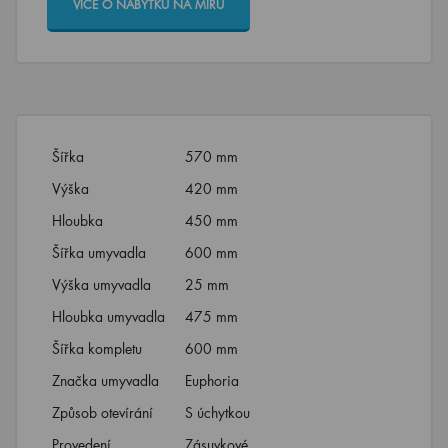
VÍCE O NÁBYTKU NA MÍRU
Šířka
570 mm
Výška
420 mm
Hloubka
450 mm
Šířka umyvadla
600 mm
Výška umyvadla
25 mm
Hloubka umyvadla
475 mm
Šířka kompletu
600 mm
Značka umyvadla
Euphoria
Způsob otevírání
S úchytkou
Provedení
Zásuvkové