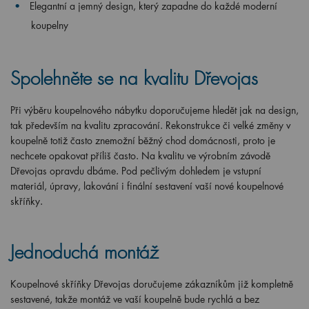
Elegantní a jemný design, který zapadne do každé moderní
koupelny
Spolehněte se na kvalitu Dřevojas
Při výběru koupelnového nábytku doporučujeme hledět jak na design,
tak především na kvalitu zpracování. Rekonstrukce či velké změny v
koupelně totiž často znemožní běžný chod domácnosti, proto je
nechcete opakovat příliš často. Na kvalitu ve výrobním závodě
Dřevojas opravdu dbáme. Pod pečlivým dohledem je vstupní
materiál, úpravy, lakování i finální sestavení vaší nové koupelnové
skříňky.
Jednoduchá montáž
Koupelnové skříňky Dřevojas doručujeme zákazníkům již kompletně
sestavené, takže montáž ve vaší koupelně bude rychlá a bez