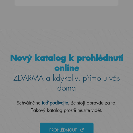
Nový katalog k prohlédnutí
online
ZDARMA a kdykoliv, přímo u vás
doma
Schválně se
teď podívejte
, že stojí opravdu za to.
Takový katalog prostě musíte vidět.
PROHLÉDNOUT