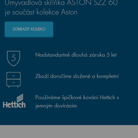
Umyvadlová skříňka ASTON SZZ 60
je součást kolekce Aston
ZOBRAZIT KOLEKCI
Nadstandartně dlouhá záruka 5 let
Zboží doručíme složené a kompletní
Používáme špičkové kování Hettich s
jemným dovíráním