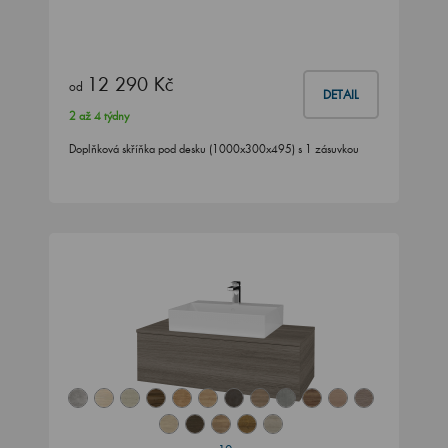
12 290 Kč
od
DETAIL
2 až 4 týdny
Doplňková skříňka pod desku (1000x300x495) s 1 zásuvkou