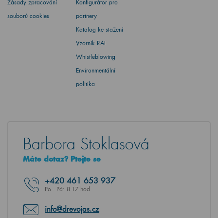
Zásady zpracování
Konfigurátor pro
souborů cookies
partnery
Katalog ke stažení
Vzorník RAL
Whistleblowing
Environmentální
politika
Barbora Stoklasová
Máte dotaz? Ptejte se
+420
461 653 937
Po - Pá: 8-17 hod.
info@drevojas.cz