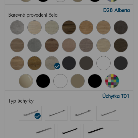
D28 Alberta
Barevné provedení čela
Úchytka T01
Typ úchytky