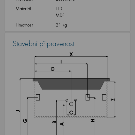
Materiál
LTD
MDF
Hmotnost
21 kg
Stavební připravenost