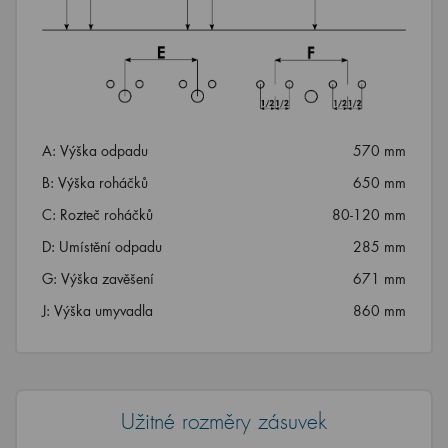
A: Výška odpadu
570 mm
B: Výška roháčků
650 mm
C: Rozteč roháčků
80-120 mm
D: Umístění odpadu
285 mm
G: Výška zavěšení
671 mm
J: Výška umyvadla
860 mm
Užitné rozměry zásuvek