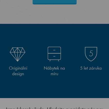
Originální
Nábytek na
5 let záruka
design
míru