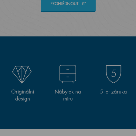
PROHLÉDNOUT
Originální
Nábytek na
5 let záruka
design
míru