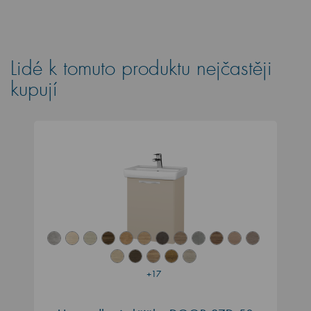
Lidé k tomuto produktu nejčastěji
kupují
+17