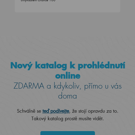
umyvadlem Glance 100
Nový katalog k prohlédnutí
online
ZDARMA a kdykoliv, přímo u vás
doma
Schválně se
teď podívejte
, že stojí opravdu za to.
Takový katalog prostě musíte vidět.