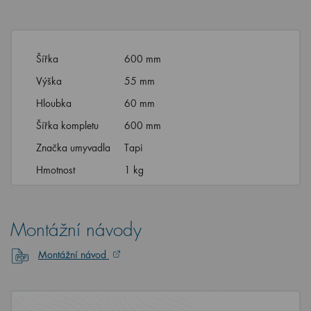
Šířka
600 mm
Výška
55 mm
Hloubka
60 mm
Šířka kompletu
600 mm
Značka umyvadla
Tapi
Hmotnost
1 kg
Montážní návody
Montážní návod