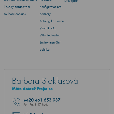
Dřevojasu
Zásady zpracování
Konfigurátor pro
souborů cookies
partnery
Katalog ke stažení
Vzorník RAL
Whistleblowing
Environmentální
politika
Barbora Stoklasová
Máte dotaz? Ptejte se
+420
461 653 937
Po - Pá: 8-17 hod.