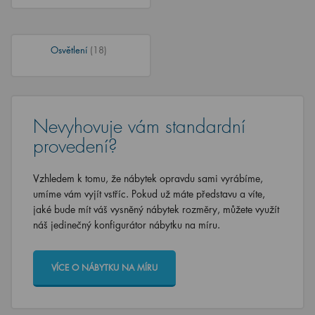
Osvětlení
(18)
Nevyhovuje vám standardní
provedení?
Vzhledem k tomu, že nábytek opravdu sami vyrábíme,
umíme vám vyjít vstříc. Pokud už máte představu a víte,
jaké bude mít váš vysněný nábytek rozměry, můžete využít
náš jedinečný konfigurátor nábytku na míru.
VÍCE O NÁBYTKU NA MÍRU