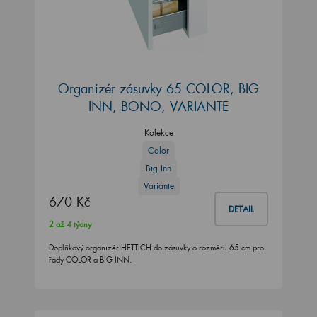
Organizér zásuvky 65 COLOR, BIG
INN, BONO, VARIANTE
Kolekce
Color
Big Inn
Variante
670 Kč
DETAIL
2 až 4 týdny
Doplňkový organizér HETTICH do zásuvky o rozměru 65 cm pro
řady COLOR a BIG INN.