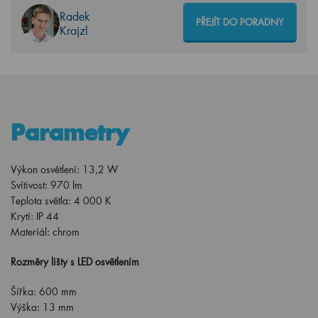
Radek
PŘEJÍT DO PORADNY
Krajzl
Parametry
Výkon osvětlení: 13,2 W
Svítivost: 970 lm
Teplota světla: 4 000 K
Krytí: IP 44
Materiál: chrom
Rozměry lišty s LED osvětlením
Šířka: 600 mm
Výška: 13 mm