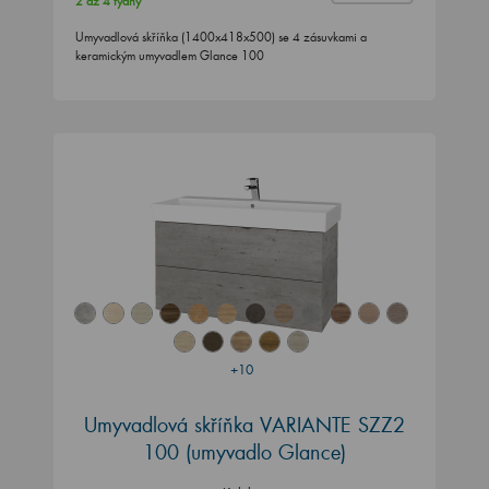
2 až 4 týdny
Umyvadlová skříňka (1400x418x500) se 4 zásuvkami a
keramickým umyvadlem Glance 100
+10
Umyvadlová skříňka VARIANTE SZZ2
100
(umyvadlo Glance)