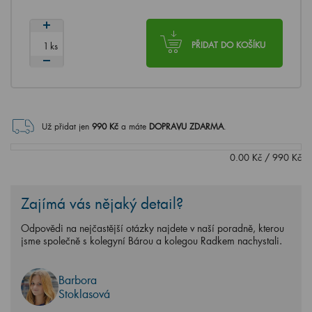
ks
PŘIDAT DO KOŠÍKU
Už přidat jen
990
Kč
a máte
DOPRAVU ZDARMA
.
0.00
Kč
/
990
Kč
Zajímá vás nějaký detail?
Odpovědi na nejčastější otázky najdete v naší poradně, kterou
jsme společně s kolegyní Bárou a kolegou Radkem nachystali.
Barbora
Stoklasová