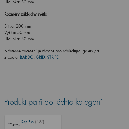
Hloubka: 30 mm
Rozměry základny světla
Šířka: 200 mm
Výška: 50 mm
Hloubka: 30 mm
Nástěnné osvětlení je vhodné pro následující galerky a
zrcadla:
BARDO
,
GRID
,
STRIPE
Produkt patří do těchto kategorií
Doplňky
(297)