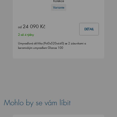
Kolekce
Variante
24 090 Kč
od
DETAIL
2 až 4 týdny
Umyvadlová skříňka (940x520x440) se 2 zásuvkami a
keramickým umyvadlem Glance 100
Mohlo by se vám líbit