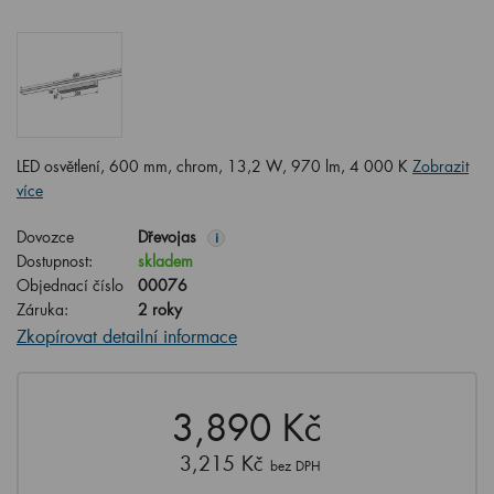
LED osvětlení, 600 mm, chrom, 13,2 W, 970 lm, 4 000 K
Zobrazit
více
Dovozce
Dřevojas
i
Dostupnost:
skladem
Objednací číslo
00076
Záruka:
2 roky
Zkopírovat detailní informace
3,890 Kč
3,215 Kč
bez DPH