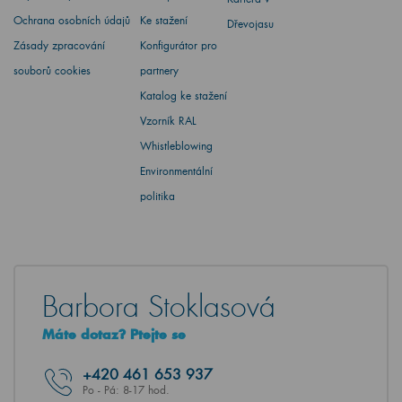
Ochrana osobních údajů
Ke stažení
Dřevojasu
Zásady zpracování
Konfigurátor pro
souborů cookies
partnery
Katalog ke stažení
Vzorník RAL
Whistleblowing
Environmentální
politika
Barbora Stoklasová
Máte dotaz? Ptejte se
+420
461 653 937
Po - Pá: 8-17 hod.