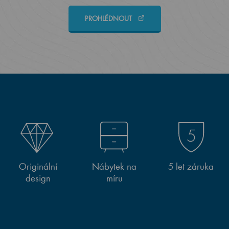
PROHLÉDNOUT
Originální
Nábytek na
5 let záruka
design
míru