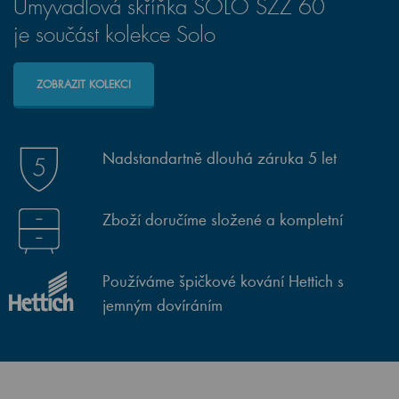
Umyvadlová skříňka SOLO SZZ 60
je součást kolekce Solo
ZOBRAZIT KOLEKCI
Nadstandartně dlouhá záruka 5 let
Zboží doručíme složené a kompletní
Používáme špičkové kování Hettich s
jemným dovíráním