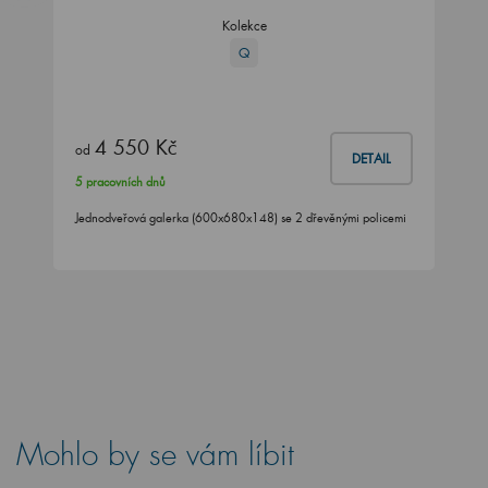
Kolekce
Q
4 550 Kč
od
DETAIL
5 pracovních dnů
Jednodveřová galerka (600x680x148) se 2 dřevěnými policemi
Mohlo by se vám líbit