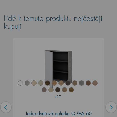
Lidé k tomuto produktu nejčastěji
kupují
+17
Jednodveřová galerka Q GA 60