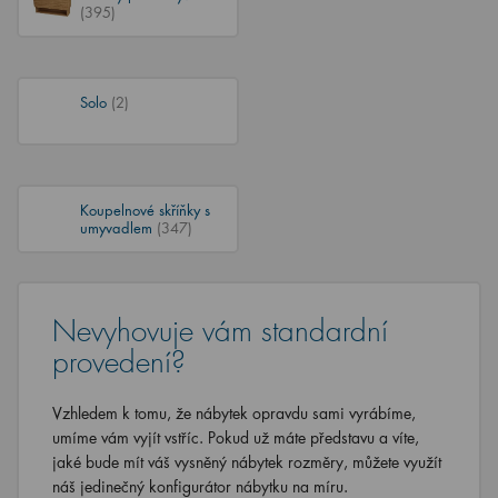
(395)
Solo
(2)
Koupelnové skříňky s
umyvadlem
(347)
Nevyhovuje vám standardní
provedení?
Vzhledem k tomu, že nábytek opravdu sami vyrábíme,
umíme vám vyjít vstříc. Pokud už máte představu a víte,
jaké bude mít váš vysněný nábytek rozměry, můžete využít
náš jedinečný konfigurátor nábytku na míru.