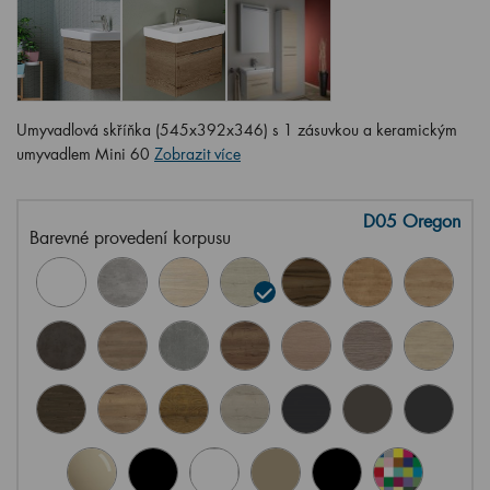
Umyvadlová skříňka (545x392x346) s 1 zásuvkou a keramickým
umyvadlem Mini 60
Zobrazit více
D05 Oregon
Barevné provedení korpusu