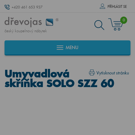
PŘÍHLÁSIT SE
+420 461 653 937
0
český koupelnový nábytek
MENU
Umyvadlová
Vytisknout stránku
skříňka SOLO SZZ 60