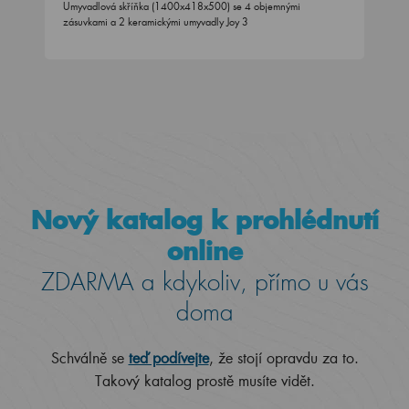
Umyvadlová skříňka (1400x418x500) se 4 objemnými
zásuvkami a 2 keramickými umyvadly Joy 3
Nový katalog k prohlédnutí
online
ZDARMA a kdykoliv, přímo u vás
doma
Schválně se
teď podívejte
, že stojí opravdu za to.
Takový katalog prostě musíte vidět.