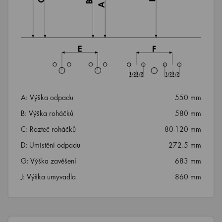
A: Výška odpadu
550 mm
B: Výška roháčků
580 mm
C: Rozteč roháčků
80-120 mm
D: Umístění odpadu
272.5 mm
G: Výška zavěšení
683 mm
J: Výška umyvadla
860 mm