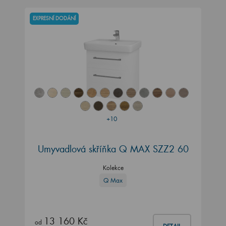
EXPRESNÍ DODÁNÍ
+10
Umyvadlová skříňka Q MAX SZZ2 60
Kolekce
Q Max
13 160 Kč
od