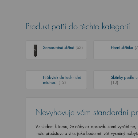
Produkt patří do těchto kategorií
Samostatné skříně
(63)
Horní skříňka
(7
Nábytek do technické
Skříňky podle u
místnosti
(12)
(13)
Nevyhovuje vám standardní p
Vzhledem k tomu, že nábytek opravdu sami vyrábíme, u
máte představu a víte, jaké bude mít váš vysněný nábyt