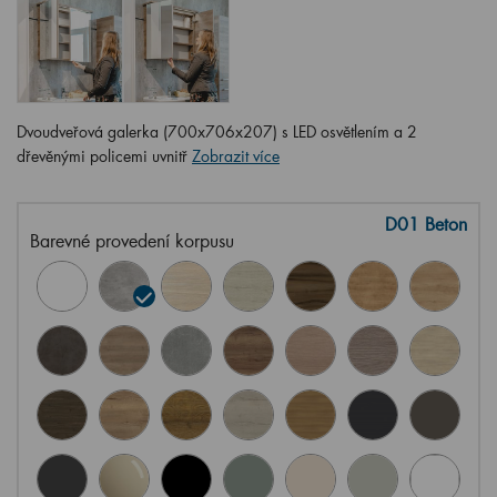
Dvoudveřová galerka (700x706x207) s LED osvětlením a 2
dřevěnými policemi uvnitř
Zobrazit více
D01 Beton
Barevné provedení korpusu