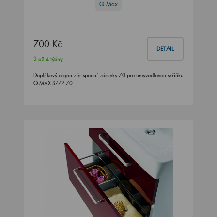
Q Max
700 Kč
DETAIL
2 až 4 týdny
Doplňkový organizér spodní zásuvky 70 pro umyvadlovou skříňku
Q MAX SZZ2 70