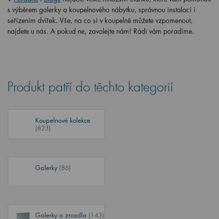
s výběrem galerky a koupelnového nábytku, správnou instalací i
seřízením dvířek. Vše, na co si v koupelně můžete vzpomenout,
najdete u nás. A pokud ne, zavolejte nám! Rádi vám poradíme.
Produkt patří do těchto kategorií
Koupelnové kolekce
(823)
Galerky
(86)
Galerky a zrcadla
(143)