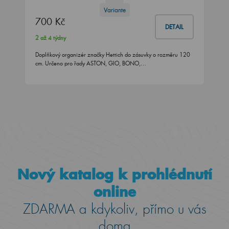
Variante
700 Kč
DETAIL
2 až 4 týdny
Doplňkový organizér značky Hettich do zásuvky o rozměru 120
cm. Určeno pro řady ASTON, GIO, BONO,…
Nový katalog k prohlédnutí
online
ZDARMA a kdykoliv, přímo u vás
doma