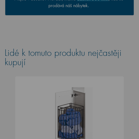
prodává náš nábytek.
Lidé k tomuto produktu nejčastěji
kupují