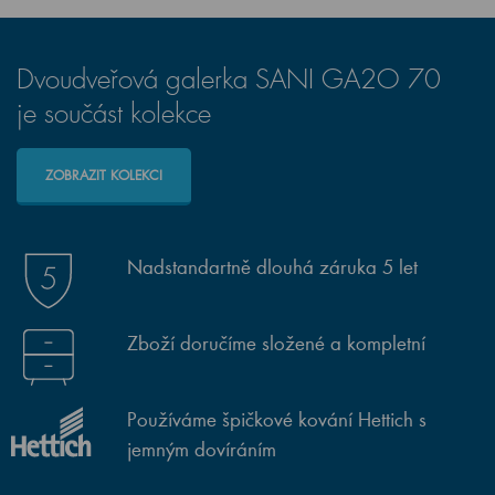
Dvoudveřová galerka SANI GA2O 70
je součást kolekce
ZOBRAZIT KOLEKCI
Nadstandartně dlouhá záruka 5 let
Zboží doručíme složené a kompletní
Používáme špičkové kování Hettich s
jemným dovíráním