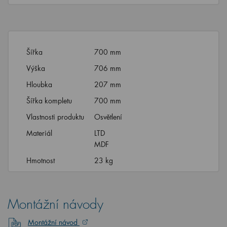
Šířka
700 mm
Výška
706 mm
Hloubka
207 mm
Šířka kompletu
700 mm
Vlastnosti produktu
Osvětlení
Materiál
LTD
MDF
Hmotnost
23 kg
Montážní návody
Montážní návod