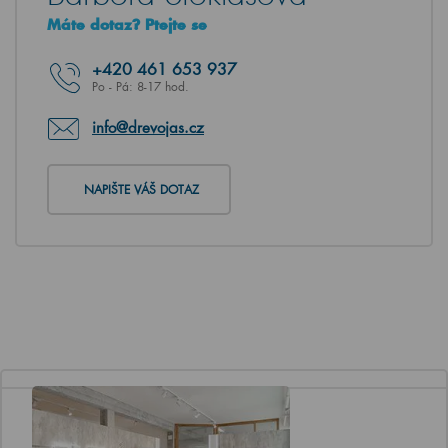
Máte dotaz? Ptejte se
+420
461 653 937
Po - Pá: 8-17 hod.
info@drevojas.cz
NAPIŠTE VÁŠ DOTAZ