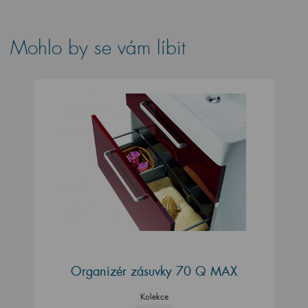
Mohlo by se vám líbit
Organizér zásuvky 70 Q MAX
Kolekce