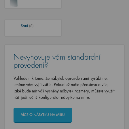
Sani
(6)
Nevyhovuje vám standardní
provedení?
Vzhledem k tomu, že nábytek opravdu sami vyrábíme,
umíme vám vyjít vstříc. Pokud už máte představu a víte,
jaké bude mít váš vysněný nábytek rozměry, můžete využít
náš jedinečný konfigurátor nábytku na míru.
VÍCE O NÁBYTKU NA MÍRU