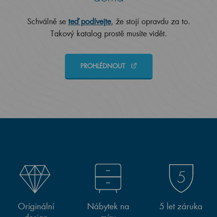
Schválně se
teď podívejte
, že stojí opravdu za to.
Takový katalog prostě musíte vidět.
PROHLÉDNOUT
Originální
Nábytek na
5 let záruka