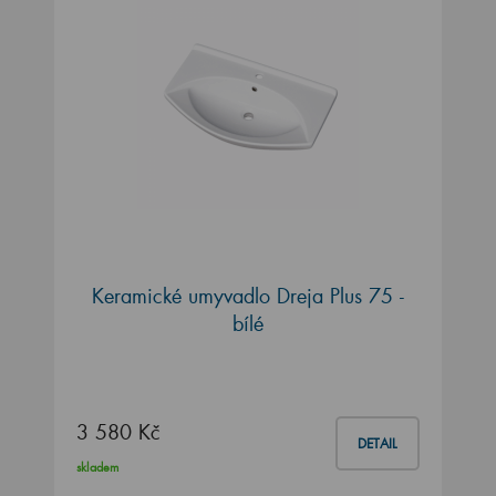
Keramické umyvadlo Dreja Plus 75 -
bílé
3 580 Kč
DETAIL
skladem