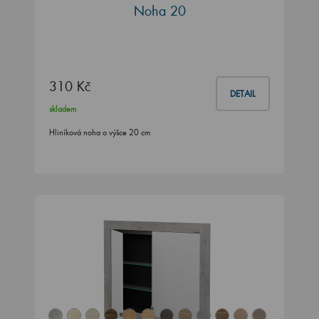
Noha 20
310 Kč
DETAIL
skladem
Hliníková noha o výšce 20 cm