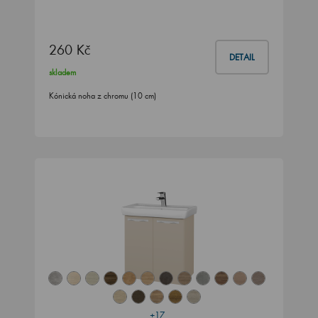
260 Kč
DETAIL
skladem
Kónická noha z chromu (10 cm)
+17