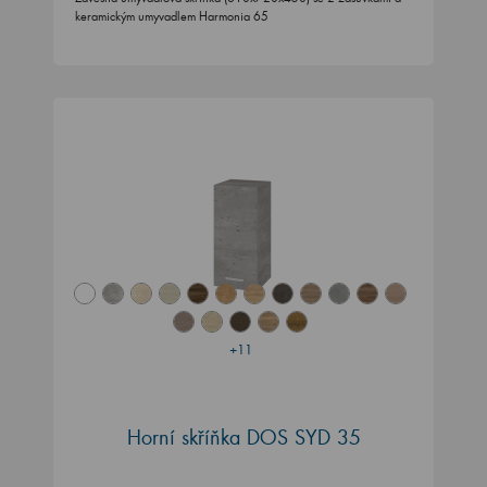
keramickým umyvadlem Harmonia 65
+11
Horní skříňka DOS SYD 35