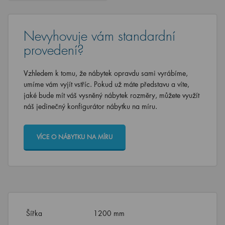
Nevyhovuje vám standardní
provedení?
Vzhledem k tomu, že nábytek opravdu sami vyrábíme,
umíme vám vyjít vstříc. Pokud už máte představu a víte,
jaké bude mít váš vysněný nábytek rozměry, můžete využít
náš jedinečný konfigurátor nábytku na míru.
VÍCE O NÁBYTKU NA MÍRU
Šířka
1200 mm