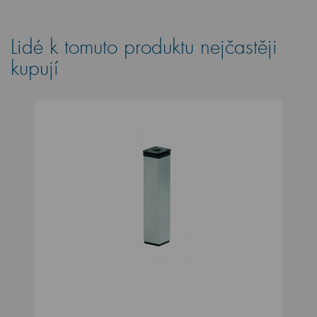
Lidé k tomuto produktu nejčastěji
kupují