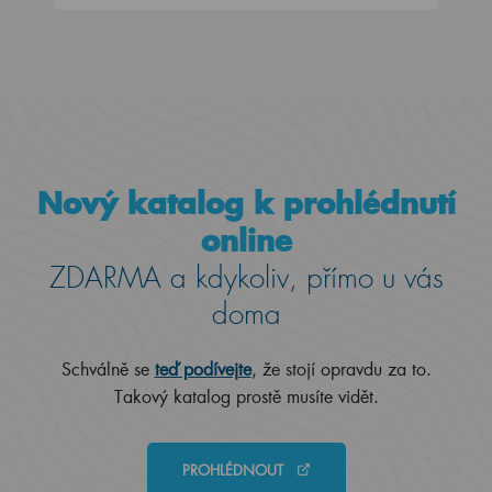
Nový katalog k prohlédnutí
online
ZDARMA a kdykoliv, přímo u vás
doma
Schválně se
teď podívejte
, že stojí opravdu za to.
Takový katalog prostě musíte vidět.
PROHLÉDNOUT