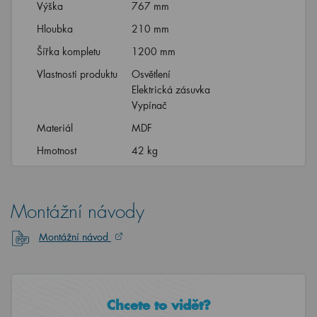
Výška
767 mm
Hloubka
210 mm
Šířka kompletu
1200 mm
Vlastnosti produktu
Osvětlení
Elektrická zásuvka
Vypínač
Materiál
MDF
Hmotnost
42 kg
Montážní návody
Montážní návod
Chcete to vidět?