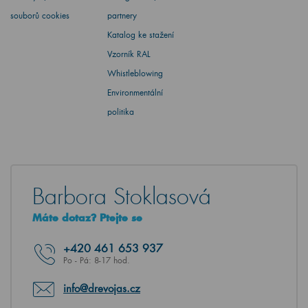
souborů cookies
partnery
Katalog ke stažení
Vzorník RAL
Whistleblowing
Environmentální
politika
Barbora Stoklasová
Máte dotaz? Ptejte se
+420
461 653 937
Po - Pá: 8-17 hod.
info@drevojas.cz