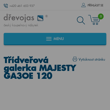
PŘÍHLÁSIT SE
+420 461 653 937
0
český koupelnový nábytek
MENU
Třídveřová
Vytisknout stránku
galerka MAJESTY
GA3OE 120