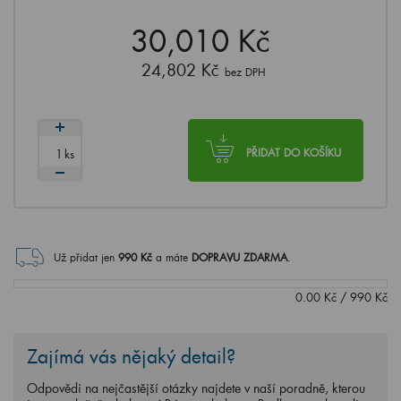
30,010 Kč
24,802 Kč
bez DPH
ks
PŘIDAT DO KOŠÍKU
Už přidat jen
990
Kč
a máte
DOPRAVU ZDARMA
.
0.00
Kč
/
990
Kč
Zajímá vás nějaký detail?
Odpovědi na nejčastější otázky najdete v naší poradně, kterou