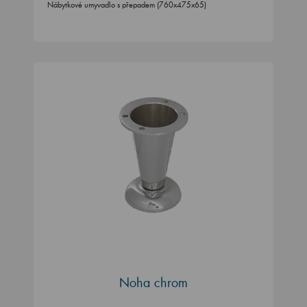
Nábytkové umyvadlo s přepadem (760x475x65)
Noha chrom