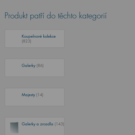
Produkt patří do těchto kategorií
Koupelnové kolekce
(823)
Galerky
(86)
Majesty
(14)
Galerky a zrcadla
(143)