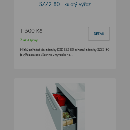
1 500 Kč
DETAIL
2 až 4 týdny
Nízký pořadač do zásuvky DSD SZZ 80 a horní zásuvky SZZ2 80
(s výřezem pro všechna umyvadla na…