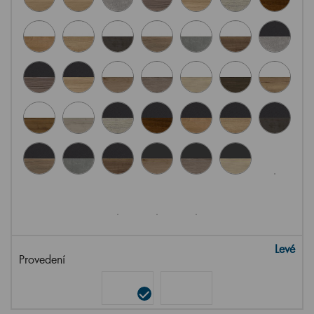
Levé
Provedení