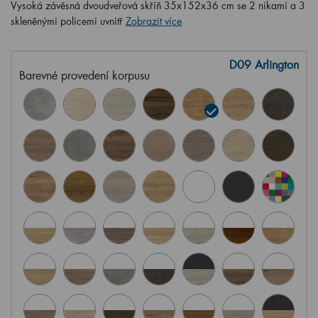
Vysoká závěsná dvoudveřová skříň 35x152x36 cm se 2 nikami a 3
skleněnými policemi uvnitř
Zobrazit více
D09 Arlington
Barevné provedení korpusu