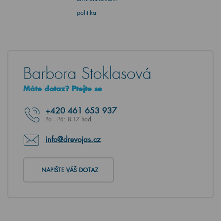
politika
Barbora Stoklasová
Máte dotaz? Ptejte se
+420
461 653 937
Po - Pá: 8-17 hod.
info@drevojas.cz
NAPIŠTE VÁŠ DOTAZ