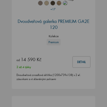
+17
Dvoudveřová galerka PREMIUM GA2E
120
Kolekce
Premium
14 590 Kč
od
DETAIL
2 až 4 týdny
Dvoudveřová zrcadlová skříňka (1200x739x138) s 2 el.
zásuvkami a 4 skleněnými policemi