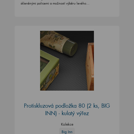
Protiskluzová podložka 80 (2 ks, BIG
INN) - kulatý výřez
Kolekce
Big Inn