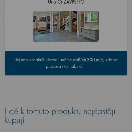
Nejste v dosahu? Nevadí, máme
dalších 300 míst
, kde se
prodává náš nábytek.
Lidé k tomuto produktu nejčastěji
kupují