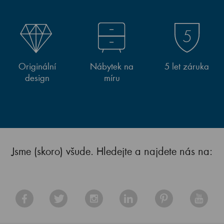
Originální
Nábytek na
5 let záruka
design
míru
Jsme (skoro) všude. Hledejte a najdete nás na: