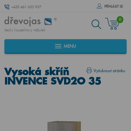
PŘÍHLÁSIT SE
+420 461 653 937
0
český koupelnový nábytek
MENU
Vysoká skříň
Vytisknout stránku
INVENCE SVD2O 35