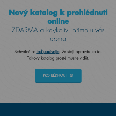
Nový katalog k prohlédnutí
online
ZDARMA a kdykoliv, přímo u vás
doma
Schválně se
teď podívejte
, že stojí opravdu za to.
Takový katalog prostě musíte vidět.
PROHLÉDNOUT