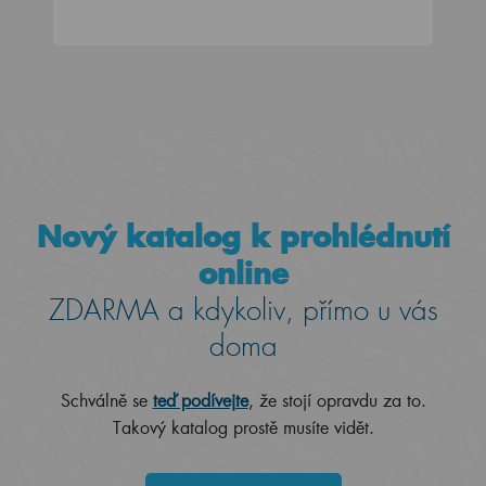
Nový katalog k prohlédnutí
online
ZDARMA a kdykoliv, přímo u vás
doma
Schválně se
teď podívejte
, že stojí opravdu za to.
Takový katalog prostě musíte vidět.