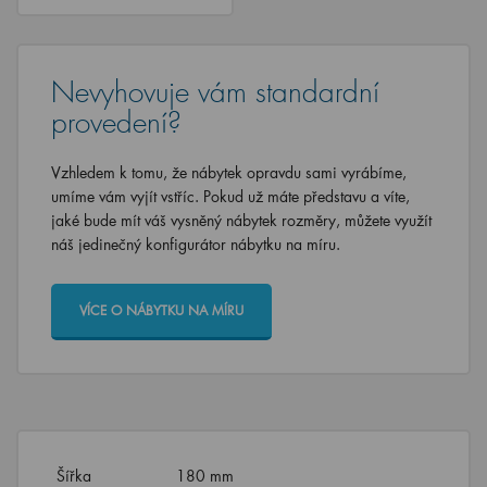
Nevyhovuje vám standardní
provedení?
Vzhledem k tomu, že nábytek opravdu sami vyrábíme,
umíme vám vyjít vstříc. Pokud už máte představu a víte,
jaké bude mít váš vysněný nábytek rozměry, můžete využít
náš jedinečný konfigurátor nábytku na míru.
VÍCE O NÁBYTKU NA MÍRU
Šířka
180 mm