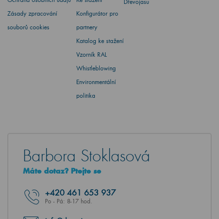
Dřevojasu
Zásady zpracování
Konfigurátor pro
souborů cookies
partnery
Katalog ke stažení
Vzorník RAL
Whistleblowing
Environmentální
politika
Barbora Stoklasová
Máte dotaz? Ptejte se
+420
461 653 937
Po - Pá: 8-17 hod.