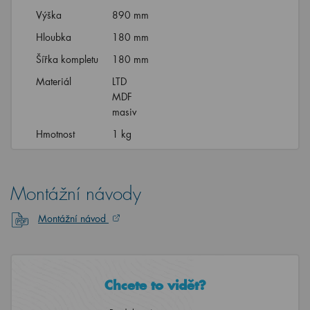
Výška
890 mm
Hloubka
180 mm
Šířka kompletu
180 mm
Materiál
LTD
MDF
masiv
Hmotnost
1 kg
Montážní návody
Montážní návod
Chcete to vidět?