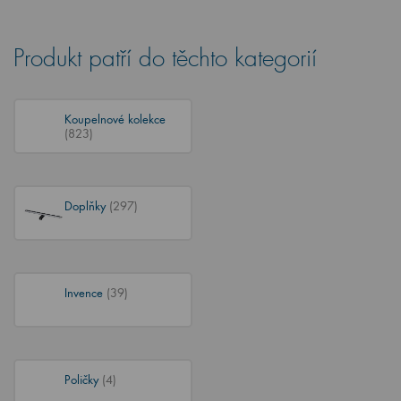
Produkt patří do těchto kategorií
Koupelnové kolekce
(823)
Doplňky
(297)
Invence
(39)
Poličky
(4)