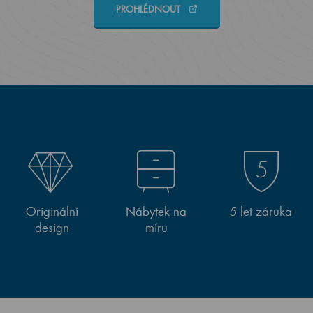
PROHLÉDNOUT
Originální
Nábytek na
5 let záruka
design
míru