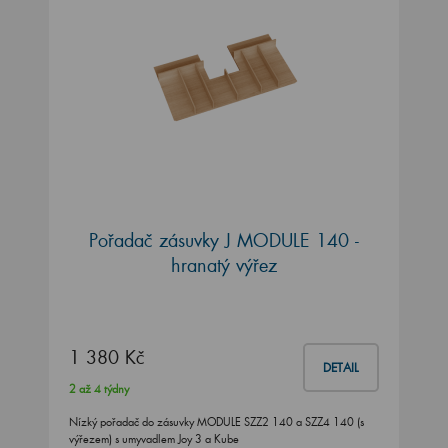
Pořadač zásuvky J MODULE 140 -
hranatý výřez
1 380 Kč
DETAIL
2 až 4 týdny
Nízký pořadač do zásuvky MODULE SZZ2 140 a SZZ4 140 (s
výřezem) s umyvadlem Joy 3 a Kube