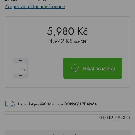
Zkopírovat detailní informace
5,980 Kč
4,942 Kč
bez DPH
ks
PŘIDAT DO KOŠÍKU
Už přidat jen
990
Kč
a máte
DOPRAVU ZDARMA
.
0.00
Kč
/
990
Kč