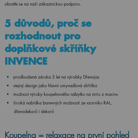
obraťte se na naši zákaznickou podporu.
5 důvodů, proč se
rozhodnout pro
doplňkové skříňky
INVENCE
prodloužená záruka 5 let na výrobky Dřevojas
stejný design jako hlavní umyvadlová skříňka
možnost výroby koupelnového nábytku na míru z masivu
široká nabídka barevných možností ze vzorníku RAL,
dřevodekorů i dekorů
Koupelna = relaxace na první pohled