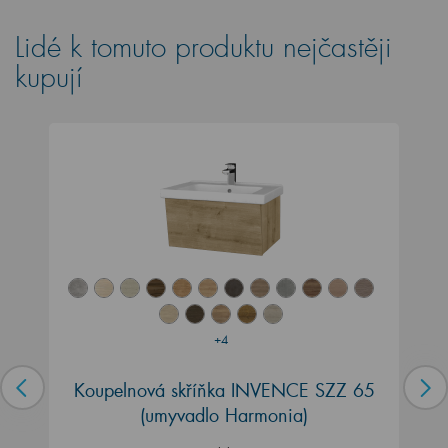
Lidé k tomuto produktu nejčastěji
kupují
+4
Koupelnová skříňka INVENCE SZZ 65
(umyvadlo Harmonia)