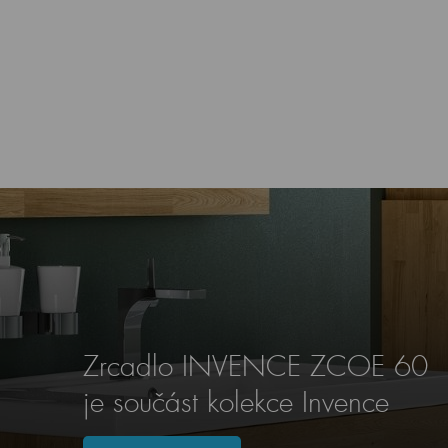
Zrcadlo INVENCE ZCOE 60
je součást kolekce Invence