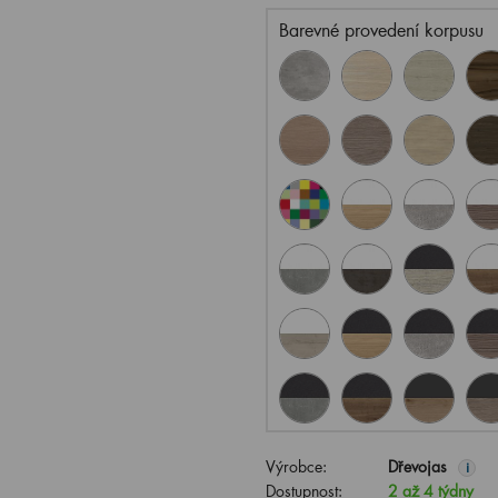
Barevné provedení korpusu
Výrobce:
Dřevojas
i
Dostupnost:
2 až 4 týdny