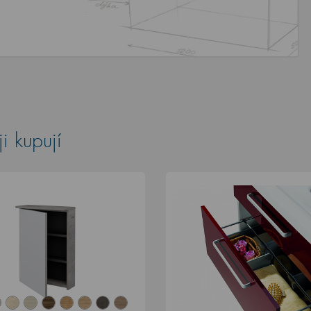
i kupují