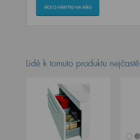
VÍCE O NÁBYTKU NA MÍRU
Lidé k tomuto produktu nejčastěj