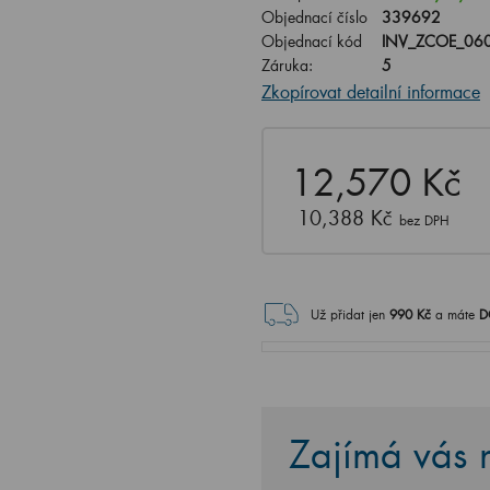
Objednací číslo
339692
Objednací kód
INV_ZCOE_060
Záruka:
5
Zkopírovat detailní informace
12,570 Kč
10,388 Kč
bez DPH
Už přidat jen
990
Kč
a máte
D
Zajímá vás n