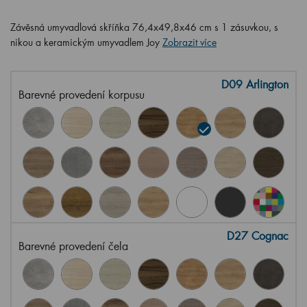
Závěsná umyvadlová skříňka 76,4x49,8x46 cm s 1 zásuvkou, s
nikou a keramickým umyvadlem Joy
Zobrazit více
D09 Arlington
Barevné provedení korpusu
D27 Cognac
Barevné provedení čela