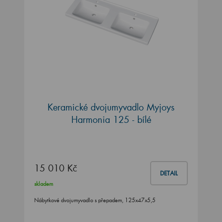
Keramické dvojumyvadlo Myjoys
Harmonia 125 - bílé
15 010 Kč
DETAIL
skladem
Nábytkové dvojumyvadlo s přepadem, 125x47x5,5