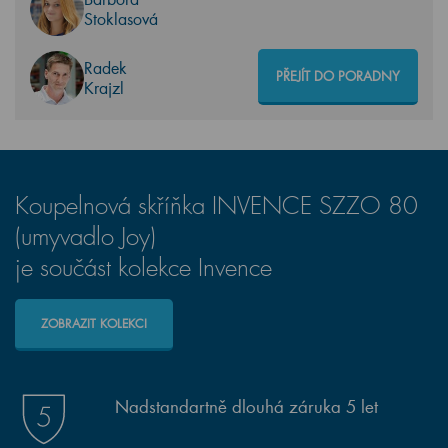
Stoklasová
Radek
PŘEJÍT DO PORADNY
Krajzl
Koupelnová skříňka INVENCE SZZO 80
(umyvadlo Joy)
je součást kolekce Invence
ZOBRAZIT KOLEKCI
Nadstandartně dlouhá záruka 5 let