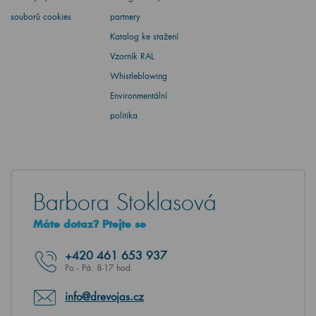
souborů cookies
partnery
Katalog ke stažení
Vzorník RAL
Whistleblowing
Environmentální
politika
Barbora Stoklasová
Máte dotaz? Ptejte se
+420
461 653 937
Po - Pá: 8-17 hod.
info@drevojas.cz