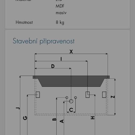
MDF
masiv
Hmotnost
8 kg
Stavební připravenost