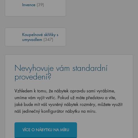
Invence
(39)
Koupelnové skříňky s
umyvadlem
(347)
Nevyhovuje vám standardní
provedení?
Vzhledem k tomu, že nábytek opravdu sami vyrábíme,
umíme vám vyjít vstříc. Pokud už máte představu a víte,
jaké bude mít váš vysněný nábytek rozměry, můžete využít
náš jedinečný konfigurátor nábytku na míru.
VÍCE O NÁBYTKU NA MÍRU