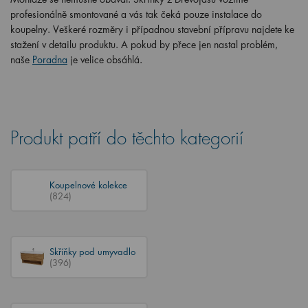
profesionálně smontované a vás tak čeká pouze instalace do
koupelny. Veškeré rozměry i případnou stavební přípravu najdete ke
stažení v detailu produktu. A pokud by přece jen nastal problém,
naše
Poradna
je velice obsáhlá.
Produkt patří do těchto kategorií
Koupelnové kolekce
(824)
Skříňky pod umyvadlo
(396)