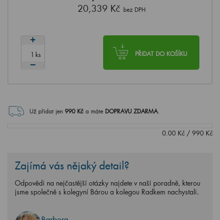
20,339 Kč
bez DPH
ks
PŘIDAT DO KOŠÍKU
Už přidat jen
990
Kč
a máte
DOPRAVU ZDARMA
.
0.00
Kč
/
990
Kč
Zajímá vás nějaký detail?
Odpovědi na nejčastější otázky najdete v naší poradně, kterou
jsme společně s kolegyní Bárou a kolegou Radkem nachystali.
Barbora