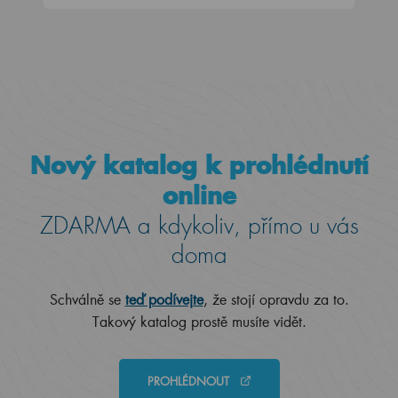
Nový katalog k prohlédnutí
online
ZDARMA a kdykoliv, přímo u vás
doma
Schválně se
teď podívejte
, že stojí opravdu za to.
Takový katalog prostě musíte vidět.
PROHLÉDNOUT