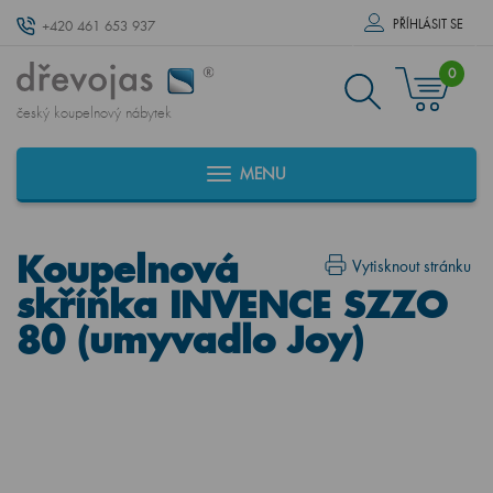
PŘÍHLÁSIT SE
+420 461 653 937
0
český koupelnový nábytek
MENU
Koupelnová
Vytisknout stránku
skříňka INVENCE SZZO
80 (umyvadlo Joy)