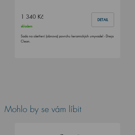
1 340 Kč
DETAIL
skladem
Sada na ošetření (obnova) povrchu keramických umyvadel - Dreja
Clean.
Mohlo by se vám líbit