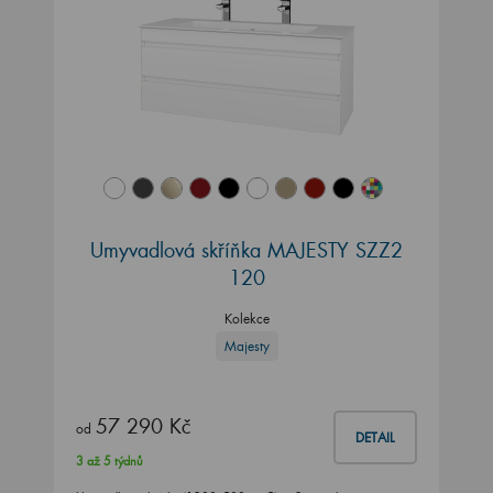
Umyvadlová skříňka MAJESTY SZZ2
120
Kolekce
Majesty
57 290 Kč
od
DETAIL
3 až 5 týdnů