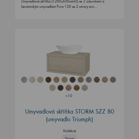
Umyvadlová skříňka (1200x500x445) se 2 zásuvkami a
keramickým umyvadlem Pura 120 se 2 otvory pro…
+10
Umyvadlová skříňka STORM SZZ 80
(umyvadlo Triumph)
Kolekce
Storm