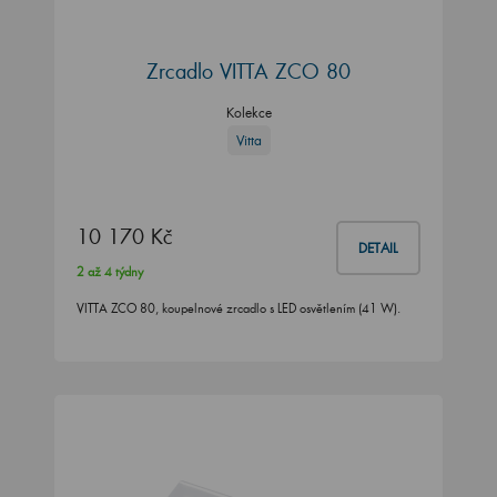
Zrcadlo VITTA ZCO 80
Kolekce
Vitta
10 170 Kč
DETAIL
2 až 4 týdny
VITTA ZCO 80, koupelnové zrcadlo s LED osvětlením (41 W).