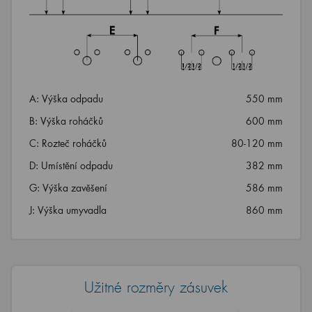
A: Výška odpadu
550 mm
B: Výška roháčků
600 mm
C: Rozteč roháčků
80-120 mm
D: Umístění odpadu
382 mm
G: Výška zavěšení
586 mm
J: Výška umyvadla
860 mm
Užitné rozměry zásuvek