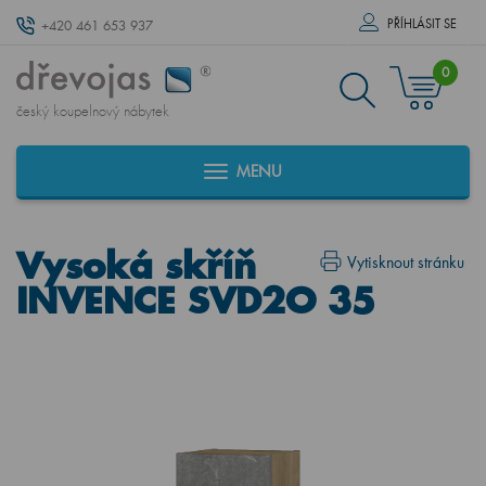
PŘÍHLÁSIT SE
+420 461 653 937
0
český koupelnový nábytek
MENU
Vysoká skříň
Vytisknout stránku
INVENCE SVD2O 35