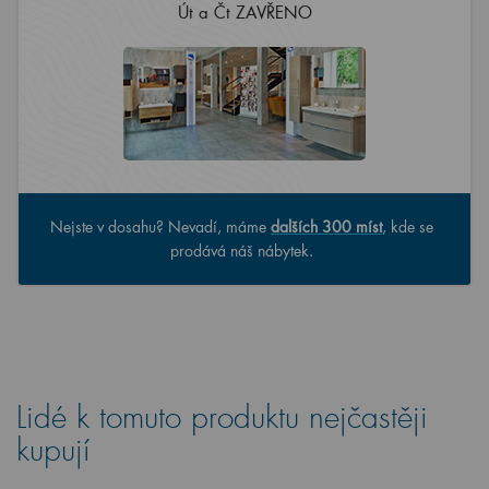
Nejste v dosahu? Nevadí, máme
dalších 300 míst
, kde se
prodává náš nábytek.
Lidé k tomuto produktu nejčastěji
kupují