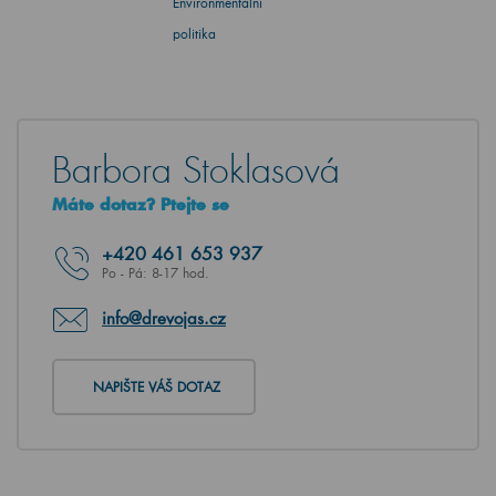
politika
Barbora Stoklasová
Máte dotaz? Ptejte se
+420
461 653 937
Po - Pá: 8-17 hod.
info@drevojas.cz
NAPIŠTE VÁŠ DOTAZ