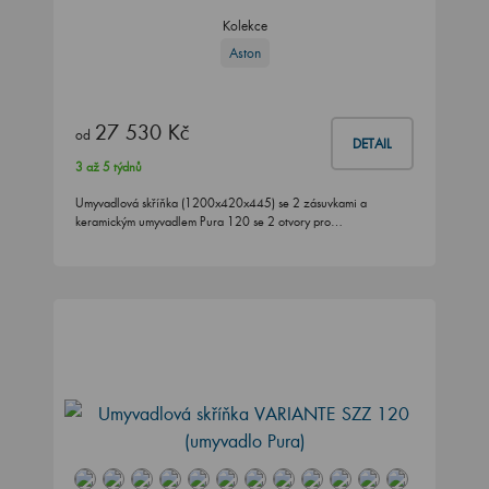
Aston
27 530 Kč
od
DETAIL
3 až 5 týdnů
Umyvadlová skříňka (1200x420x445) se 2 zásuvkami a
keramickým umyvadlem Pura 120 se 2 otvory pro…