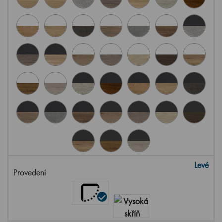
Levé
Provedení