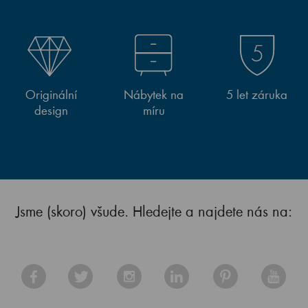
Originální
Nábytek na
5 let záruka
design
míru
Jsme (skoro) všude. Hledejte a najdete nás na: