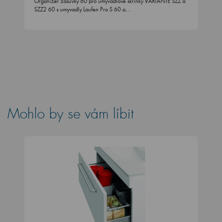
Mohlo by se vám líbit