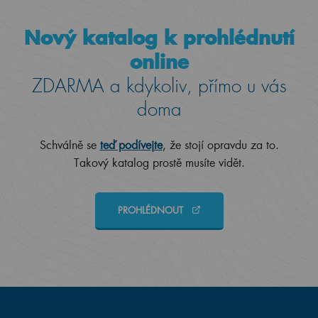
Nový katalog k prohlédnutí
online
ZDARMA a kdykoliv, přímo u vás
doma
Schválně se
teď podívejte
, že stojí opravdu za to.
Takový katalog prostě musíte vidět.
PROHLÉDNOUT