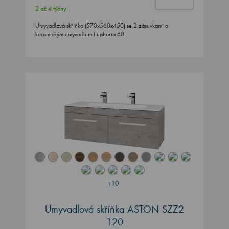
Umyvadlová skříňka (570x560x450) se 2 zásuvkami a
keramickým umyvadlem Euphoria 60
+10
Umyvadlová skříňka ASTON SZZ2
120
Kolekce