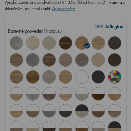
Vysoká závěsná dvoudveřová skříň 35x152x36 cm se 2 nikami a 3
skleněnými policemi uvnitř
Zobrazit více
D09 Arlington
Barevné provedení korpusu