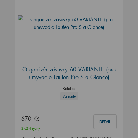
Organizér zásuvky 60 VARIANTE (pro
umyvadlo Laufen Pro S a Glance)
Kolekce
Variante
670 Kč
DETAIL
2 až 4 týdny
Organizér zásuvky 60 pro umyvadlové skříňky VARIANTE SZZ a
SZZ2 60 s umyvadly Laufen Pro S 60 a…