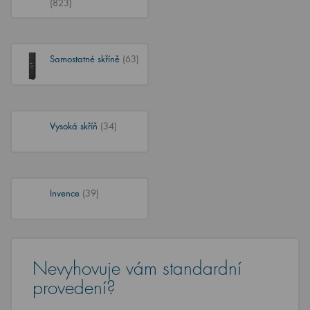
Samostatné skříně
(63)
Vysoká skříň
(34)
Invence
(39)
Nevyhovuje vám standardní
provedení?
Vzhledem k tomu, že nábytek opravdu sami vyrábíme,