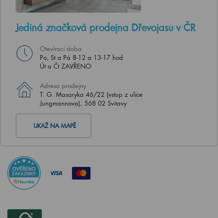
Jediná značková prodejna Dřevojasu v ČR
Otevírací doba
Po, St a Pá 8-12 a 13-17 hod
Út a Čt ZAVŘENO
Adresa prodejny
T. G. Masaryka 46/22 (vstup z ulice
Jungmannova), 568 02 Svitavy
UKAŽ NA MAPĚ