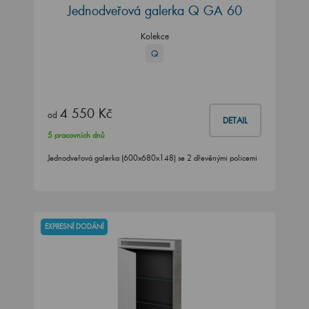
Jednodveřová galerka Q GA 60
Kolekce
Q
4 550 Kč
od
DETAIL
5 pracovních dnů
Jednodveřová galerka (600x680x148) se 2 dřevěnými policemi
EXPRESNÍ DODÁNÍ