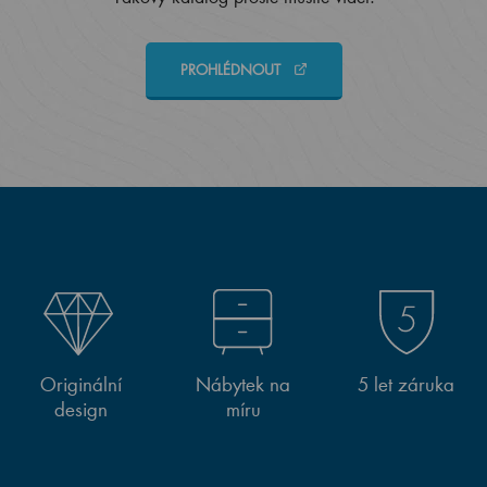
PROHLÉDNOUT
Originální
Nábytek na
5 let záruka
design
míru