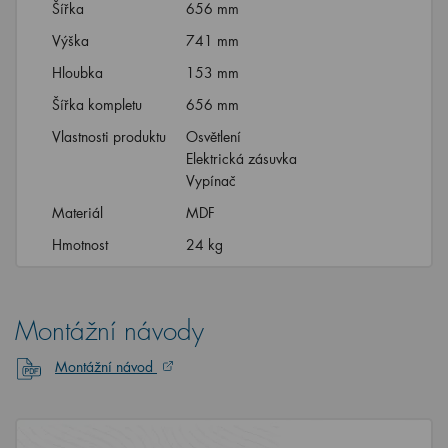
Šířka
656 mm
Výška
741 mm
Hloubka
153 mm
Šířka kompletu
656 mm
Vlastnosti produktu
Osvětlení
Elektrická zásuvka
Vypínač
Materiál
MDF
Hmotnost
24 kg
Montážní návody
Montážní návod