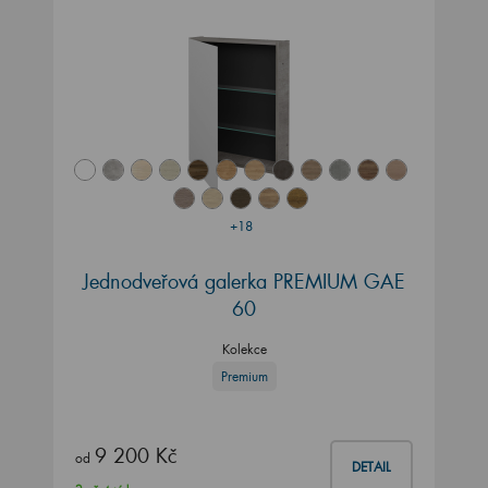
+18
Jednodveřová galerka PREMIUM GAE
60
Kolekce
Premium
9 200 Kč
od
DETAIL