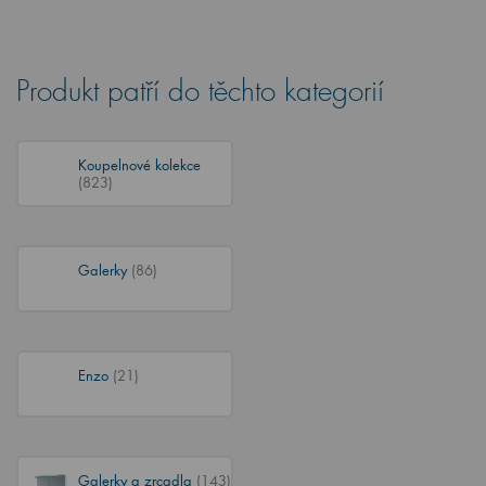
Produkt patří do těchto kategorií
Koupelnové kolekce
(823)
Galerky
(86)
Enzo
(21)
Galerky a zrcadla
(143)