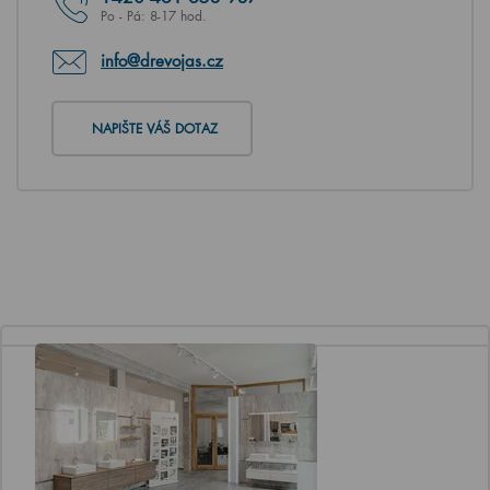
Po - Pá: 8-17 hod.
info@drevojas.cz
NAPIŠTE VÁŠ DOTAZ