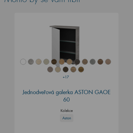
+17
Jednodveřová galerka ASTON GAOE
60
Kolekce
Aston