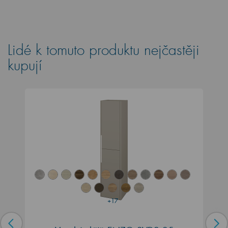
Lidé k tomuto produktu nejčastěji
kupují
+17