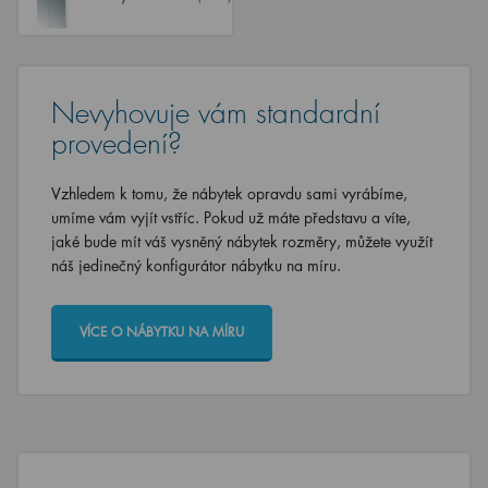
Nevyhovuje vám standardní
provedení?
Vzhledem k tomu, že nábytek opravdu sami vyrábíme,
umíme vám vyjít vstříc. Pokud už máte představu a víte,
jaké bude mít váš vysněný nábytek rozměry, můžete využít
náš jedinečný konfigurátor nábytku na míru.
VÍCE O NÁBYTKU NA MÍRU