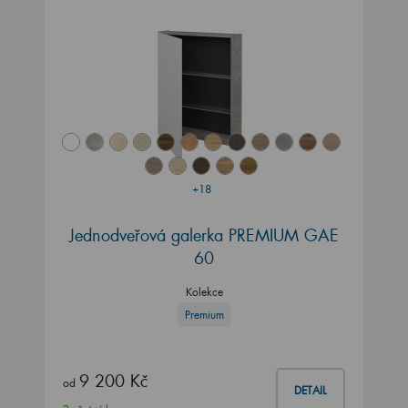
+18
Jednodveřová galerka PREMIUM GAE
60
Kolekce
Premium
9 200 Kč
od
DETAIL