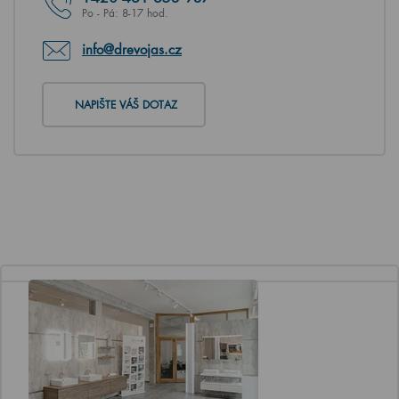
Po - Pá: 8-17 hod.
info@drevojas.cz
NAPIŠTE VÁŠ DOTAZ