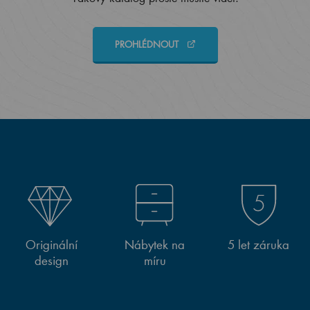
PROHLÉDNOUT
Originální
Nábytek na
5 let záruka
design
míru