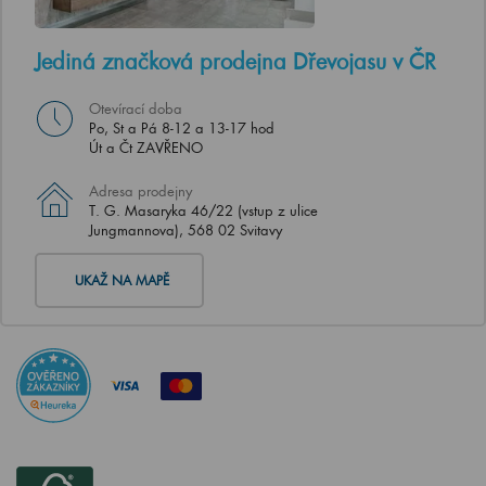
Jediná značková prodejna Dřevojasu v ČR
Otevírací doba
Po, St a Pá 8-12 a 13-17 hod
Út a Čt ZAVŘENO
Adresa prodejny
T. G. Masaryka 46/22 (vstup z ulice
Jungmannova), 568 02 Svitavy
UKAŽ NA MAPĚ