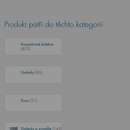
Produkt patří do těchto kategorií
Koupelnové kolekce
(823)
Galerky
(86)
Enzo
(21)
Galerky a zrcadla
(143)