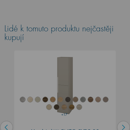
Lidé k tomuto produktu nejčastěji
kupují
+17