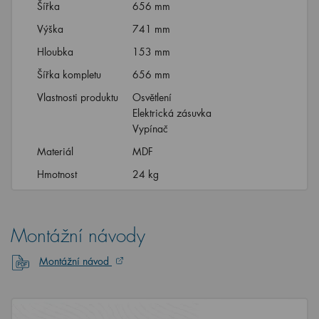
Šířka
656 mm
Výška
741 mm
Hloubka
153 mm
Šířka kompletu
656 mm
Vlastnosti produktu
Osvětlení
Elektrická zásuvka
Vypínač
Materiál
MDF
Hmotnost
24 kg
Montážní návody
Montážní návod