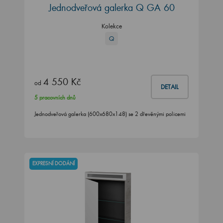
Jednodveřová galerka Q GA 60
Kolekce
Q
4 550 Kč
od
DETAIL
5 pracovních dnů
Jednodveřová galerka (600x680x148) se 2 dřevěnými policemi
EXPRESNÍ DODÁNÍ