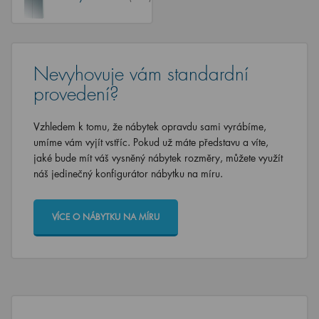
Nevyhovuje vám standardní
provedení?
Vzhledem k tomu, že nábytek opravdu sami vyrábíme,
umíme vám vyjít vstříc. Pokud už máte představu a víte,
jaké bude mít váš vysněný nábytek rozměry, můžete využít
náš jedinečný konfigurátor nábytku na míru.
VÍCE O NÁBYTKU NA MÍRU