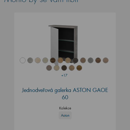
+17
Jednodveřová galerka ASTON GAOE
60
Kolekce
Aston