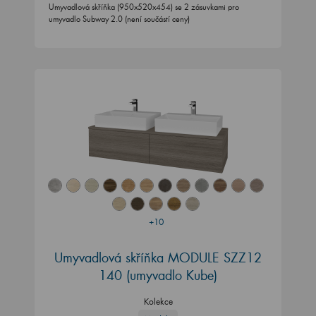
Umyvadlová skříňka (950x520x454) se 2 zásuvkami pro
umyvadlo Subway 2.0 (není součástí ceny)
+10
Umyvadlová skříňka MODULE SZZ12
140
(umyvadlo Kube)
Kolekce