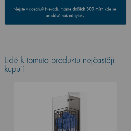
Nejste v dosahu? Nevadí, máme
dalších 300 míst
, kde se
prodává náš nábytek.
Lidé k tomuto produktu nejčastěji
kupují