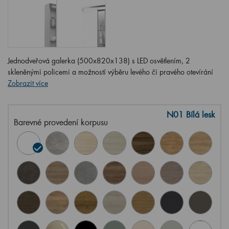
Jednodveřová galerka (500x820x138) s LED osvětlením, 2
skleněnými policemi a možností výběru levého či pravého otevírání
Zobrazit více
N01 Bílá lesk
Barevné provedení korpusu