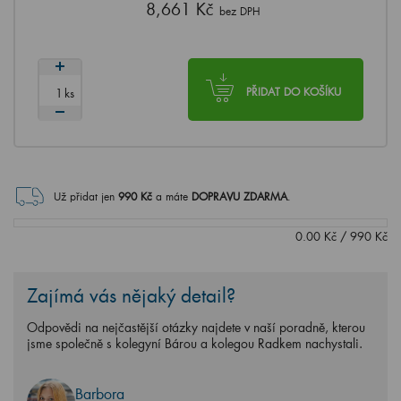
8,661 Kč
bez DPH
ks
PŘIDAT DO KOŠÍKU
Už přidat jen
990
Kč
a máte
DOPRAVU ZDARMA
.
0.00
Kč
/
990
Kč
Zajímá vás nějaký detail?
Odpovědi na nejčastější otázky najdete v naší poradně, kterou
jsme společně s kolegyní Bárou a kolegou Radkem nachystali.
Barbora