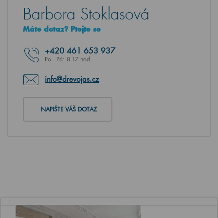
Barbora Stoklasová
Máte dotaz? Ptejte se
+420
461 653 937
Po - Pá: 8-17 hod.
info@drevojas.cz
NAPIŠTE VÁŠ DOTAZ