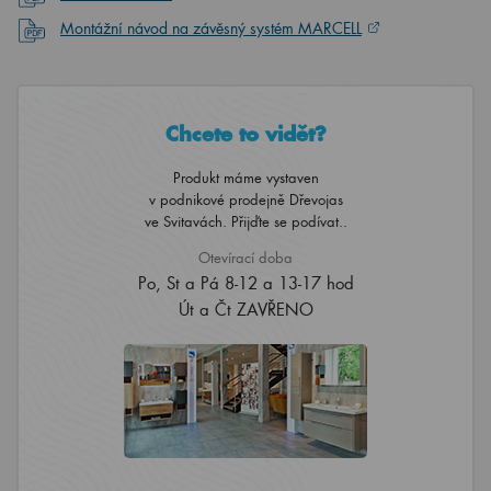
Montážní návod na závěsný systém MARCELL
Chcete to vidět?
Produkt máme vystaven
v podnikové prodejně Dřevojas
ve Svitavách. Přijďte se podívat..
Otevírací doba
Po, St a Pá 8-12 a 13-17 hod
Út a Čt ZAVŘENO