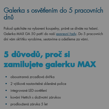
Galerka s osvětlením do 5 pracovních
dnů
Pokud spěcháte na vybavení koupelny, právě se díváte na řešení.
Galerka MAX GA 50 patří do naší
expresní řady
. Do 5 pracovních
dní vám skříňku vyrobíme, sestavíme a odešleme za vámi.
5 důvodů, proč si
zamilujete galerku MAX
oboustranná zrcadlová dvířka
2 výškově nastavitelné skleněné police
integrované LED osvětlení
kování Hettich s doživotní zárukou
prodloužená záruka 5 let