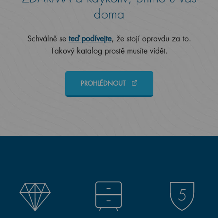
doma
Schválně se
teď podívejte
, že stojí opravdu za to.
Takový katalog prostě musíte vidět.
PROHLÉDNOUT