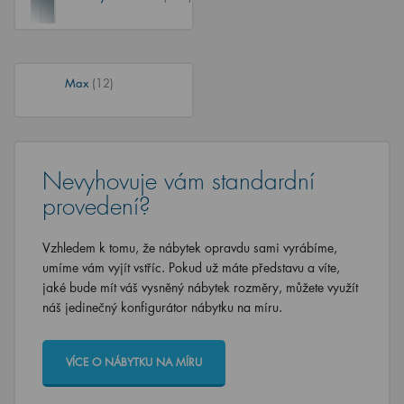
Max
(12)
Nevyhovuje vám standardní
provedení?
Vzhledem k tomu, že nábytek opravdu sami vyrábíme,
umíme vám vyjít vstříc. Pokud už máte představu a víte,
jaké bude mít váš vysněný nábytek rozměry, můžete využít
náš jedinečný konfigurátor nábytku na míru.
VÍCE O NÁBYTKU NA MÍRU