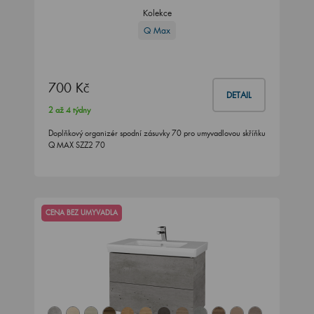
Kolekce
Q Max
700 Kč
DETAIL
2 až 4 týdny
Doplňkový organizér spodní zásuvky 70 pro umyvadlovou skříňku
Q MAX SZZ2 70
CENA BEZ UMYVADLA