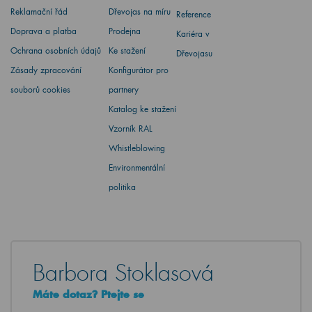
Reklamační řád
Dřevojas na míru
Reference
Doprava a platba
Prodejna
Kariéra v
Ochrana osobních údajů
Ke stažení
Dřevojasu
Zásady zpracování
Konfigurátor pro
souborů cookies
partnery
Katalog ke stažení
Vzorník RAL
Whistleblowing
Environmentální
politika
Barbora Stoklasová
Máte dotaz? Ptejte se