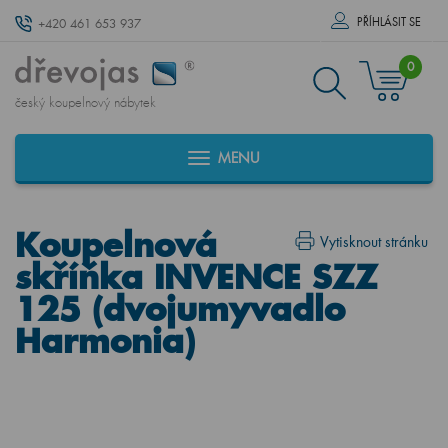
PŘÍHLÁSIT SE
+420 461 653 937
0
český koupelnový nábytek
MENU
Koupelnová
Vytisknout stránku
skříňka INVENCE SZZ
125 (dvojumyvadlo
Harmonia)