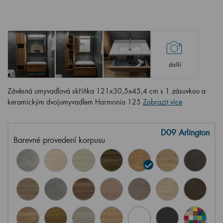
další
Závěsná umyvadlová skříňka 121x30,5x45,4 cm s 1 zásuvkou a
keramickým dvojumyvadlem Harmonia 125
Zobrazit více
D09 Arlington
Barevné provedení korpusu