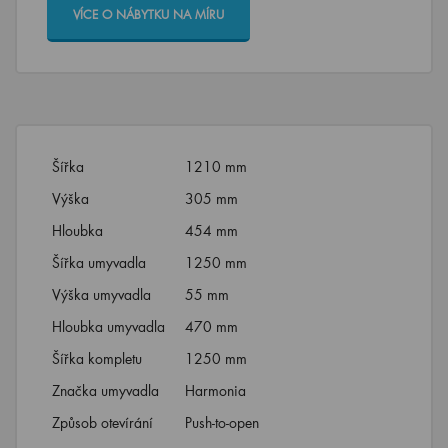
VÍCE O NÁBYTKU NA MÍRU
Šířka
1210 mm
Výška
305 mm
Hloubka
454 mm
Šířka umyvadla
1250 mm
Výška umyvadla
55 mm
Hloubka umyvadla
470 mm
Šířka kompletu
1250 mm
Značka umyvadla
Harmonia
Způsob otevírání
Push-to-open