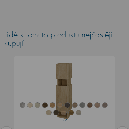
Lidé k tomuto produktu nejčastěji
kupují
+42