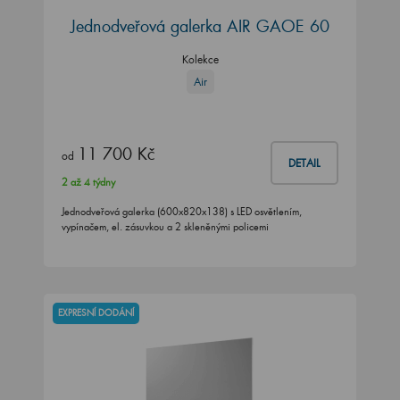
Jednodveřová galerka AIR GAOE 60
Kolekce
Air
11 700 Kč
od
DETAIL
2 až 4 týdny
Jednodveřová galerka (600x820x138) s LED osvětlením,
vypínačem, el. zásuvkou a 2 skleněnými policemi
EXPRESNÍ DODÁNÍ