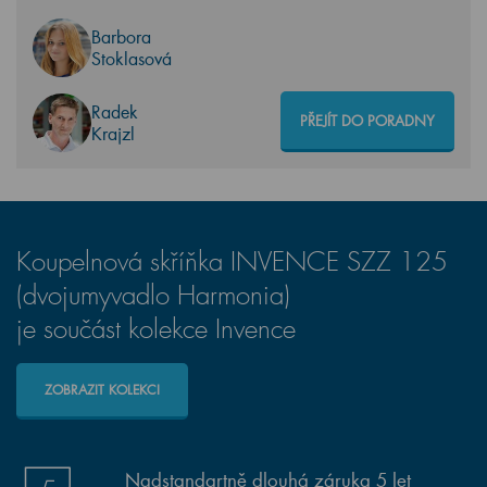
Barbora
Stoklasová
Radek
PŘEJÍT DO PORADNY
Krajzl
Koupelnová skříňka INVENCE SZZ 125
(dvojumyvadlo Harmonia)
je součást kolekce Invence
ZOBRAZIT KOLEKCI
Nadstandartně dlouhá záruka 5 let