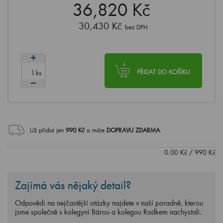
36,820 Kč
30,430 Kč
bez DPH
ks
PŘIDAT DO KOŠÍKU
Už přidat jen
990
Kč
a máte
DOPRAVU ZDARMA
.
0.00
Kč
/
990
Kč
Zajímá vás nějaký detail?
Odpovědi na nejčastější otázky najdete v naší poradně, kterou
jsme společně s kolegyní Bárou a kolegou Radkem nachystali.