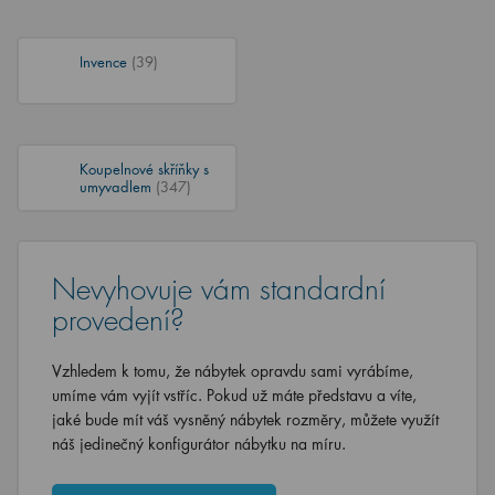
Invence
(39)
Koupelnové skříňky s
umyvadlem
(347)
Nevyhovuje vám standardní
provedení?
Vzhledem k tomu, že nábytek opravdu sami vyrábíme,
umíme vám vyjít vstříc. Pokud už máte představu a víte,
jaké bude mít váš vysněný nábytek rozměry, můžete využít
náš jedinečný konfigurátor nábytku na míru.