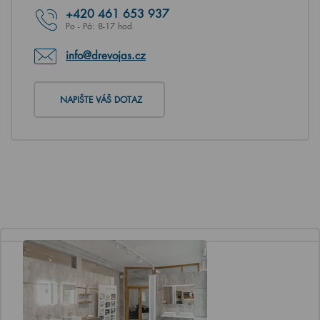
+420
461 653 937
Po - Pá: 8-17 hod.
info@drevojas.cz
NAPIŠTE VÁŠ DOTAZ