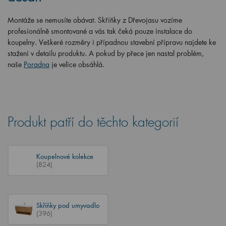
Montáže se nemusíte obávat. Skříňky z Dřevojasu vozíme
profesionálně smontované a vás tak čeká pouze instalace do
koupelny. Veškeré rozměry i případnou stavební přípravu najdete ke
stažení v detailu produktu. A pokud by přece jen nastal problém,
naše
Poradna
je velice obsáhlá.
Produkt patří do těchto kategorií
Koupelnové kolekce
(824)
Skříňky pod umyvadlo
(396)