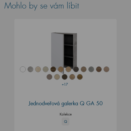
Mohlo by se vám líbit
+17
Jednodveřová galerka Q GA 50
Kolekce
Q