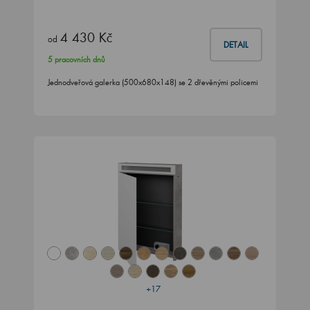
4 430 Kč
od
DETAIL
5 pracovních dnů
Jednodveřová galerka (500x680x148) se 2 dřevěnými policemi
+17