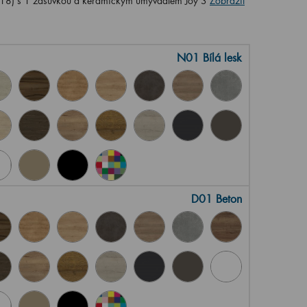
8) s 1 zásuvkou a keramickým umyvadlem Joy 3
Zobrazit
N01 Bílá lesk
D01 Beton