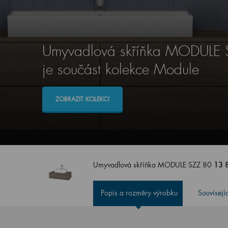
Umyvadlová skříňka MODULE 
je součást kolekce Module
ZOBRAZIT KOLEKCI
Umyvadlová skříňka MODULE SZZ 80
13 
Popis a rozměry výrobku
Souvisejí