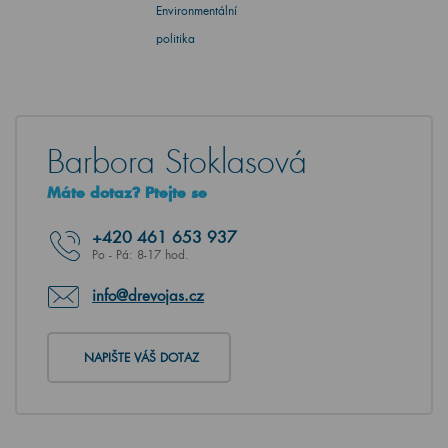
Environmentální
politika
Barbora Stoklasová
Máte dotaz? Ptejte se
+420
461 653 937
Po - Pá: 8-17 hod.
info@drevojas.cz
NAPIŠTE VÁŠ DOTAZ