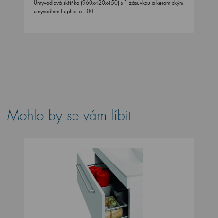
Umyvadlová skříňka (960x420x450) s 1 zásuvkou a keramickým
umyvadlem Euphoria 100
Mohlo by se vám líbit