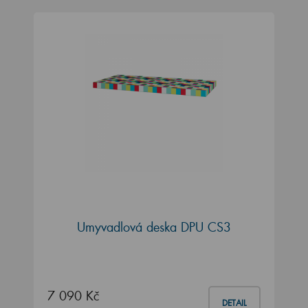
Umyvadlová deska DPU CS3
7 090 Kč
DETAIL