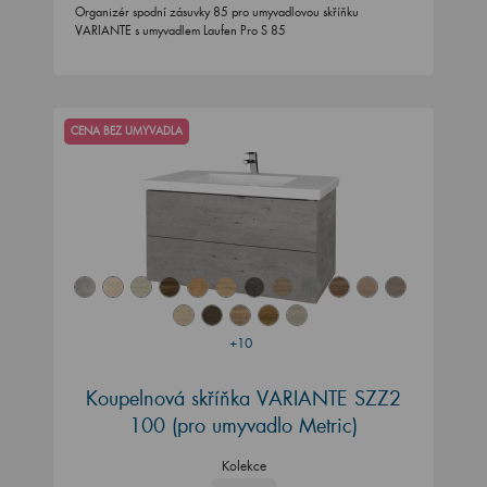
Organizér spodní zásuvky 85 pro umyvadlovou skříňku
VARIANTE s umyvadlem Laufen Pro S 85
CENA BEZ UMYVADLA
+10
Koupelnová skříňka VARIANTE SZZ2
100
(pro umyvadlo Metric)
Kolekce