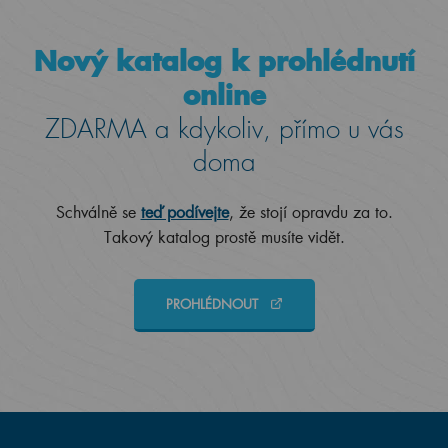
Nový katalog k prohlédnutí
online
ZDARMA a kdykoliv, přímo u vás
doma
Schválně se
teď podívejte
, že stojí opravdu za to.
Takový katalog prostě musíte vidět.
PROHLÉDNOUT