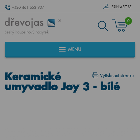
PŘÍHLÁSIT SE
+420 461 653 937
0
český koupelnový nábytek
MENU
Keramické
Vytisknout stránku
umyvadlo Joy 3 - bílé