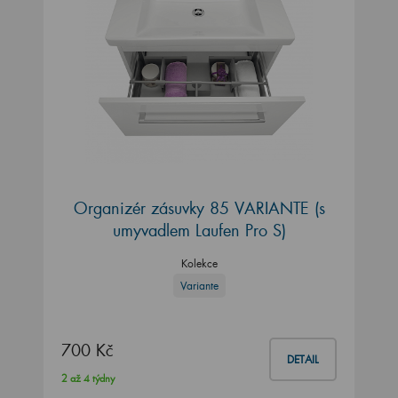
Organizér zásuvky 85 VARIANTE (s
umyvadlem Laufen Pro S)
Kolekce
Variante
700 Kč
DETAIL
2 až 4 týdny