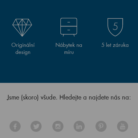
Originální
Nábytek na
5 let záruka
design
míru
Jsme (skoro) všude. Hledejte a najdete nás na: