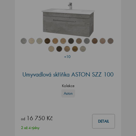
+10
Umyvadlová skříňka ASTON SZZ 100
Kolekce
Aston
16 750 Kč
od
DETAIL
2 až 4 týdny