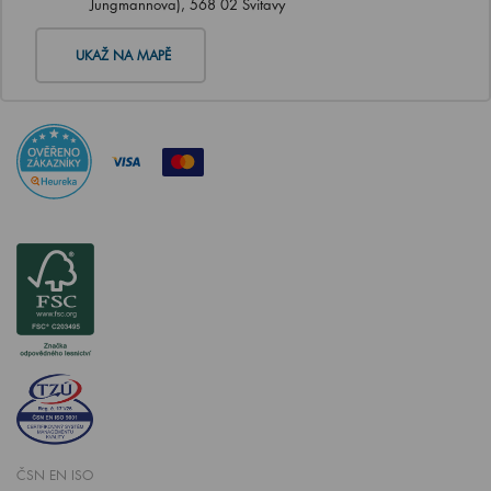
Jungmannova), 568 02 Svitavy
UKAŽ NA MAPĚ
ČSN EN ISO