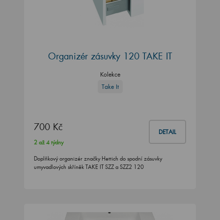
Organizér zásuvky 120 TAKE IT
Kolekce
Take It
700 Kč
DETAIL
2 až 4 týdny
Doplňkový organizér značky Hettich do spodní zásuvky
umyvadlových skříněk TAKE IT SZZ a SZZ2 120