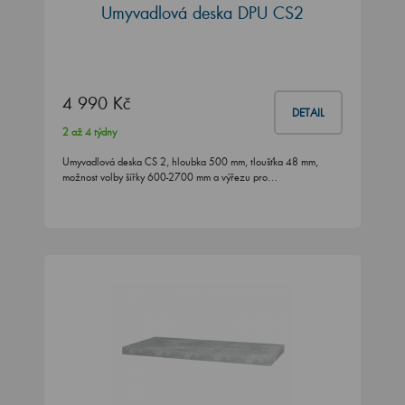
Umyvadlová deska DPU CS2
4 990 Kč
DETAIL
2 až 4 týdny
Umyvadlová deska CS 2, hloubka 500 mm, tloušťka 48 mm,
možnost volby šířky 600-2700 mm a výřezu pro…