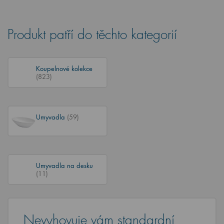
Produkt patří do těchto kategorií
Koupelnové kolekce
(823)
Umyvadla
(59)
Umyvadla na desku
(11)
Nevyhovuje vám standardní