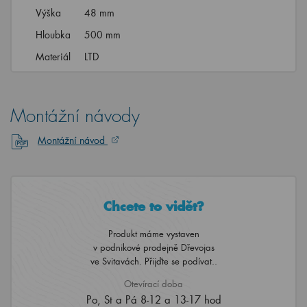
Výška
48 mm
Hloubka
500 mm
Materiál
LTD
Montážní návody
Montážní návod
Chcete to vidět?
Produkt máme vystaven
v podnikové prodejně Dřevojas
ve Svitavách. Přijďte se podívat..
Otevírací doba
Po, St a Pá 8-12 a 13-17 hod