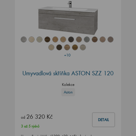
+10
Umyvadlová skříňka ASTON SZZ 120
Kolekce
Aston
26 320 Kč
od
DETAIL
3 až 5 týdnů