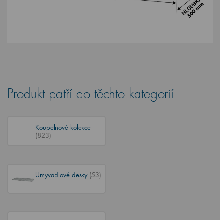
Produkt patří do těchto kategorií
Koupelnové kolekce
(823)
Umyvadlové desky
(53)