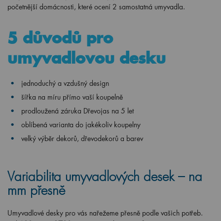
početnější domácnosti, které ocení 2 samostatná umyvadla.
5 důvodů pro
umyvadlovou desku
jednoduchý a vzdušný design
šířka na míru přímo vaší koupelně
prodloužená záruka Dřevojas na 5 let
oblíbená varianta do jakékoliv koupelny
velký výběr dekorů, dřevodekorů a barev
Variabilita umyvadlových desek – na
mm přesně
Umyvadlové desky pro vás nařežeme přesně podle vašich potřeb.