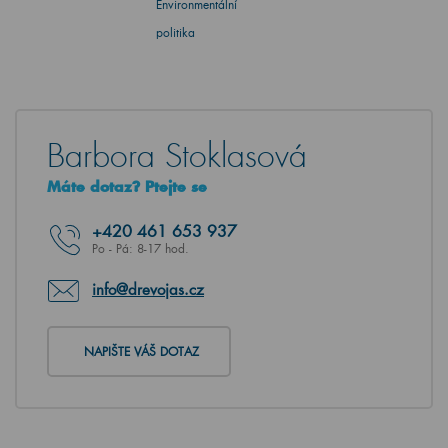
Environmentální
politika
Barbora Stoklasová
Máte dotaz? Ptejte se
+420
461 653 937
Po - Pá: 8-17 hod.
info@drevojas.cz
NAPIŠTE VÁŠ DOTAZ