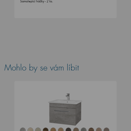
Samolepící háčky - 2 ks.
Mohlo by se vám líbit