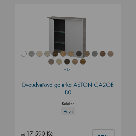
+17
Dvoudveřová galerka ASTON GA2OE
80
Kolekce
Aston
17 590 Kč
od