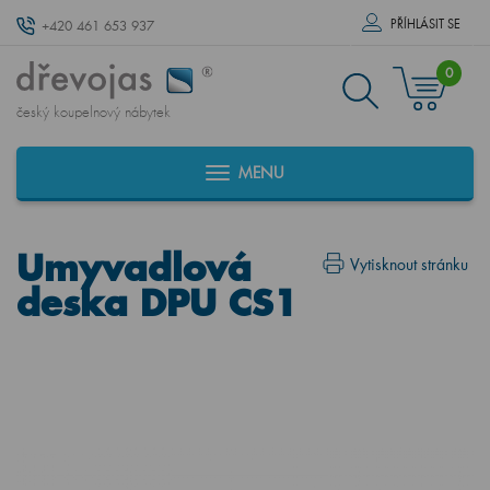
PŘÍHLÁSIT SE
+420 461 653 937
0
český koupelnový nábytek
MENU
Umyvadlová
Vytisknout stránku
deska DPU CS1