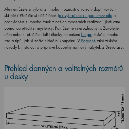
Ale nemůžete si vybrat z mnoha možností a variant doplňkových
skříněk? Přečtěte si náš článek
Jak vybrat desku pod umyvadlo
a
prohlédněte si mnoho fotek z našich moderních realizací, jistě vám
pomohou utřídit si myšlenky. Pomůžeme i nerozhodným. Zavolejte
nám nebo si přečtěte další články na našem
blogu
, získáte mnoho
rad a tipů, jak si zařídit ideální koupelnu. V
Poradně
také získáte
návody k instalaci a přípravě koupelny na nový nábytek z Dřevojasu.
Přehled danných a volitelných rozměrů
u desky