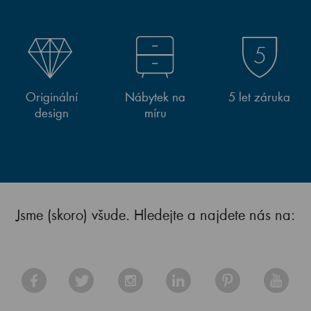
Originální
Nábytek na
5 let záruka
design
míru
Jsme (skoro) všude. Hledejte a najdete nás na: