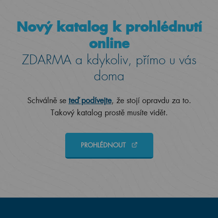
Nový katalog k prohlédnutí
online
ZDARMA a kdykoliv, přímo u vás
doma
Schválně se
teď podívejte
, že stojí opravdu za to.
Takový katalog prostě musíte vidět.
PROHLÉDNOUT