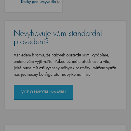
Desky pod umyvadlo
(7)
Nevyhovuje vám standardní
provedení?
Vzhledem k tomu, že nábytek opravdu sami vyrábíme,
umíme vám vyjít vstříc. Pokud už máte představu a víte,
jaké bude mít váš vysněný nábytek rozměry, můžete využít
náš jedinečný konfigurátor nábytku na míru.
VÍCE O NÁBYTKU NA MÍRU