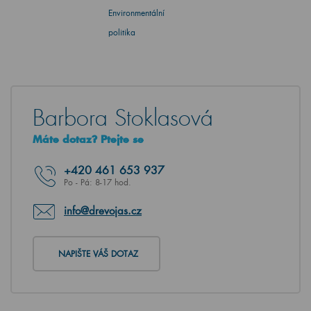
Environmentální
politika
Barbora Stoklasová
Máte dotaz? Ptejte se
+420
461 653 937
Po - Pá: 8-17 hod.
info@drevojas.cz
NAPIŠTE VÁŠ DOTAZ