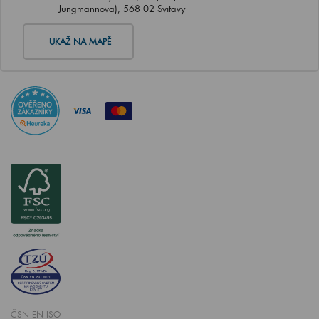
Jungmannova), 568 02 Svitavy
UKAŽ NA MAPĚ
ČSN EN ISO