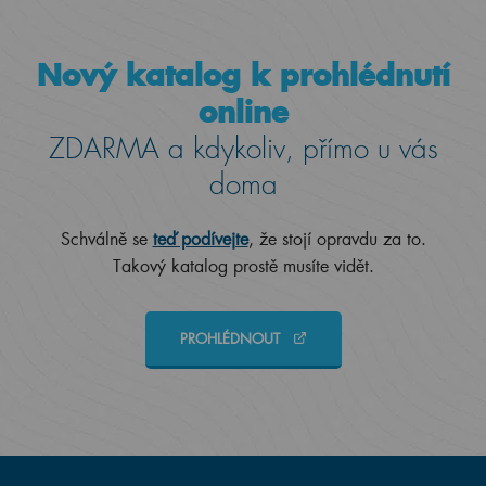
Nový katalog k prohlédnutí
online
ZDARMA a kdykoliv, přímo u vás
doma
Schválně se
teď podívejte
, že stojí opravdu za to.
Takový katalog prostě musíte vidět.
PROHLÉDNOUT