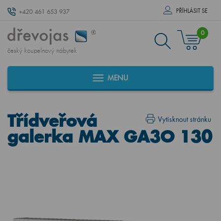
PŘÍHLÁSIT SE
+420 461 653 937
0
český koupelnový nábytek
MENU
Třídveřová
Vytisknout stránku
galerka MAX GA3O 130