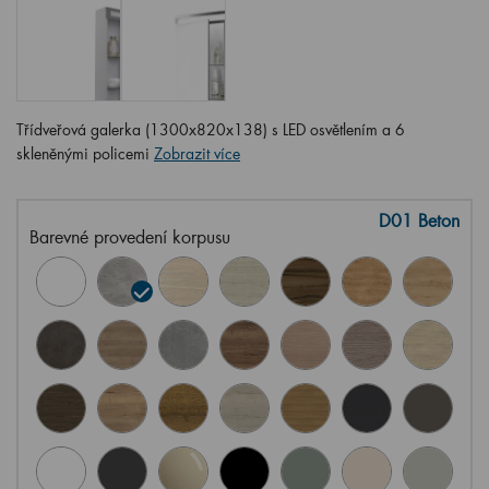
Třídveřová galerka (1300x820x138) s LED osvětlením a 6
skleněnými policemi
Zobrazit více
D01 Beton
Barevné provedení korpusu