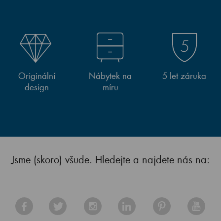
Originální
Nábytek na
5 let záruka
design
míru
Jsme (skoro) všude. Hledejte a najdete nás na: