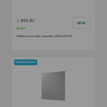
1 890 Kč
DETAIL
skladem
Nábytkové umyvadlo s přepadem (500x430x55)
EXPRESNÍ DODÁNÍ