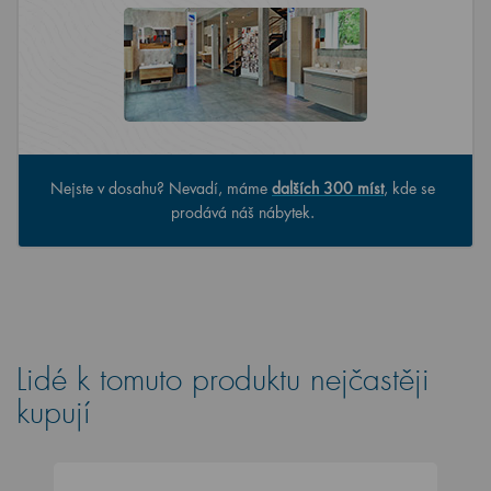
Nejste v dosahu? Nevadí, máme
dalších 300 míst
, kde se
prodává náš nábytek.
Lidé k tomuto produktu nejčastěji
kupují