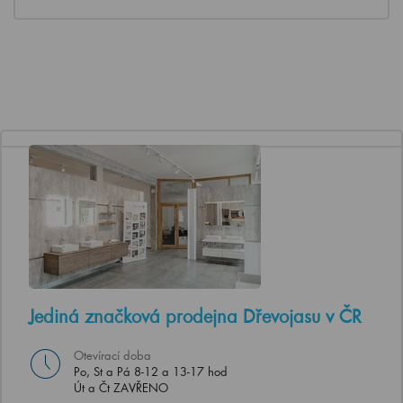
Jediná značková prodejna Dřevojasu v ČR
Otevírací doba
Po, St a Pá 8-12 a 13-17 hod
Út a Čt ZAVŘENO