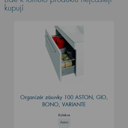
kupují
Organizér zásuvky 100 ASTON, GIO,
BONO, VARIANTE
Kolekce
Aston