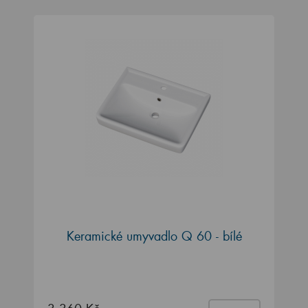
Keramické umyvadlo Q 60 - bílé