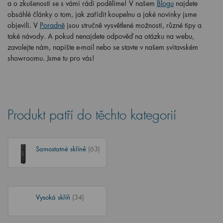
a o zkušenosti se s vámi rádi podělíme! V našem
Blogu
najdete
obsáhlé články o tom, jak zařídit koupelnu a jaké novinky jsme
objevili. V
Poradně
jsou stručně vysvětlené možnosti, různé tipy a
také návody. A pokud nenajdete odpověď na otázku na webu,
zavolejte nám, napište e-mail nebo se stavte v našem svitavském
showroomu. Jsme tu pro vás!
Produkt patří do těchto kategorií
Samostatné skříně
(63)
Vysoká skříň
(34)