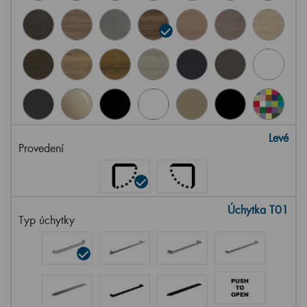
Levé
Provedení
Úchytka T01
Typ úchytky