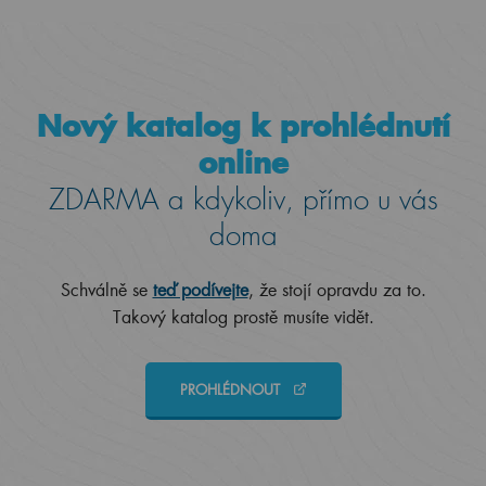
Nový katalog k prohlédnutí
online
ZDARMA a kdykoliv, přímo u vás
doma
Schválně se
teď podívejte
, že stojí opravdu za to.
Takový katalog prostě musíte vidět.
PROHLÉDNOUT