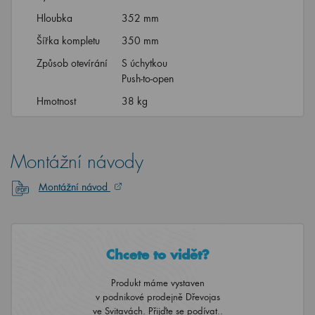
Hloubka
352 mm
Šířka kompletu
350 mm
Způsob otevírání
S úchytkou
Push-to-open
Hmotnost
38 kg
Montážní návody
Montážní návod
Chcete to vidět?
Produkt máme vystaven
v podnikové prodejně Dřevojas
ve Svitavách. Přijďte se podívat..