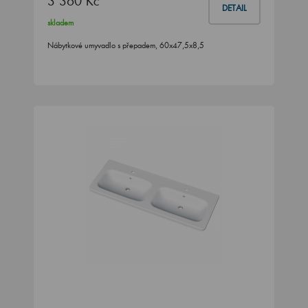
3 360 Kč
DETAIL
skladem
Nábytkové umyvadlo s přepadem, 60x47,5x8,5