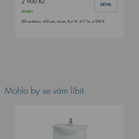
2 900 Kč
DETAIL
skladem
LED osvětlení, 400 mm, chrom, 8,4 W, 617 lm, 4 000 K
Mohlo by se vám líbit