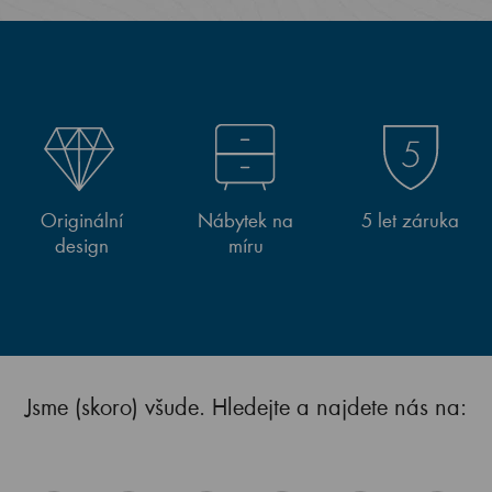
Originální
Nábytek na
5 let záruka
design
míru
Jsme (skoro) všude. Hledejte a najdete nás na: