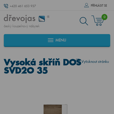
PŘÍHLÁSIT SE
+420 461 653 937
0
český koupelnový nábytek
MENU
Vysoká skříň DOS
Vytisknout stránku
SVD2O 35