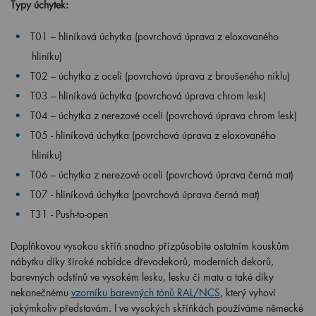
Typy úchytek:
T01 – hliníková úchytka (povrchová úprava z eloxovaného
hliníku)
T02 – úchytka z oceli (povrchová úprava z broušeného niklu)
T03 – hliníková úchytka (povrchová úprava chrom lesk)
T04 – úchytka z nerezové oceli (povrchová úprava chrom lesk)
T05 -
hliníková úchytka (povrchová úprava z eloxovaného
hliníku)
T06 – úchytka z nerezové oceli (povrchová úprava černá mat)
T07 -
hliníková úchytka (povrchová úprava černá mat)
T31 - Push-to-open
Doplňkovou vysokou skříň snadno přizpůsobíte ostatním kouskům
nábytku díky široké nabídce dřevodekorů, moderních dekorů,
barevných odstínů ve vysokém lesku, lesku či matu a také díky
nekonečnému
vzorníku barevných tónů RAL/NCS
, který vyhoví
jakýmkoliv představám. I ve vysokých skříňkách používáme německé