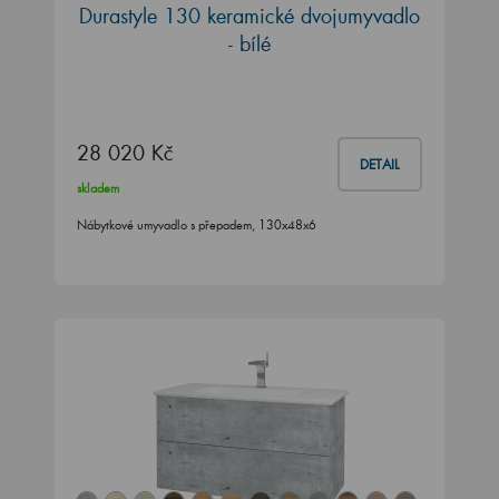
Durastyle 130 keramické dvojumyvadlo
- bílé
28 020 Kč
DETAIL
skladem
Nábytkové umyvadlo s přepadem, 130x48x6