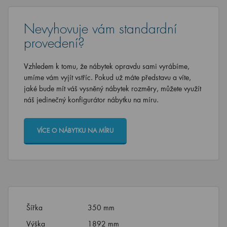
Nevyhovuje vám standardní
provedení?
Vzhledem k tomu, že nábytek opravdu sami vyrábíme,
umíme vám vyjít vstříc. Pokud už máte představu a víte,
jaké bude mít váš vysněný nábytek rozměry, můžete využít
náš jedinečný konfigurátor nábytku na míru.
VÍCE O NÁBYTKU NA MÍRU
Šířka
350 mm
Výška
1892 mm