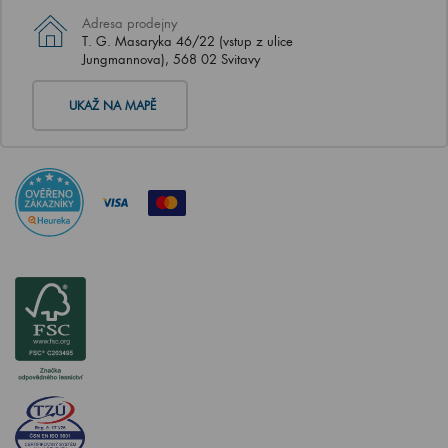
Adresa prodejny
T. G. Masaryka 46/22 (vstup z ulice
Jungmannova), 568 02 Svitavy
UKAŽ NA MAPĚ