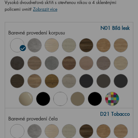
Vysoká dvoudveřová skříň s otevřenou nikou a 4 skleněnými
policemi uvnitř
Zobrazit více
N01 Bílá lesk
Barevné provedení korpusu
D21 Tobacco
Barevné provedení čela