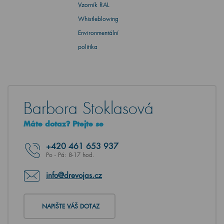
Vzorník RAL
Whistleblowing
Environmentální
politika
Barbora Stoklasová
Máte dotaz? Ptejte se
+420
461 653 937
Po - Pá: 8-17 hod.
info@drevojas.cz
NAPIŠTE VÁŠ DOTAZ