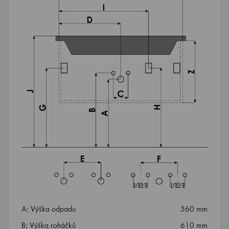
A: Výška odpadu
560 mm
B: Výška roháčků
610 mm