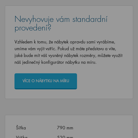
Nevyhovuje vám standardní
provedení?
Vzhledem k tomu, že nábytek opravdu sami vyrábíme,
umíme vám vyjít vstříc. Pokud už máte představu a víte,
jaké bude mít váš vysněný nábytek rozměry, můžete využít
náš jedinečný konfigurátor nábytku na míru.
VÍCE O NÁBYTKU NA MÍRU
Šířka
790 mm
Výška
520 mm