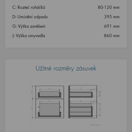
C: Rozteč roháčků
80-120 mm
D: Umístění odpadu
395 mm
G: Výška zavěšení
691 mm
J: Výška umyvadla
860 mm
Užitné rozměry zásuvek