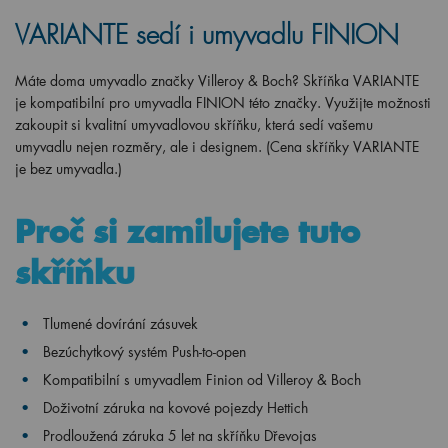
VARIANTE sedí i umyvadlu FINION
Máte doma umyvadlo značky Villeroy & Boch? Skříňka VARIANTE
je kompatibilní pro umyvadla FINION této značky. Využijte možnosti
zakoupit si kvalitní umyvadlovou skříňku, která sedí vašemu
umyvadlu nejen rozměry, ale i designem. (Cena skříňky VARIANTE
je bez umyvadla.)
Proč si zamilujete tuto
skříňku
Tlumené dovírání zásuvek
Bezúchytkový systém Push-to-open
Kompatibilní s umyvadlem Finion od Villeroy & Boch
Doživotní záruka na kovové pojezdy Hettich
Prodloužená záruka 5 let na skříňku Dřevojas