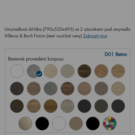
Umyvadlová skříňka (790x520x495) se 2 zásuvkami pod umyvadlo
Villeroy & Boch Finion (není součástí ceny)
Zobrazit více
D01 Beton
Barevné provedení korpusu