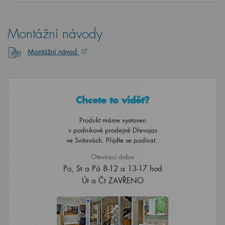
Montážní návody
Montážní návod
Chcete to vidět?
Produkt máme vystaven
v podnikové prodejně Dřevojas
ve Svitavách. Přijďte se podívat..
Otevírací doba
Po, St a Pá 8-12 a 13-17 hod
Út a Čt ZAVŘENO