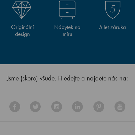
Originální
Nábytek na
5 let záruka
design
míru
Jsme (skoro) všude. Hledejte a najdete nás na: