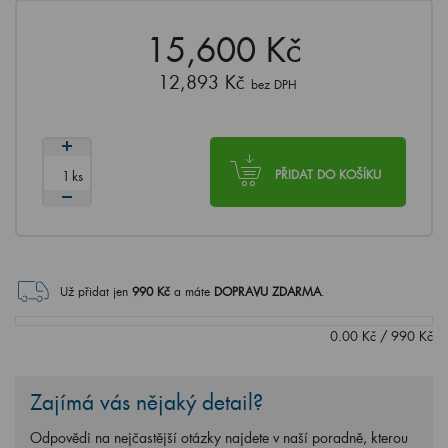
15,600 Kč
12,893 Kč
bez DPH
ks
PŘIDAT DO KOŠÍKU
Už přidat jen
990
Kč
a máte
DOPRAVU ZDARMA
.
0.00
Kč
/
990
Kč
Zajímá vás nějaký detail?
Odpovědi na nejčastější otázky najdete v naší poradně, kterou