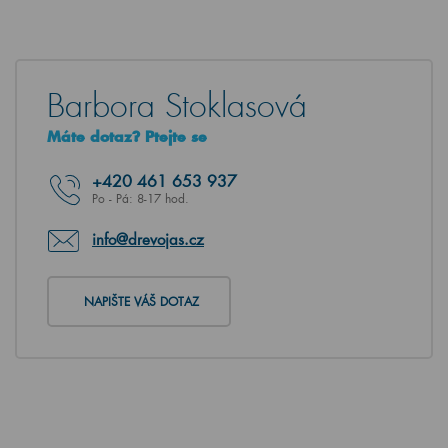
Barbora Stoklasová
Máte dotaz? Ptejte se
+420
461 653 937
Po - Pá: 8-17 hod.
info@drevojas.cz
NAPIŠTE VÁŠ DOTAZ