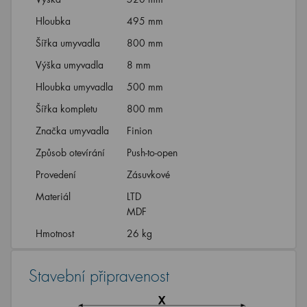
Hloubka
495 mm
Šířka umyvadla
800 mm
Výška umyvadla
8 mm
Hloubka umyvadla
500 mm
Šířka kompletu
800 mm
Značka umyvadla
Finion
Způsob otevírání
Push-to-open
Provedení
Zásuvkové
Materiál
LTD
MDF
Hmotnost
26 kg
Stavební připravenost