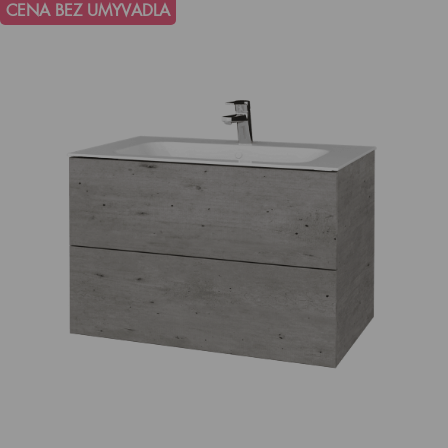
CENA BEZ UMYVADLA