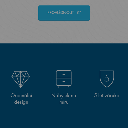
PROHLÉDNOUT
Originální
Nábytek na
5 let záruka
design
míru