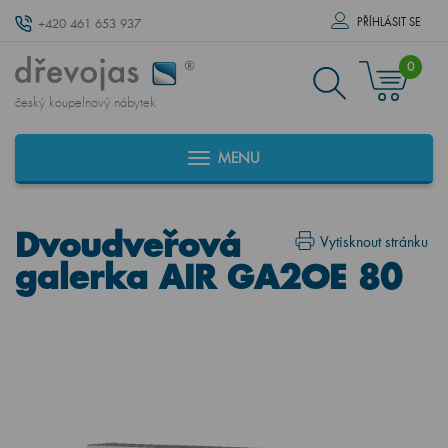
PŘÍHLÁSIT SE
+420 461 653 937
0
český koupelnový nábytek
MENU
Dvoudveřová
Vytisknout stránku
galerka AIR GA2OE 80