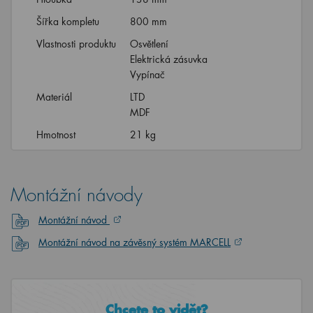
Šířka kompletu
800 mm
Vlastnosti produktu
Osvětlení
Elektrická zásuvka
Vypínač
Materiál
LTD
MDF
Hmotnost
21 kg
Montážní návody
Montážní návod
Montážní návod na závěsný systém MARCELL
Chcete to vidět?