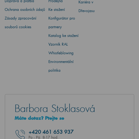
Doprava a platba
Prodejna
Kariéra v
Ochrana osobních údajů
Ke stažení
Dřevojasu
Zásady zpracování
Konfigurátor pro
souborů cookies
partnery
Katalog ke stažení
Vzorník RAL
Whistleblowing
Environmentální
politika
Barbora Stoklasová
Máte dotaz? Ptejte se
+420
461 653 937
Po - Pá: 8-17 hod.