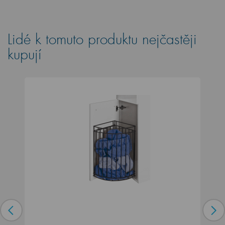
Lidé k tomuto produktu nejčastěji
kupují