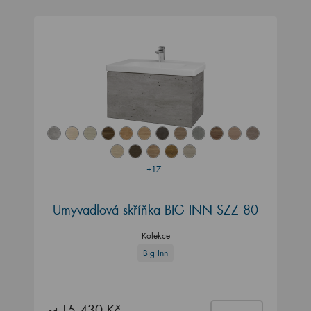
+17
Umyvadlová skříňka BIG INN SZZ 80
Kolekce
Big Inn
15 430 Kč