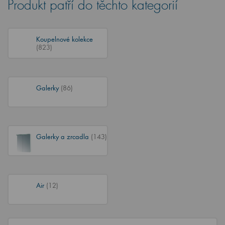
Produkt patří do těchto kategorií
Koupelnové kolekce
(823)
Galerky
(86)
Galerky a zrcadla
(143)
Air
(12)