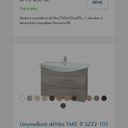
od
DETAIL
2 až 4 týdny
Závěsná umyvadlová skříňka (760x420x450) s 1 zásuvkou a
keramickým umyvadlem Harmonia 80
Umyvadlová skříňka TAKE IT SZZ2 105