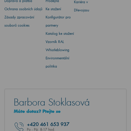
Doprava a platba
Prodejna
Kariéra v
Ochrana osobních údajů
Ke stažení
Dřevojasu
Zásady zpracování
Konfigurátor pro
souborů cookies
partnery
Katalog ke stažení
Vzorník RAL
Whistleblowing
Environmentální
politika
Barbora Stoklasová
Máte dotaz? Ptejte se
+420
461 653 937
Po - Pá: 8-17 hod.