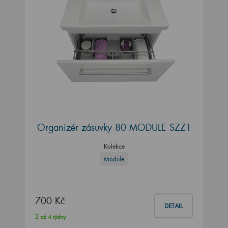
Organizér zásuvky 80 MODULE SZZ1
Kolekce
Module
700 Kč
DETAIL
2 až 4 týdny