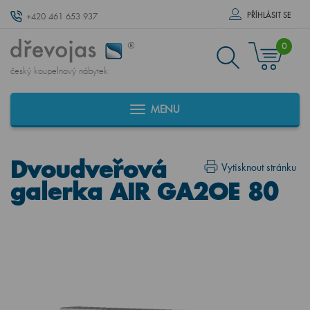
PŘÍHLÁSIT SE
+420 461 653 937
0
český koupelnový nábytek
MENU
Dvoudveřová
Vytisknout stránku
galerka AIR GA2OE 80