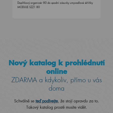
Doplňkový organizér 80 do spodní zásuvky umyvadlové skříňky
MODULE SZZ1 80
Nový katalog k prohlédnutí
online
ZDARMA a kdykoliv, přímo u vás
doma
Schválně se
teď podívejte
, že stojí opravdu za to.
Takový katalog prostě musíte vidět.