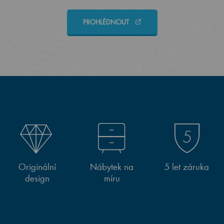
PROHLÉDNOUT
Originální
Nábytek na
5 let záruka
design
míru