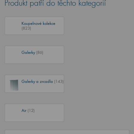
Produkt patří do těchto kategorií
Koupelnové kolekce
(823)
Galerky
(86)
Galerky a zrcadla
(143)
Air
(12)