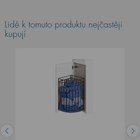
Lidé k tomuto produktu nejčastěji
kupují