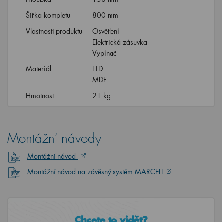
Šířka kompletu
800 mm
Vlastnosti produktu
Osvětlení
Elektrická zásuvka
Vypínač
Materiál
LTD
MDF
Hmotnost
21 kg
Montážní návody
Montážní návod
Montážní návod na závěsný systém MARCELL
Chcete to vidět?