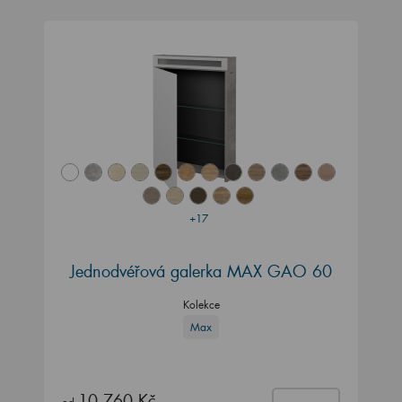
+17
Jednodvéřová galerka MAX GAO 60
Kolekce
Max
10 760 Kč