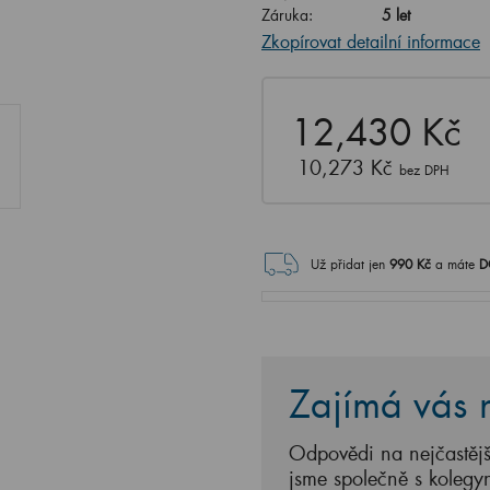
Záruka:
5 let
Zkopírovat detailní informace
12,430 Kč
10,273 Kč
bez DPH
Už přidat jen
990
Kč
a máte
D
Zajímá vás n
Odpovědi na nejčastějš
jsme společně s kolegy