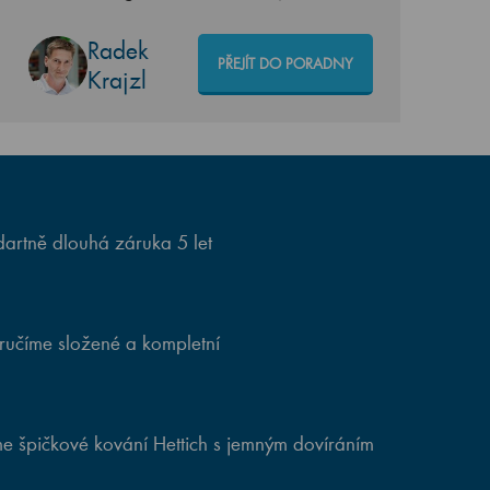
Radek
PŘEJÍT DO PORADNY
Krajzl
artně dlouhá záruka 5 let
ručíme složené a kompletní
e špičkové kování Hettich s jemným dovíráním