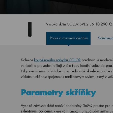
Vysoká skříň COLOR SVD2 35
10 290 Kč
Popis a rozměry výrobku
Souvisejí
Kolekce
koupelnového nábytku COLOR
představuje moderní 
variabilita provedení dělají z této řady ideální volbu do
pros
Díky svému minimalistickému vzhledu však skvěle zapadne i 
získáte funkčnost spojenou s nadčasovým stylem, který z vaš
Parametry skříňky
Vysoká závěsná skříň nabízí dodatečný úložný prostor pro 
skleněnými policemi
, které vám umožní přizpůsobit vnitřní 