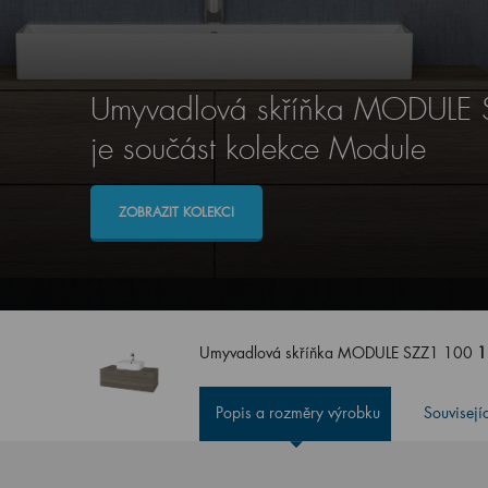
Umyvadlová skříňka MODULE
je součást kolekce Module
ZOBRAZIT KOLEKCI
Umyvadlová skříňka MODULE SZZ1 100
1
Popis a rozměry výrobku
Souvisejí