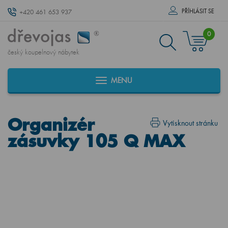
PŘÍHLÁSIT SE
+420 461 653 937
0
český koupelnový nábytek
MENU
Organizér
Vytisknout stránku
zásuvky 105 Q MAX