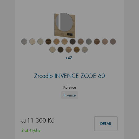
+42
Zrcadlo INVENCE ZCOE 60
Kolekce
Invence
11 300 Kč
od
DETAIL
2 až 4 týdny