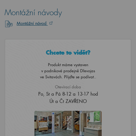
Montážní návody
Montážní návod
Chcete to vidět?
Produkt máme vystaven
v podnikové prodejně Dřevojas
ve Svitavách. Přijďte se podívat..
Otevírací doba
Po, St a Pá 8-12 a 13-17 hod
Út a Čt ZAVŘENO