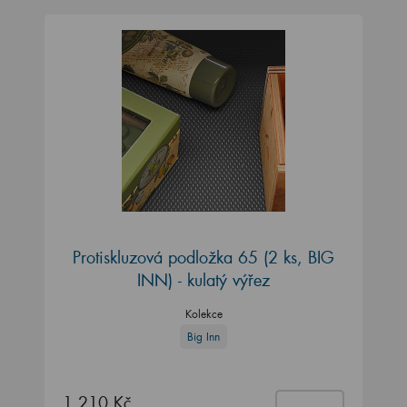
Protiskluzová podložka 65 (2 ks, BIG
INN) - kulatý výřez
Kolekce
Big Inn
1 210 Kč