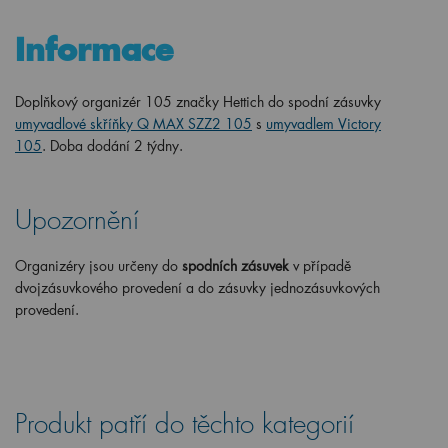
Informace
Doplňkový organizér 105 značky Hettich do spodní zásuvky
umyvadlové skříňky Q MAX SZZ2 105
s
umyvadlem Victory
105
.
Doba dodání 2 týdny.
Upozornění
Organizéry jsou určeny do
spodních
zásuvek
v případě
dvojzásuvkového provedení a do zásuvky jednozásuvkových
provedení.
Produkt patří do těchto kategorií