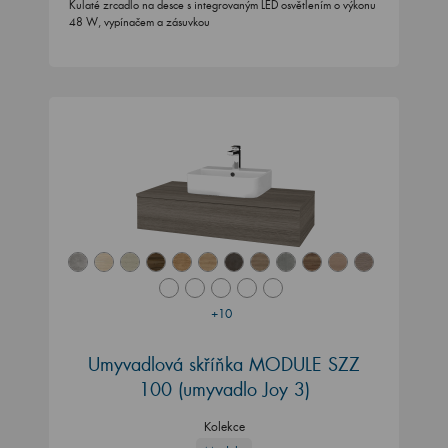
Kulaté zrcadlo na desce s integrovaným LED osvětlením o výkonu
48 W, vypínačem a zásuvkou
+10
Umyvadlová skříňka MODULE SZZ
100
(umyvadlo Joy 3)
Kolekce