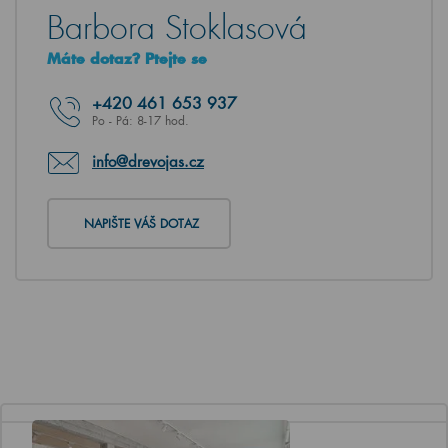
Barbora Stoklasová
Máte dotaz? Ptejte se
+420
461 653 937
Po - Pá: 8-17 hod.
info@drevojas.cz
NAPIŠTE VÁŠ DOTAZ