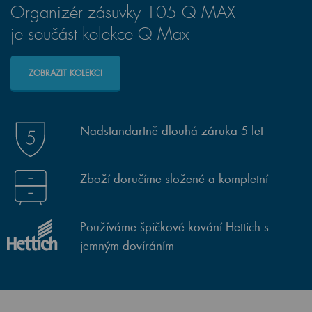
Organizér zásuvky 105 Q MAX
je součást kolekce Q Max
ZOBRAZIT KOLEKCI
Nadstandartně dlouhá záruka 5 let
Zboží doručíme složené a kompletní
Používáme špičkové kování Hettich s
jemným dovíráním