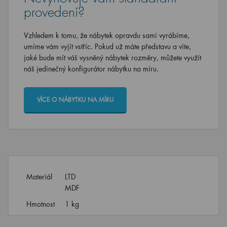
provedení?
Vzhledem k tomu, že nábytek opravdu sami vyrábíme,
umíme vám vyjít vstříc. Pokud už máte představu a víte,
jaké bude mít váš vysněný nábytek rozměry, můžete využít
náš jedinečný konfigurátor nábytku na míru.
VÍCE O NÁBYTKU NA MÍRU
Materiál
LTD
MDF
Hmotnost
1 kg