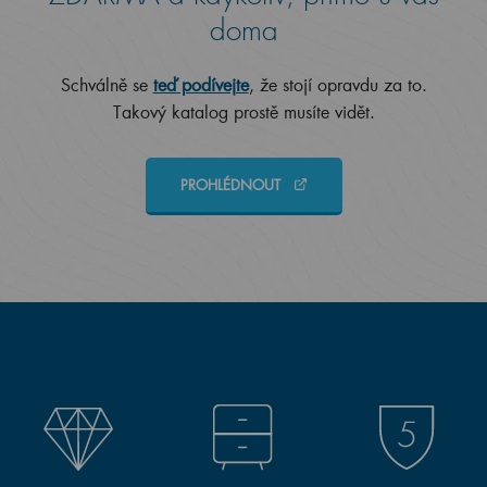
doma
Schválně se
teď podívejte
, že stojí opravdu za to.
Takový katalog prostě musíte vidět.
PROHLÉDNOUT