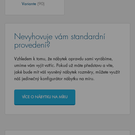
Variante
(90)
Nevyhovuje vám standardní
provedení?
Vzhledem k tomu, že nábytek opravdu sami vyrábíme,
umíme vám vyjít vstříc. Pokud už máte představu a víte,
jaké bude mít váš vysněný nábytek rozměry, můžete využít
náš jedinečný konfigurátor nábytku na míru.
VÍCE O NÁBYTKU NA MÍRU