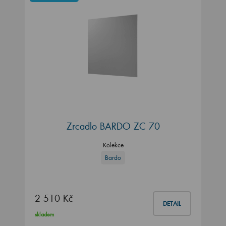
Zrcadlo BARDO ZC 70
Kolekce
Bardo
2 510 Kč
DETAIL
skladem