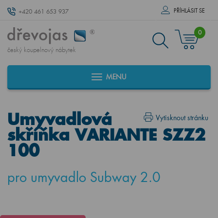
PŘÍHLÁSIT SE
+420 461 653 937
0
český koupelnový nábytek
MENU
Umyvadlová
Vytisknout stránku
skříňka VARIANTE SZZ2
100
pro umyvadlo Subway 2.0