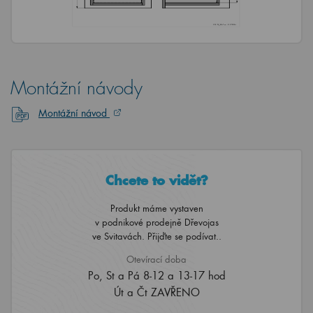
Montážní návody
Montážní návod
Chcete to vidět?
Produkt máme vystaven
v podnikové prodejně Dřevojas
ve Svitavách. Přijďte se podívat..
Otevírací doba
Po, St a Pá 8-12 a 13-17 hod
Út a Čt ZAVŘENO