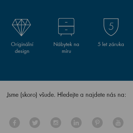
Originální
Nábytek na
5 let záruka
design
míru
Jsme (skoro) všude. Hledejte a najdete nás na: