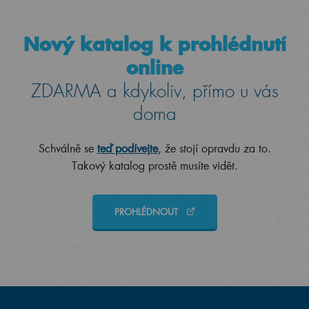
Nový katalog k prohlédnutí
online
ZDARMA a kdykoliv, přímo u vás
doma
Schválně se
teď podívejte
, že stojí opravdu za to.
Takový katalog prostě musíte vidět.
PROHLÉDNOUT