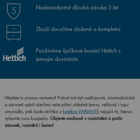
Nadstandartně dlouhá záruka 5 let
Zboží doručíme složené a kompletní
Používáme špičkové kování Hettich s
jemným dovíráním
Hledáte tu pravou variantu? Pokud má být nadčasová, minimalistická
a zároveň splnit všechna vaše přání ohledně barvy, velikosti i typu
umyvadla, pak bude skříňka z
kolekce VARIANTE
nejspíš ta, kterou
vybavíte svou koupelnu.
Objevte možnosti v rozmístění a počtu
zásuvek, rozměrů i barev!