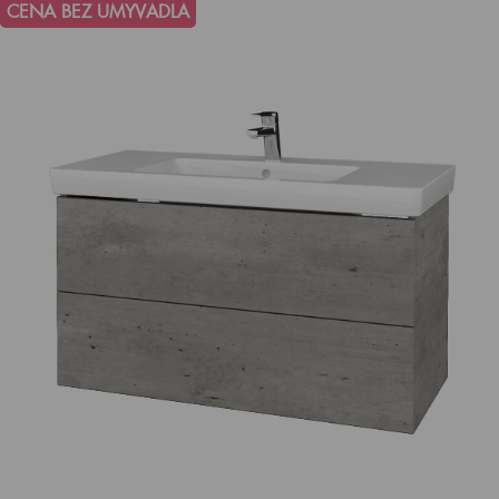
CENA BEZ UMYVADLA