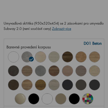
Umyvadlová skříňka (950x520x454) se 2 zásuvkami pro umyvadlo
Subway 2.0 (není součástí ceny)
Zobrazit více
D01 Beton
Barevné provedení korpusu