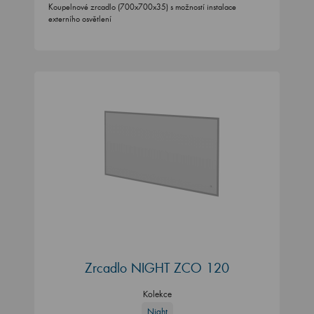
Koupelnové zrcadlo (700x700x35) s možností instalace
externího osvětlení
Zrcadlo NIGHT ZCO 120
Kolekce
Night