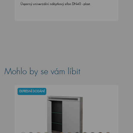
Úsporný univerzální nábytkový sifon DN40 - plast.
Mohlo by se vám líbit
EXPRESNÍ DODÁNÍ