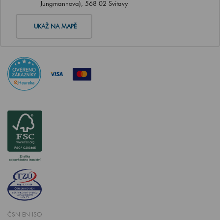
Jungmannova), 568 02 Svitavy
UKAŽ NA MAPĚ
ČSN EN ISO