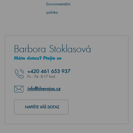
Environmentální
politika
Barbora Stoklasová
Máte dotaz? Ptejte se
+420
461 653 937
Po - Pá: 8-17 hod.
info@drevojas.cz
NAPIŠTE VÁŠ DOTAZ