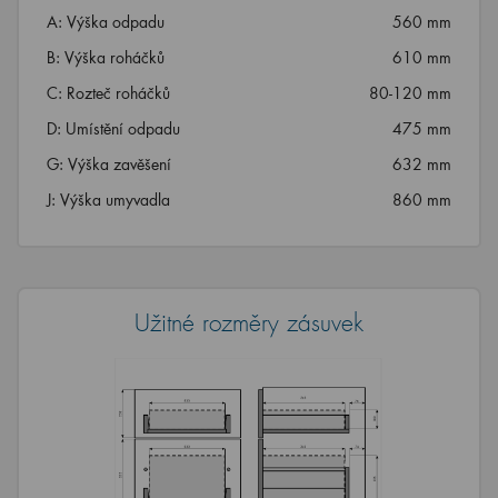
A: Výška odpadu
560 mm
B: Výška roháčků
610 mm
C: Rozteč roháčků
80-120 mm
D: Umístění odpadu
475 mm
G: Výška zavěšení
632 mm
J: Výška umyvadla
860 mm
Užitné rozměry zásuvek