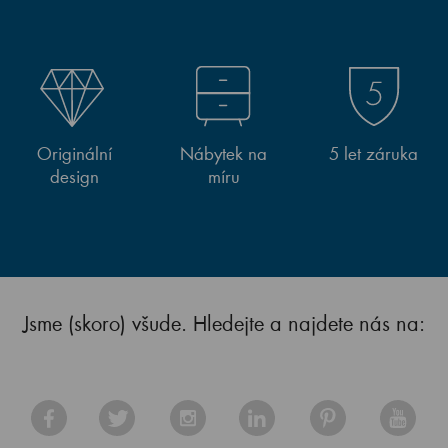
Originální
Nábytek na
5 let záruka
design
míru
Jsme (skoro) všude. Hledejte a najdete nás na: