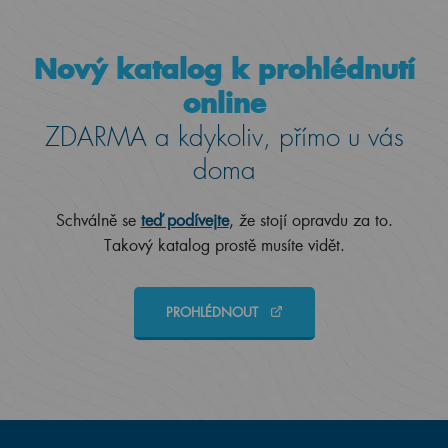
Nový katalog k prohlédnutí
online
ZDARMA a kdykoliv, přímo u vás
doma
Schválně se
teď podívejte
, že stojí opravdu za to.
Takový katalog prostě musíte vidět.
PROHLÉDNOUT