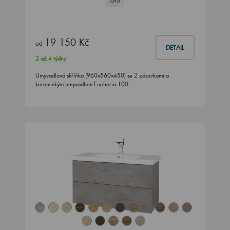
Gio
19 150 Kč
od
DETAIL
2 až 4 týdny
Umyvadlová skříňka (960x560x450) se 2 zásuvkami a
keramickým umyvadlem Euphoria 100