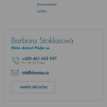
Environmentální
politika
Barbora Stoklasová
Máte dotaz? Ptejte se
+420
461 653 937
Po - Pá: 8-17 hod.
info@drevojas.cz
NAPIŠTE VÁŠ DOTAZ