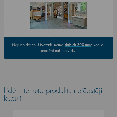
Nejste v dosahu? Nevadí, máme
dalších 300 míst
, kde se
prodává náš nábytek.
Lidé k tomuto produktu nejčastěji
kupují