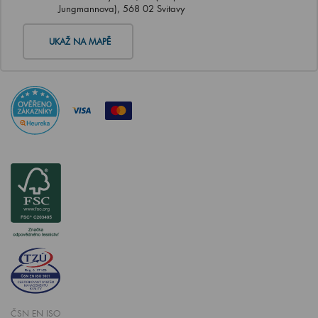
Jungmannova), 568 02 Svitavy
UKAŽ NA MAPĚ
ČSN EN ISO