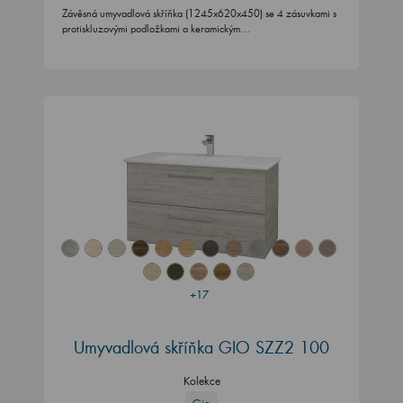
Závěsná umyvadlová skříňka (1245x620x450) se 4 zásuvkami s
protiskluzovými podložkami a keramickým…
+17
Umyvadlová skříňka GIO SZZ2 100
Kolekce