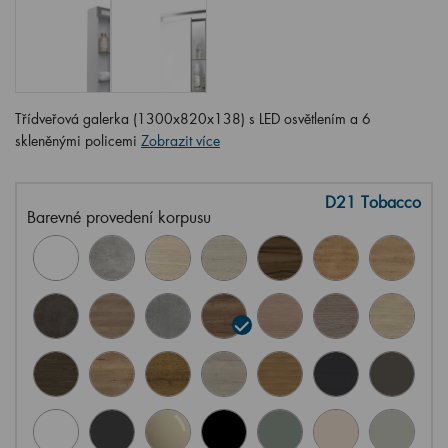
Třídveřová galerka (1300x820x138) s LED osvětlením a 6
skleněnými policemi
Zobrazit více
D21 Tobacco
Barevné provedení korpusu