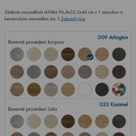
Závěsná umyvadlová skříňka 96,4x32,3x46 cm s 1 zásuvkou a
keramickým umyvadlem Joy 3
Zobrazit více
D09 Arlington
Barevné provedení korpusu
D22 Karamel
Barevné provedení čela