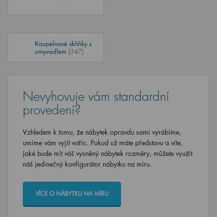
Koupelnové skříňky s
umyvadlem
(347)
Nevyhovuje vám standardní
provedení?
Vzhledem k tomu, že nábytek opravdu sami vyrábíme,
umíme vám vyjít vstříc. Pokud už máte představu a víte,
jaké bude mít váš vysněný nábytek rozměry, můžete využít
náš jedinečný konfigurátor nábytku na míru.
VÍCE O NÁBYTKU NA MÍRU