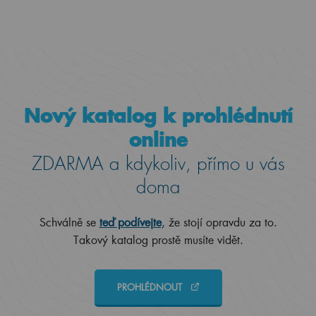
Nový katalog k prohlédnutí
online
ZDARMA a kdykoliv, přímo u vás
doma
Schválně se
teď podívejte
, že stojí opravdu za to.
Takový katalog prostě musíte vidět.
PROHLÉDNOUT