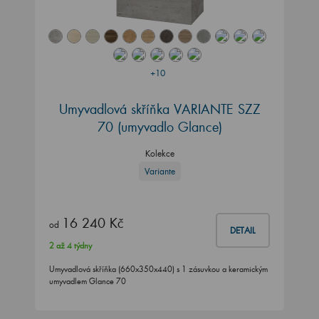
+10
Umyvadlová skříňka VARIANTE SZZ
70
(umyvadlo Glance)
Kolekce
Variante
16 240 Kč
od
DETAIL
2 až 4 týdny
Umyvadlová skříňka (660x350x440) s 1 zásuvkou a keramickým
umyvadlem Glance 70