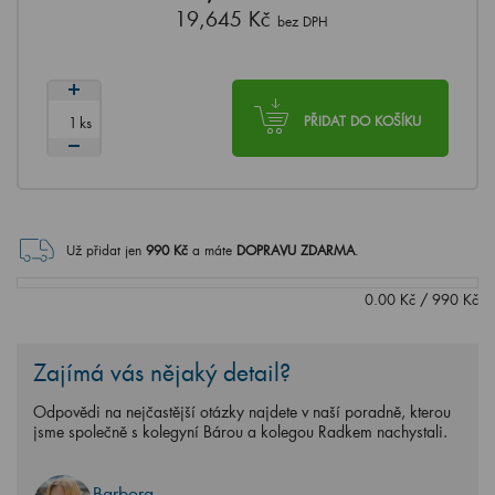
19,645 Kč
bez DPH
ks
PŘIDAT DO KOŠÍKU
Už přidat jen
990
Kč
a máte
DOPRAVU ZDARMA
.
0.00
Kč
/
990
Kč
Zajímá vás nějaký detail?
Odpovědi na nejčastější otázky najdete v naší poradně, kterou
jsme společně s kolegyní Bárou a kolegou Radkem nachystali.
Barbora