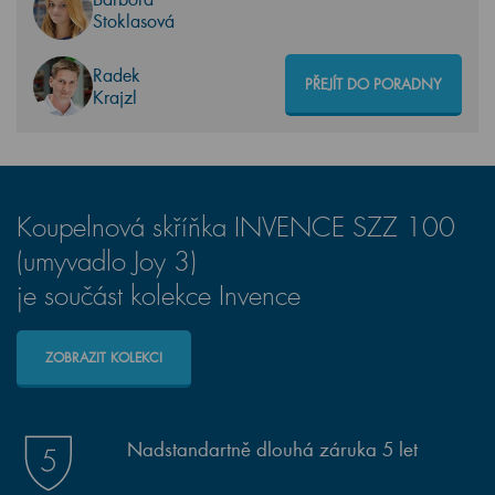
Stoklasová
Radek
PŘEJÍT DO PORADNY
Krajzl
Koupelnová skříňka INVENCE SZZ 100
(umyvadlo Joy 3)
je součást kolekce Invence
ZOBRAZIT KOLEKCI
Nadstandartně dlouhá záruka 5 let