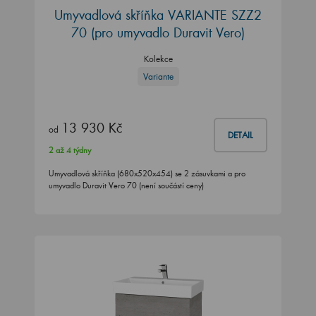
Umyvadlová skříňka VARIANTE SZZ2
70
(pro umyvadlo Duravit Vero)
Kolekce
Variante
13 930 Kč
od
DETAIL
2 až 4 týdny
Umyvadlová skříňka (680x520x454) se 2 zásuvkami a pro
umyvadlo Duravit Vero 70 (není součástí ceny)