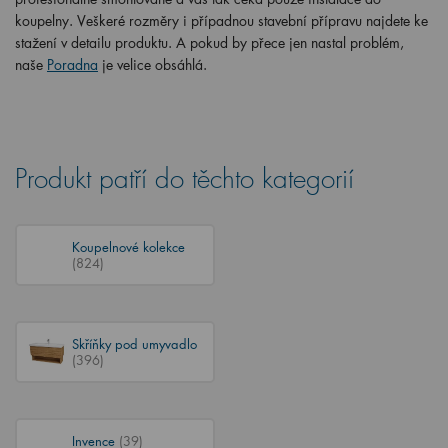
koupelny. Veškeré rozměry i případnou stavební přípravu najdete ke
stažení v detailu produktu. A pokud by přece jen nastal problém,
naše
Poradna
je velice obsáhlá.
Produkt patří do těchto kategorií
Koupelnové kolekce
(824)
Skříňky pod umyvadlo
(396)
Invence
(39)