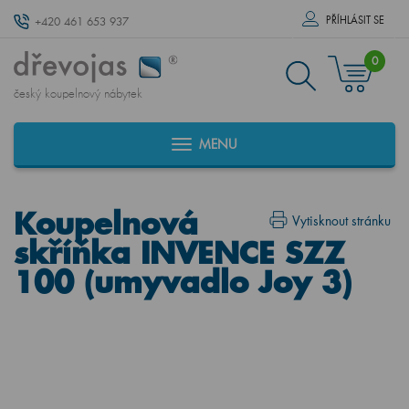
PŘÍHLÁSIT SE
+420 461 653 937
0
český koupelnový nábytek
MENU
Koupelnová
Vytisknout stránku
skříňka INVENCE SZZ
100 (umyvadlo Joy 3)