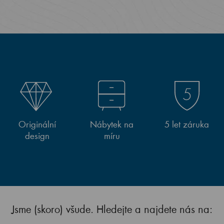
Originální
Nábytek na
5 let záruka
design
míru
Jsme (skoro) všude. Hledejte a najdete nás na: