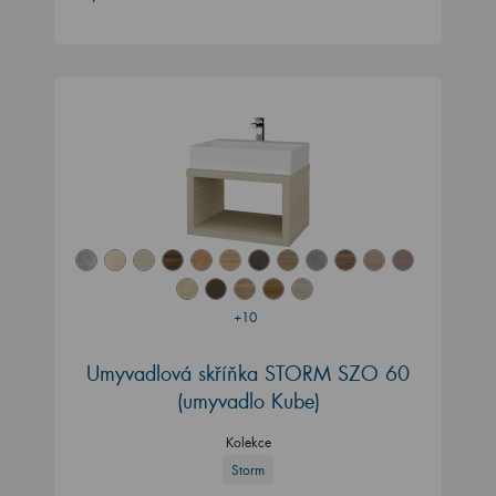
+10
Umyvadlová skříňka STORM SZO 60
(umyvadlo Kube)
Kolekce
Storm