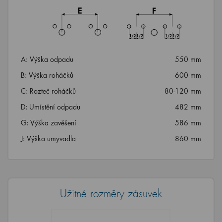
A: Výška odpadu
550 mm
B: Výška roháčků
600 mm
C: Rozteč roháčků
80-120 mm
D: Umístění odpadu
482 mm
G: Výška zavěšení
586 mm
J: Výška umyvadla
860 mm
Užitné rozměry zásuvek