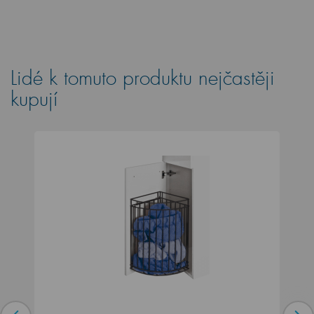
Lidé k tomuto produktu nejčastěji
kupují