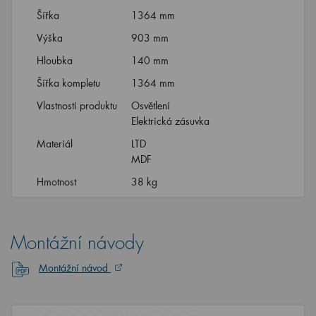
Šířka
1364 mm
Výška
903 mm
Hloubka
140 mm
Šířka kompletu
1364 mm
Vlastnosti produktu
Osvětlení
Elektrická zásuvka
Materiál
LTD
MDF
Hmotnost
38 kg
Montážní návody
Montážní návod