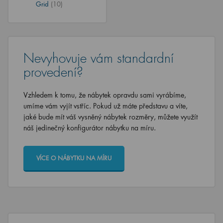
Grid
(10)
Nevyhovuje vám standardní
provedení?
Vzhledem k tomu, že nábytek opravdu sami vyrábíme,
umíme vám vyjít vstříc. Pokud už máte představu a víte,
jaké bude mít váš vysněný nábytek rozměry, můžete využít
náš jedinečný konfigurátor nábytku na míru.
VÍCE O NÁBYTKU NA MÍRU