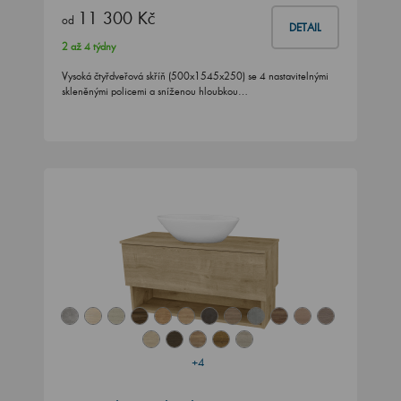
11 300 Kč
od
DETAIL
2 až 4 týdny
Vysoká čtyřdveřová skříň (500x1545x250) se 4 nastavitelnými
skleněnými policemi a sníženou hloubkou…
+4