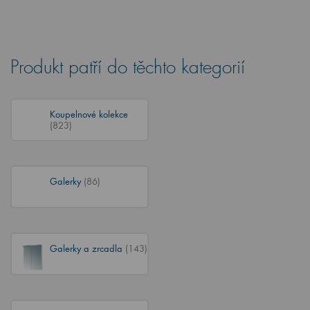
Produkt patří do těchto kategorií
Koupelnové kolekce
(823)
Galerky
(86)
Galerky a zrcadla
(143)