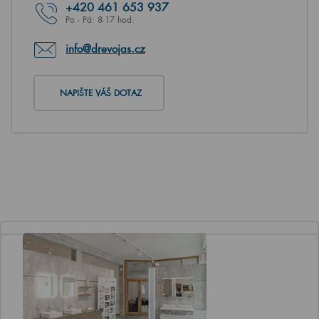
+420
461 653 937
Po - Pá: 8-17 hod.
info@drevojas.cz
NAPIŠTE VÁŠ DOTAZ