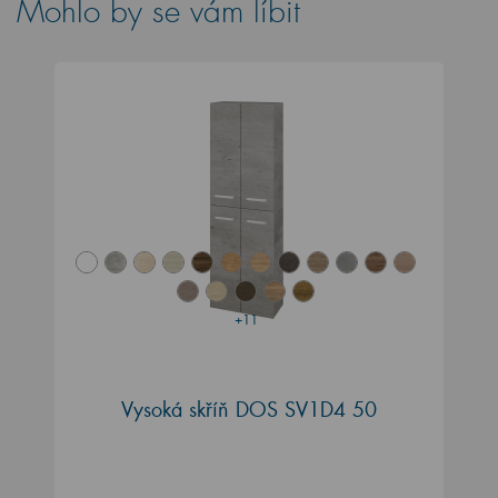
Mohlo by se vám líbit
+11
Vysoká skříň DOS SV1D4 50