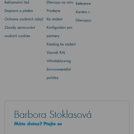
Reklamační řád
Dřevojas na míru
Reference
Doprava a platba
Prodejna
Kariéra v
Ochrana osobních údajů
Ke stažení
Dřevojasu
Zásady zpracování
Konfigurátor pro
souborů cookies
partnery
Katalog ke stažení
Vzorník RAL
Whistleblowing
Environmentální
politika
Barbora Stoklasová
Máte dotaz? Ptejte se