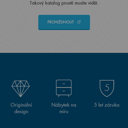
Takový katalog prostě musíte vidět.
PROHLÉDNOUT
Originální
Nábytek na
5 let záruka
design
míru