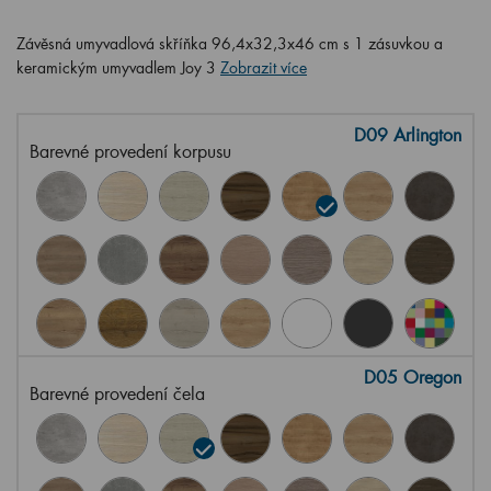
Závěsná umyvadlová skříňka 96,4x32,3x46 cm s 1 zásuvkou a
keramickým umyvadlem Joy 3
Zobrazit více
D09 Arlington
Barevné provedení korpusu
D05 Oregon
Barevné provedení čela