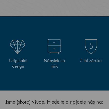
Originální
Nábytek na
5 let záruka
design
míru
Jsme (skoro) všude. Hledejte a najdete nás na: