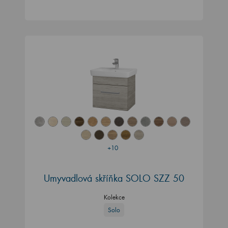
+10
Umyvadlová skříňka SOLO SZZ 50
Kolekce
Solo