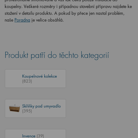
koupelny. Veškeré rozměry i případnou stavební přípravu najdete ke
stažení v detailu produktu. A pokud by přece jen nastal problém,
naše
Poradna
je velice obsáhlá.
Produkt patří do těchto kategorií
Koupelnové kolekce
(823)
Skříňky pod umyvadlo
(395)
Invence
(39)