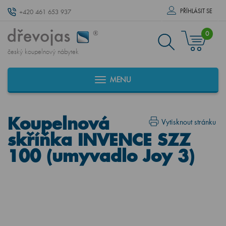
PŘÍHLÁSIT SE
+420 461 653 937
0
český koupelnový nábytek
MENU
Koupelnová
Vytisknout stránku
skříňka INVENCE SZZ
100 (umyvadlo Joy 3)