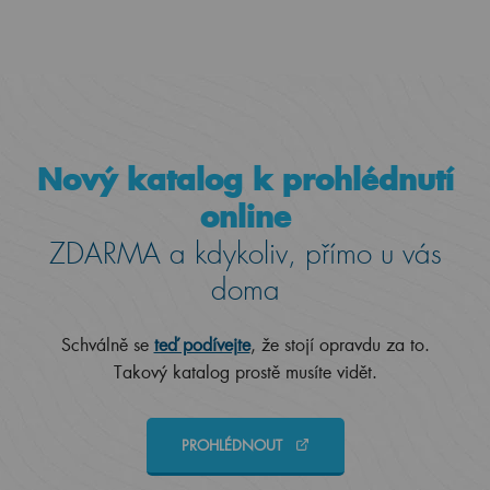
Nový katalog k prohlédnutí
online
ZDARMA a kdykoliv, přímo u vás
doma
Schválně se
teď podívejte
, že stojí opravdu za to.
Takový katalog prostě musíte vidět.
PROHLÉDNOUT