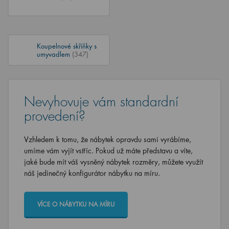
Koupelnové skříňky s
umyvadlem
(347)
Nevyhovuje vám standardní
provedení?
Vzhledem k tomu, že nábytek opravdu sami vyrábíme,
umíme vám vyjít vstříc. Pokud už máte představu a víte,
jaké bude mít váš vysněný nábytek rozměry, můžete využít
náš jedinečný konfigurátor nábytku na míru.
VÍCE O NÁBYTKU NA MÍRU