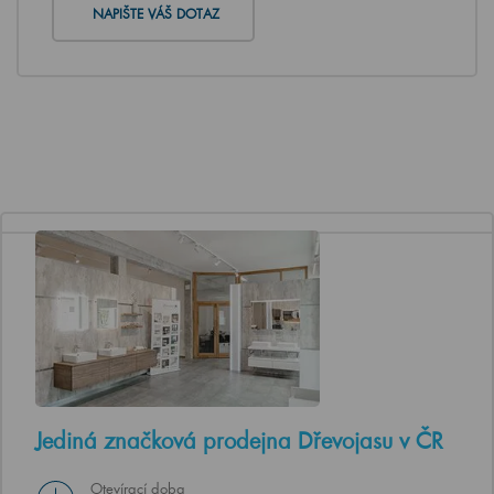
NAPIŠTE VÁŠ DOTAZ
Jediná značková prodejna Dřevojasu v ČR
Otevírací doba