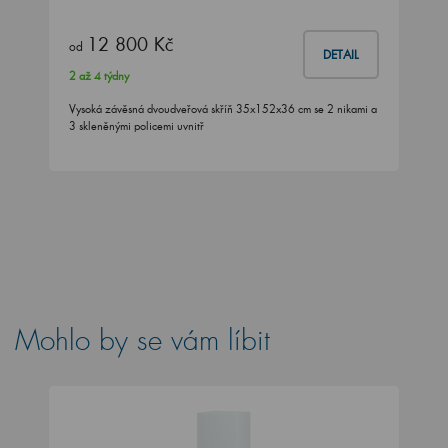
12 800 Kč
od
DETAIL
2 až 4 týdny
Vysoká závěsná dvoudveřová skříň 35x152x36 cm se 2 nikami a
3 skleněnými policemi uvnitř
Mohlo by se vám líbit