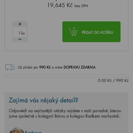
19,645 Kč
bez DPH
ks
PŘIDAT DO KOŠÍKU
Už přidat jen
990
Kč
a máte
DOPRAVU ZDARMA
.
0.00
Kč
/
990
Kč
Zajímá vás nějaký detail?
Odpovědi na nejčastější otázky najdete v naší poradně, kterou
jsme společně s kolegyní Bárou a kolegou Radkem nachystali.
Barbora