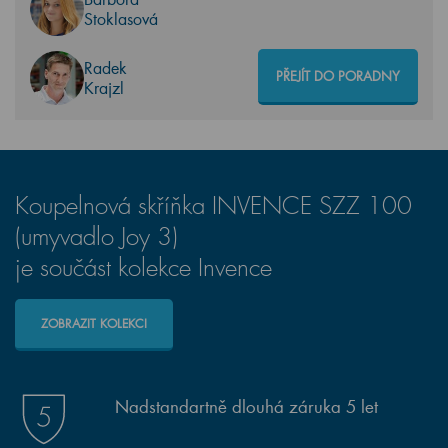
Stoklasová
Radek
PŘEJÍT DO PORADNY
Krajzl
Koupelnová skříňka INVENCE SZZ 100
(umyvadlo Joy 3)
je součást kolekce Invence
ZOBRAZIT KOLEKCI
Nadstandartně dlouhá záruka 5 let