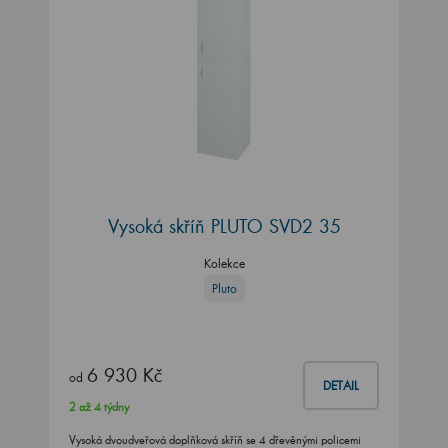
Vysoká skříň PLUTO SVD2 35
Kolekce
Pluto
6 930 Kč
od
DETAIL
2 až 4 týdny
Vysoká dvoudveřová doplňková skříň se 4 dřevěnými policemi