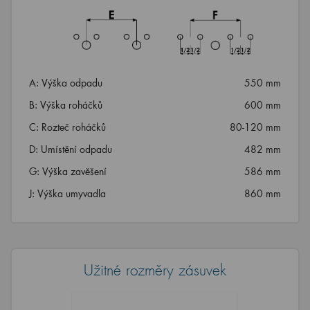
A: Výška odpadu
550 mm
B: Výška roháčků
600 mm
C: Rozteč roháčků
80-120 mm
D: Umístění odpadu
482 mm
G: Výška zavěšení
586 mm
J: Výška umyvadla
860 mm
Užitné rozměry zásuvek