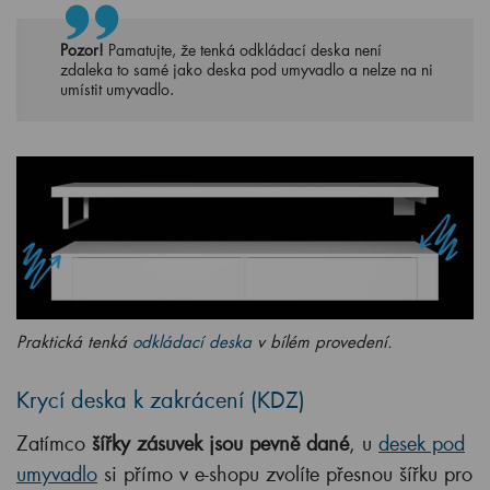
Pozor!
Pamatujte, že tenká odkládací deska není
zdaleka to samé jako deska pod umyvadlo a nelze na ni
umístit umyvadlo.
Praktická tenká
odkládací deska
v bílém provedení.
Krycí deska k zakrácení (KDZ)
Zatímco
šířky zásuvek jsou pevně dané
, u
desek pod
umyvadlo
si přímo v e-shopu zvolíte přesnou šířku pro