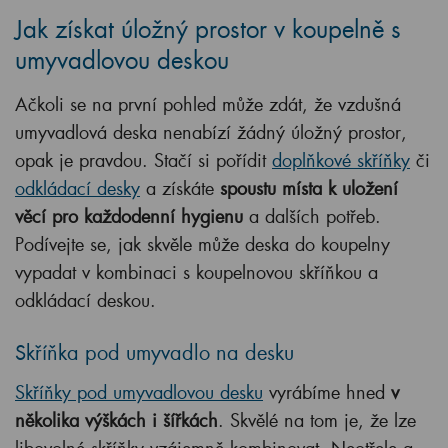
Jak získat úložný prostor v koupelně s
umyvadlovou deskou
Ačkoli se na první pohled může zdát, že vzdušná
umyvadlová deska nenabízí žádný úložný prostor,
opak je pravdou. Stačí si pořídit
doplňkové skříňky
či
odkládací desky
a získáte
spoustu místa k uložení
věcí pro každodenní hygienu
a dalších potřeb.
Podívejte se, jak skvěle může deska do koupelny
vypadat v kombinaci s koupelnovou skříňkou a
odkládací deskou.
Skříňka pod umyvadlo na desku
Skříňky pod umyvadlovou desku
vyrábíme hned
v
několika výškách i šířkách
. Skvělé na tom je, že lze