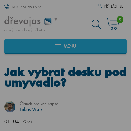
PŘÍHLÁSIT SE
+420 461 653 937
0
český koupelnový nábytek
MENU
Jak vybrat desku pod
umyvadlo?
Článek pro vás napsal
Lukáš Víšek
01. 04. 2026