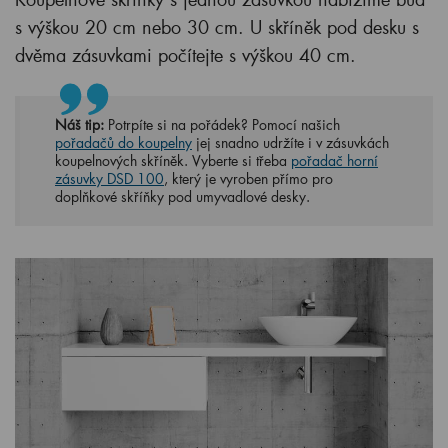
s výškou 20 cm nebo 30 cm. U skříněk pod desku s
dvěma zásuvkami počítejte s výškou 40 cm.
Náš tip:
Potrpíte si na pořádek? Pomocí našich
pořadačů do koupelny
jej snadno udržíte i v zásuvkách
koupelnových skříněk. Vyberte si třeba
pořadač horní
zásuvky DSD 100
, který je vyroben přímo pro
doplňkové skříňky pod umyvadlové desky.