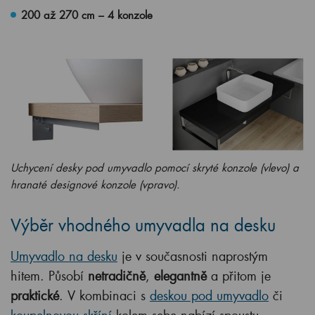
200 až 270 cm – 4 konzole
Uchycení desky pod umyvadlo pomocí skryté konzole (vlevo) a
hranaté designové konzole (vpravo).
Výběr vhodného umyvadla na desku
Umyvadlo na desku
je v současnosti naprostým
hitem. Působí
netradičně
,
elegantně
a přitom je
praktické
. V kombinaci s
deskou pod umyvadlo
či