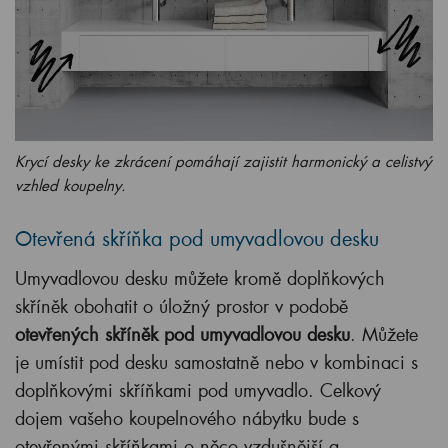
Krycí desky ke zkrácení pomáhají zajistit harmonický a celistvý
vzhled koupelny.
Otevřená skříňka pod umyvadlovou desku
Umyvadlovou desku můžete kromě doplňkových
skříněk obohatit o úložný prostor v podobě
otevřených skříněk pod umyvadlovou desku
. Můžete
je umístit pod desku samostatně nebo v kombinaci s
doplňkovými skříňkami pod umyvadlo. Celkový
dojem vašeho koupelnového nábytku bude s
otevřenými skříňkami o něco vzdušnější a