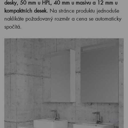
desky, 50 mm u HPL, 40 mm u masivu a 12 mm u
kompaktních desek.
Na stránce produktu jednoduše
naklikáte požadovaný rozměr a cena se automaticky
spočítá.