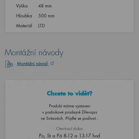
Výška
48 mm
Hloubka
500 mm
Materiál
LTD
Montážní návody
Montážní návod
Chcete to vidět?
Produkt máme vystaven
v podnikové prodejně Dřevojas
ve Svitavách. Přijďte se podívat..
Otevírací doba
Po, St a Pá 8-12 a 13-17 hod