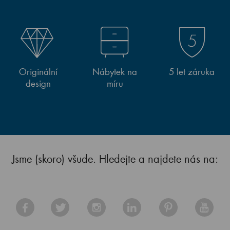
Originální
Nábytek na
5 let záruka
design
míru
Jsme (skoro) všude. Hledejte a najdete nás na: