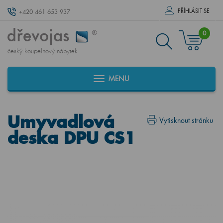
PŘÍHLÁSIT SE
+420 461 653 937
0
český koupelnový nábytek
MENU
Umyvadlová
Vytisknout stránku
deska DPU CS1