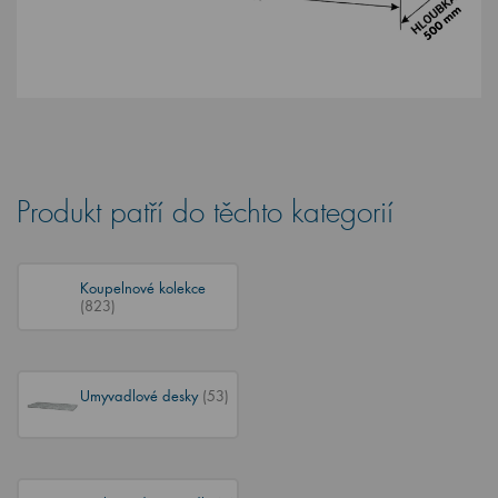
Produkt patří do těchto kategorií
Koupelnové kolekce
(823)
Umyvadlové desky
(53)