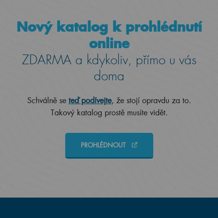
Nový katalog k prohlédnutí
online
ZDARMA a kdykoliv, přímo u vás
doma
Schválně se
teď podívejte
, že stojí opravdu za to.
Takový katalog prostě musíte vidět.
PROHLÉDNOUT