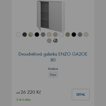
Dvoudvéřová galerka ENZO GA2OE
80
Kolekce
Enzo
26 220 Kč
od
DETAIL
2 až 4 týdny