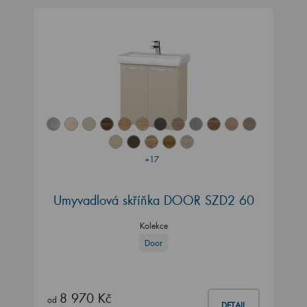
+17
Umyvadlová skříňka DOOR SZD2 60
Kolekce
Door
8 970 Kč
od
DETAIL