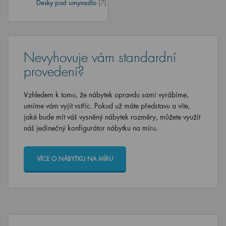
Desky pod umyvadlo
(7)
Nevyhovuje vám standardní
provedení?
Vzhledem k tomu, že nábytek opravdu sami vyrábíme,
umíme vám vyjít vstříc. Pokud už máte představu a víte,
jaké bude mít váš vysněný nábytek rozměry, můžete využít
náš jedinečný konfigurátor nábytku na míru.
VÍCE O NÁBYTKU NA MÍRU