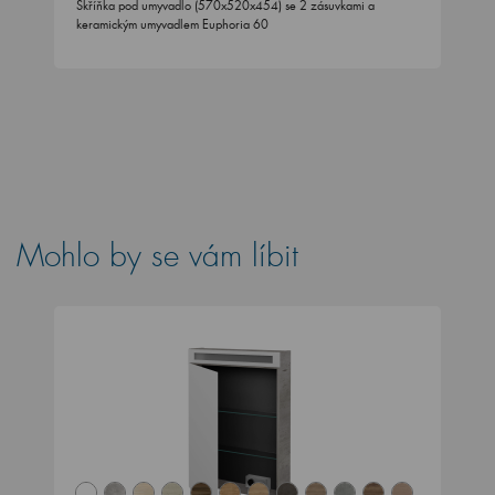
Skříňka pod umyvadlo (570x520x454) se 2 zásuvkami a
keramickým umyvadlem Euphoria 60
Mohlo by se vám líbit