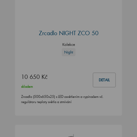
Zrcadlo NIGHT ZCO 50
Kolekce
Night
10 650 Kč
DETAIL
skladem
Zrcadlo (500x650x25) s LED osvětlením a vypínačem vč.
regulátoru teploty světla a stmívání