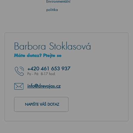
Environmentální
politika
Barbora Stoklasová
Máte dotaz? Ptejte se
+420
461 653 937
Po - Pá: 8-17 hod.
info@drevojas.cz
NAPIŠTE VÁŠ DOTAZ