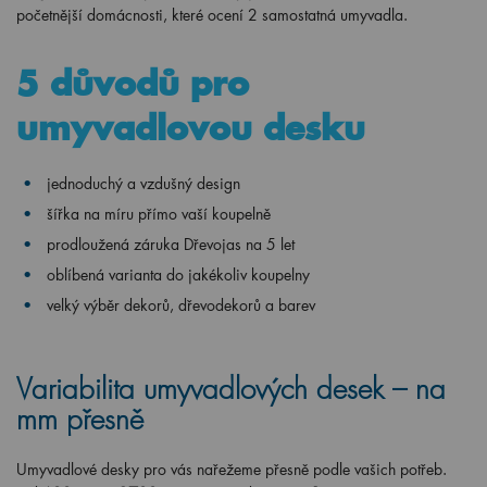
početnější domácnosti, které ocení 2 samostatná umyvadla.
5 důvodů pro
umyvadlovou desku
jednoduchý a vzdušný design
šířka na míru přímo vaší koupelně
prodloužená záruka Dřevojas na 5 let
oblíbená varianta do jakékoliv koupelny
velký výběr dekorů, dřevodekorů a barev
Variabilita umyvadlových desek – na
mm přesně
Umyvadlové desky pro vás nařežeme přesně podle vašich potřeb.