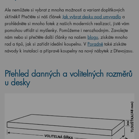
Ale nemůžete si vybrat z mnoha možností a variant doplňkových
skříněk? Přečtěte si náš článek
Jak vybrat desku pod umyvadlo
a
prohlédněte si mnoho fotek z našich moderních realizací, jistě vám
pomohou utřídit si myšlenky. Pomůžeme i nerozhodným. Zavolejte
nám nebo si přečtěte další články na našem
blogu
, získáte mnoho
rad a tipů, jak si zařídit ideální koupelnu. V
Poradně
také získáte
návody k instalaci a přípravě koupelny na nový nábytek z Dřevojasu.
Přehled danných a volitelných rozměrů
u desky