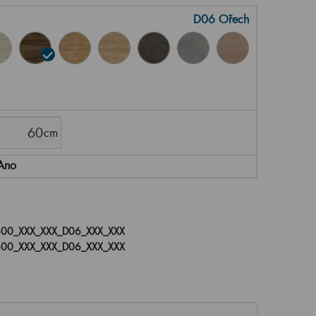
D06 Ořech
Ano
00_XXX_XXX_D06_XXX_XXX
00_XXX_XXX_D06_XXX_XXX