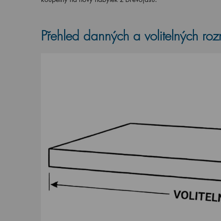
Přehled danných a volitelných ro