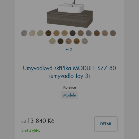
+10
Umyvadlová skříňka MODULE SZZ 80
(umyvadlo Joy 3)
Kolekce
Module
13 840 Kč
od
DETAIL
2 až 4 týdny