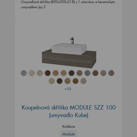
Umyvadlová skříňka (800x500x218) s 1 zásuvkou a keramickým
umyvadlem Joy 3
+10
Koupelnová skříňka MODULE SZZ 100
(umyvadlo Kube)
Kolekce
Module