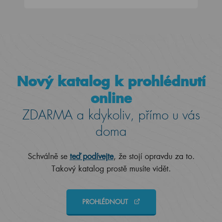
Nový katalog k prohlédnutí
online
ZDARMA a kdykoliv, přímo u vás
doma
Schválně se
teď podívejte
, že stojí opravdu za to.
Takový katalog prostě musíte vidět.
PROHLÉDNOUT