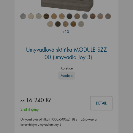
+10
Umyvadlová skříňka MODULE SZZ
100
(umyvadlo Joy 3)
Kolekce
Module
16 240 Kč
od
DETAIL
2 až 4 týdny
Umyvadlová skříňka (1000x500x218) s 1 zásuvkou a
keramickým umyvadlem Joy 3