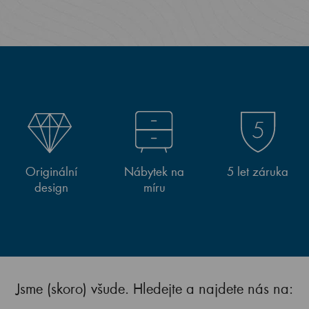
Originální
Nábytek na
5 let záruka
design
míru
Jsme (skoro) všude. Hledejte a najdete nás na: