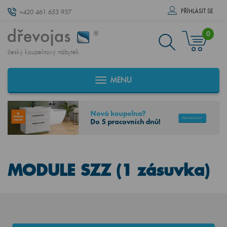
PŘÍHLÁSIT SE
+420 461 653 937
0
český koupelnový nábytek
MENU
MODULE SZZ (1 zásuvka)