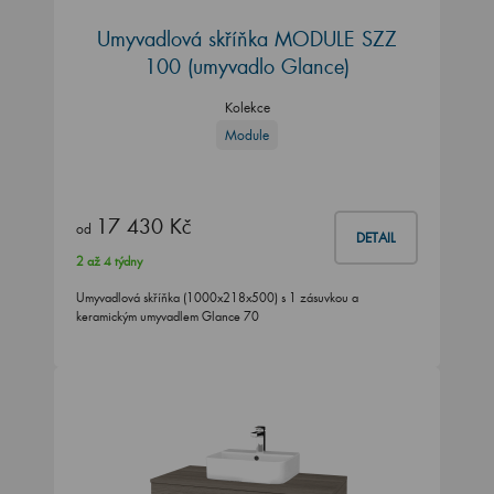
Umyvadlová skříňka MODULE SZZ
100 (umyvadlo Glance)
Kolekce
Module
17 430 Kč
od
DETAIL
2 až 4 týdny
Umyvadlová skříňka (1000x218x500) s 1 zásuvkou a
keramickým umyvadlem Glance 70