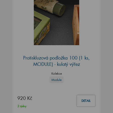
Protiskluzová podložka 100 (1 ks,
MODULE) - kulatý výřez
Kolekce
Module
920 Kč
DETAIL
2 týdny