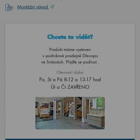
Montážní návod
Chcete to vidět?
Produkt máme vystaven
v podnikové prodejně Dřevojas
ve Svitavách. Přijďte se podívat..
Otevírací doba
Po, St a Pá 8-12 a 13-17 hod
Út a Čt ZAVŘENO