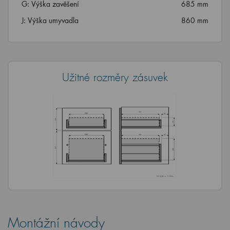
G: Výška zavěšení
685 mm
J: Výška umyvadla
860 mm
Užitné rozměry zásuvek
Montážní návody