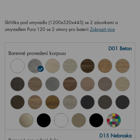
Skříňka pod umyvadlo (1200x520x445) se 2 zásuvkami a
umyvadlem Pura 120 se 2 otvory pro baterii
Zobrazit více
D01 Beton
Barevné provedení korpusu
D15 Nebraska