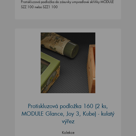
Protiskluzová podložka do zásuvky umyvadlové skříňky MODULE
SZZ 100 nebo SZZ1 100
Protiskluzová podložka 160 (2 ks,
MODULE Glance, Joy 3, Kube) - kulatý
výřez
Kolekce