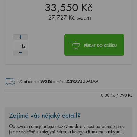
33,550 Kč
27,727 Kč
bez DPH
ks
PŘIDAT DO KOŠÍKU
Už přidat jen
990
Kč
a máte
DOPRAVU ZDARMA
.
0.00
Kč
/
990
Kč
Zajímá vás nějaký detail?
Odpovědi na nejčastější otázky najdete v naší poradně, kterou
jsme společně s kolegyní Bárou a kolegou Radkem nachystali.