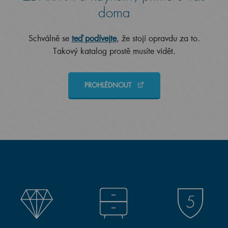
doma
Schválně se
teď podívejte
, že stojí opravdu za to.
Takový katalog prostě musíte vidět.
PROHLÉDNOUT