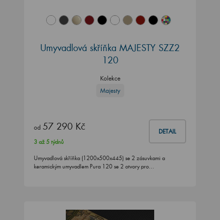
Umyvadlová skříňka MAJESTY SZZ2
120
Kolekce
Majesty
57 290 Kč
od
DETAIL
3 až 5 týdnů
Umyvadlová skříňka (1200x500x445) se 2 zásuvkami a
keramickým umyvadlem Pura 120 se 2 otvory pro…