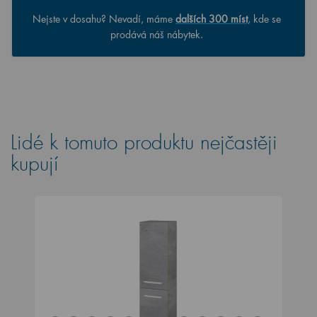
Nejste v dosahu? Nevadí, máme
dalších 300 míst
, kde se
prodává náš nábytek.
Lidé k tomuto produktu nejčastěji
kupují