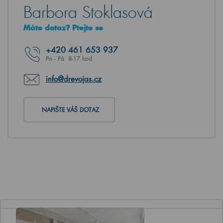
Barbora Stoklasová
Máte dotaz? Ptejte se
+420
461 653 937
Po - Pá: 8-17 hod.
info@drevojas.cz
NAPIŠTE VÁŠ DOTAZ