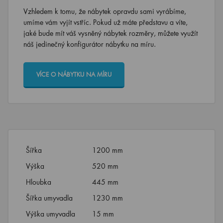
Vzhledem k tomu, že nábytek opravdu sami vyrábíme,
umíme vám vyjít vstříc. Pokud už máte představu a víte,
jaké bude mít váš vysněný nábytek rozměry, můžete využít
náš jedinečný konfigurátor nábytku na míru.
VÍCE O NÁBYTKU NA MÍRU
Šířka
1200 mm
Výška
520 mm
Hloubka
445 mm
Šířka umyvadla
1230 mm
Výška umyvadla
15 mm