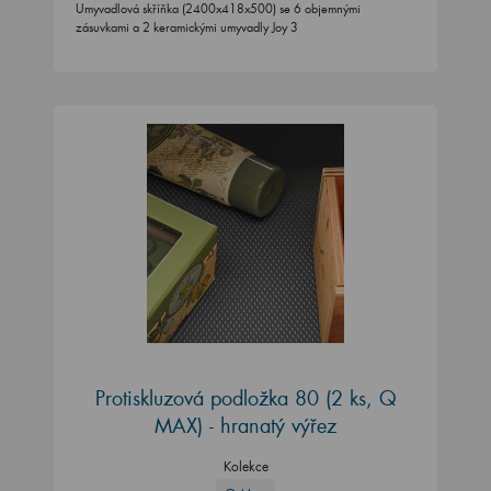
Umyvadlová skříňka (2400x418x500) se 6 objemnými
zásuvkami a 2 keramickými umyvadly Joy 3
Protiskluzová podložka 80 (2 ks, Q
MAX) - hranatý výřez
Kolekce