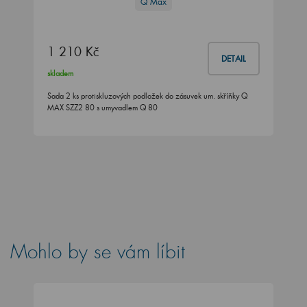
Q Max
1 210 Kč
DETAIL
skladem
Sada 2 ks protiskluzových podložek do zásuvek um. skříňky Q
MAX SZZ2 80 s umyvadlem Q 80
Mohlo by se vám líbit