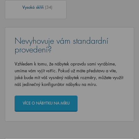
Vysoká skříň
(34)
Nevyhovuje vám standardní
provedení?
Vzhledem k tomu, že nábytek opravdu sami vyrábíme,
umíme vám vyjít vstříc. Pokud už máte představu a víte,
jaké bude mít váš vysněný nábytek rozměry, můžete využít
náš jedinečný konfigurátor nábytku na míru.
VÍCE O NÁBYTKU NA MÍRU