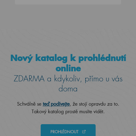
Nový katalog k prohlédnutí
online
ZDARMA a kdykoliv, přímo u vás
doma
Schválně se
teď podívejte
, že stojí opravdu za to.
Takový katalog prostě musíte vidět.
PROHLÉDNOUT