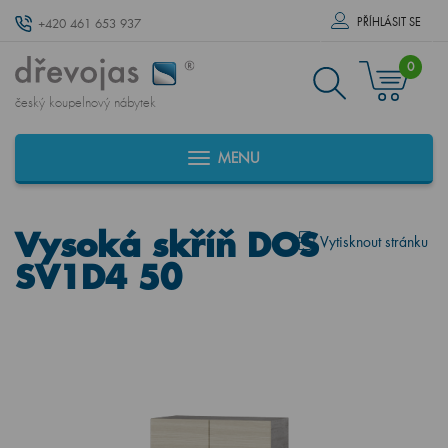
PŘÍHLÁSIT SE
+420 461 653 937
0
český koupelnový nábytek
MENU
Vysoká skříň DOS
Vytisknout stránku
SV1D4 50