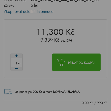
Záruka:
5 let
Zkopírovat detailní informace
11,300 Kč
9,339 Kč
bez DPH
ks
PŘIDAT DO KOŠÍKU
Už přidat jen
990
Kč
a máte
DOPRAVU ZDARMA
.
0.00
Kč
/
990
Kč