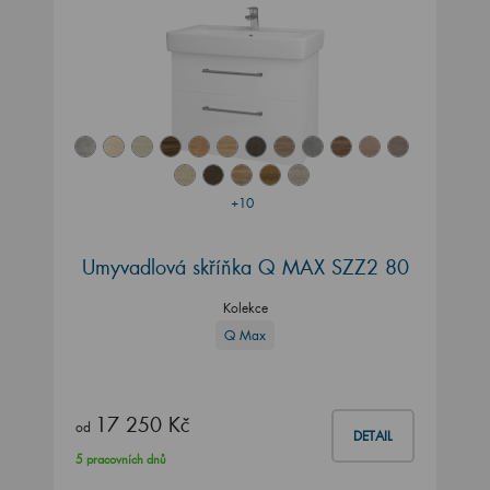
+10
Umyvadlová skříňka Q MAX SZZ2 80
Kolekce
Q Max
17 250 Kč
od
DETAIL
5 pracovních dnů