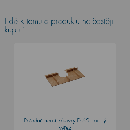
Lidé k tomuto produktu nejčastěji
kupují
Pořadač horní zásuvky D 65 - kulatý
výřez