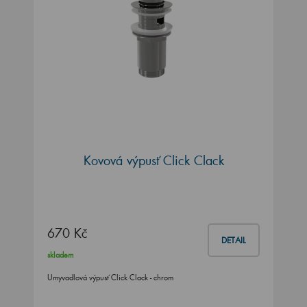
Kovová výpusť Click Clack
670 Kč
DETAIL
skladem
Umyvadlová výpusť Click Clack - chrom