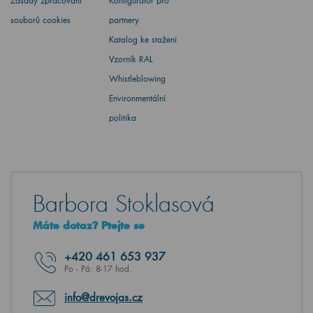
Zásady zpracování
Konfigurátor pro
souborů cookies
partnery
Katalog ke stažení
Vzorník RAL
Whistleblowing
Environmentální
politika
Barbora Stoklasová
Máte dotaz? Ptejte se
+420
461 653 937
Po - Pá: 8-17 hod.
info@drevojas.cz