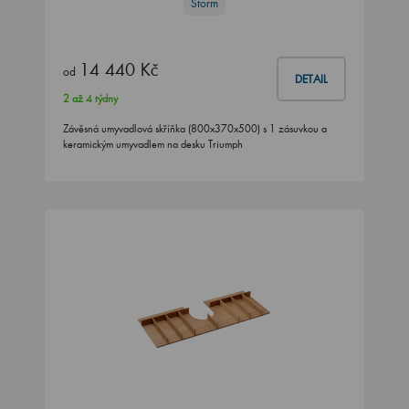
Storm
14 440 Kč
od
DETAIL
2 až 4 týdny
Závěsná umyvadlová skříňka (800x370x500) s 1 zásuvkou a
keramickým umyvadlem na desku Triumph