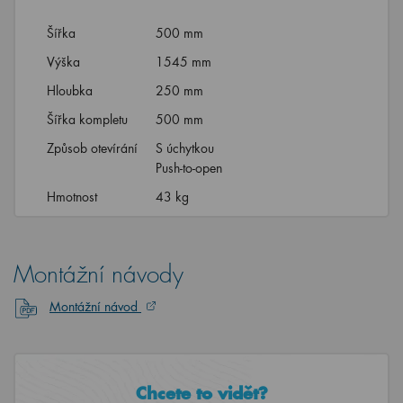
Šířka
500 mm
Výška
1545 mm
Hloubka
250 mm
Šířka kompletu
500 mm
Způsob otevírání
S úchytkou
Push-to-open
Hmotnost
43 kg
Montážní návody
Montážní návod
Chcete to vidět?