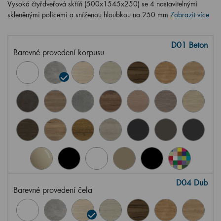
Vysoká čtyřdveřová skříň (500x1545x250) se 4 nastavitelnými
skleněnými policemi a sníženou hloubkou na 250 mm
Zobrazit více
D01 Beton
Barevné provedení korpusu
D04 Dub
Barevné provedení čela