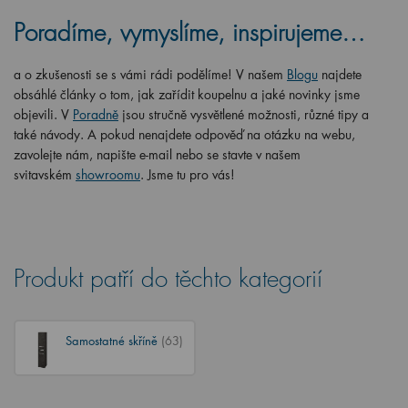
Poradíme, vymyslíme, inspirujeme…
a o zkušenosti se s vámi rádi podělíme! V našem
Blogu
najdete
obsáhlé články o tom, jak zařídit koupelnu a jaké novinky jsme
objevili. V
Poradně
jsou stručně vysvětlené možnosti, různé tipy a
také návody. A pokud nenajdete odpověď na otázku na webu,
zavolejte nám, napište e-mail nebo se stavte v našem
svitavském
showroomu
. Jsme tu pro vás!
Produkt patří do těchto kategorií
Samostatné skříně
(63)