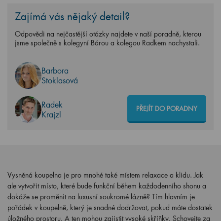
Zajímá vás nějaký detail?
Odpovědi na nejčastější otázky najdete v naší poradně, kterou
jsme společně s kolegyní Bárou a kolegou Radkem nachystali.
Barbora
Stoklasová
Radek
PŘEJÍT DO PORADNY
Krajzl
Vysněná koupelna je pro mnohé také místem relaxace a klidu. Jak
ale vytvořit místo, které bude funkční během každodenního shonu a
dokáže se proměnit na luxusní soukromé lázně? Tím hlavním je
pořádek v koupelně, který je snadné dodržovat, pokud máte dostatek
úložného prostoru. A ten mohou zajistit vysoké skříňky. Schovejte za