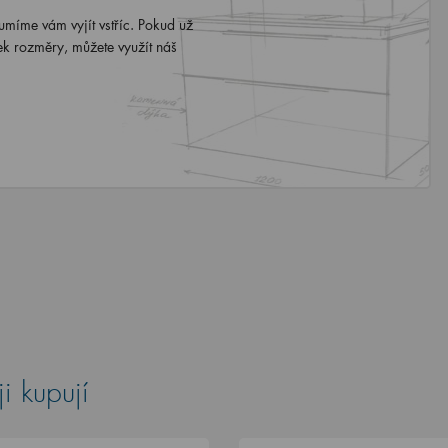
míme vám vyjít vstříc. Pokud už
ek rozměry, můžete využít náš
i kupují