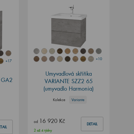
+10
+17
Umyvadlová skříňka
Q GA2
VARIANTE SZZ2 65
(umyvadlo Harmonia)
Kolekce
Variante
16 920 Kč
od
DETAIL
TAIL
2 až 4 týdny