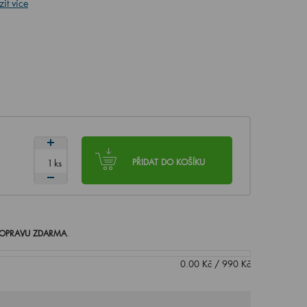
it více
ks
PŘIDAT DO KOŠÍKU
OPRAVU ZDARMA
.
0.00
Kč
/
990
Kč