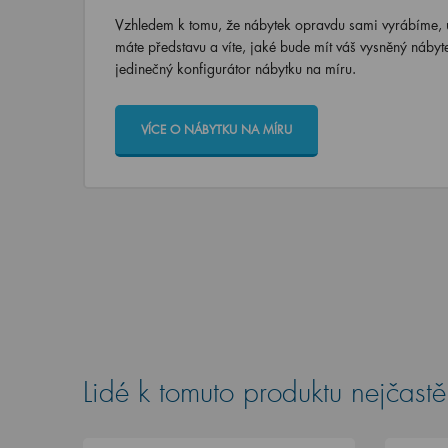
Vzhledem k tomu, že nábytek opravdu sami vyrábíme, u
máte představu a víte, jaké bude mít váš vysněný nábyt
jedinečný konfigurátor nábytku na míru.
VÍCE O NÁBYTKU NA MÍRU
Lidé k tomuto produktu nejčastěj