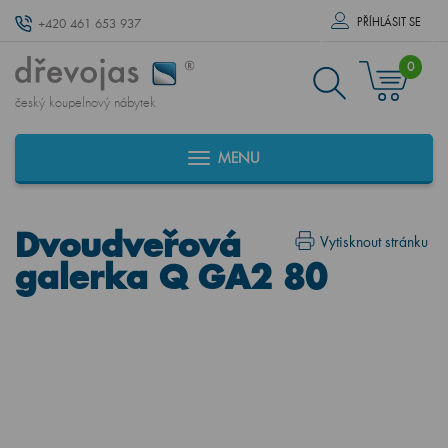
PŘÍHLÁSIT SE
+420 461 653 937
0
český koupelnový nábytek
MENU
Dvoudveřová
Vytisknout stránku
galerka Q GA2 80