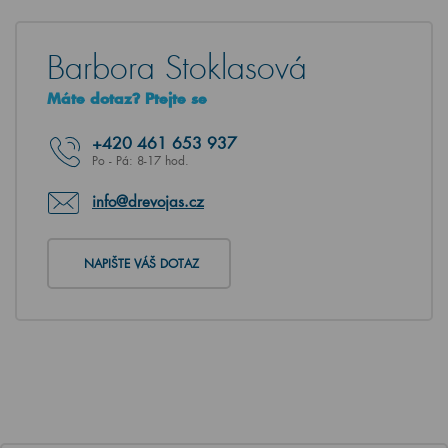
Barbora Stoklasová
Máte dotaz? Ptejte se
+420
461 653 937
Po - Pá: 8-17 hod.
info@drevojas.cz
NAPIŠTE VÁŠ DOTAZ