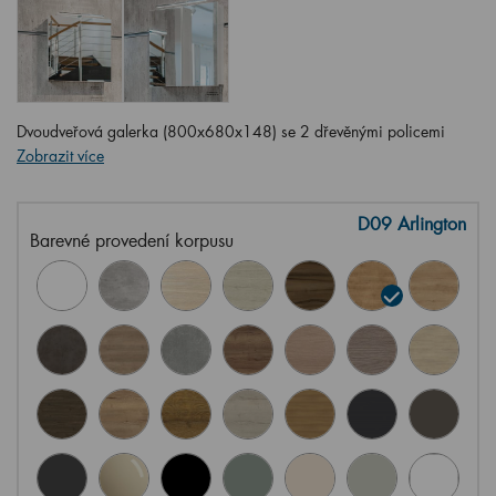
Dvoudveřová galerka (800x680x148) se 2 dřevěnými policemi
Zobrazit více
D09 Arlington
Barevné provedení korpusu