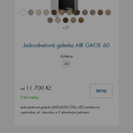
+17
Jednodveřová galerka AIR GAOE 60
Kolekce
Air
11 700 Kč
od
DETAIL
2 až 4 týdny
Jednodveřová galerka (600x820x138) s LED osvětlením,
vypínačem, el. zásuvkou a 2 skleněnými policemi