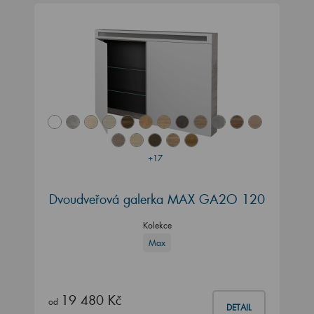
+17
Dvoudveřová galerka MAX GA2O 120
Kolekce
Max
19 480 Kč
od
DETAIL