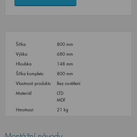
Šířka
800 mm
Výška
680 mm
Hloubka
148 mm
Šířka kompletu
800 mm
Vlastnosti produktu
Bez osvětlení
Materiál
LTD
MDF
Hmotnost
21 kg
Montážní návody