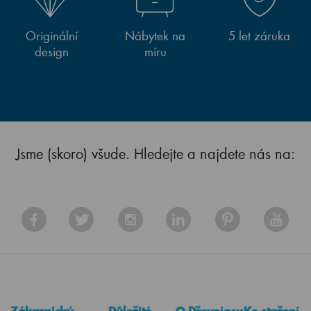
Originální
Nábytek na
5 let záruka
design
míru
Jsme (skoro) všude. Hledejte a najdete nás na: