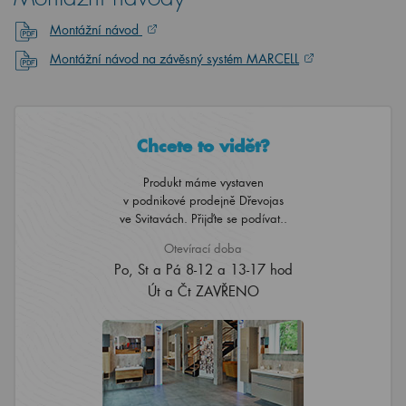
Montážní návod
Montážní návod na závěsný systém MARCELL
Chcete to vidět?
Produkt máme vystaven
v podnikové prodejně Dřevojas
ve Svitavách. Přijďte se podívat..
Otevírací doba
Po, St a Pá 8-12 a 13-17 hod
Út a Čt ZAVŘENO