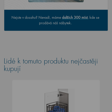
Nejste v dosahu? Nevadí, máme
dalších 300 míst
, kde se
prodává náš nábytek.
Lidé k tomuto produktu nejčastěji
kupují