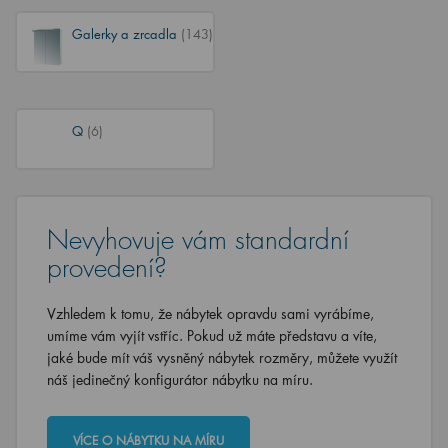
Galerky a zrcadla
(143)
Q
(6)
Nevyhovuje vám standardní
provedení?
Vzhledem k tomu, že nábytek opravdu sami vyrábíme,
umíme vám vyjít vstříc. Pokud už máte představu a víte,
jaké bude mít váš vysněný nábytek rozměry, můžete využít
náš jedinečný konfigurátor nábytku na míru.
VÍCE O NÁBYTKU NA MÍRU