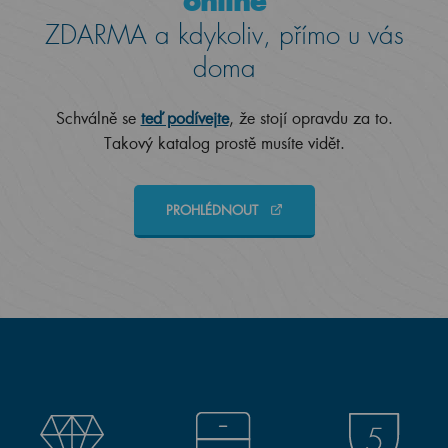
online
ZDARMA a kdykoliv, přímo u vás
doma
Schválně se
teď podívejte
, že stojí opravdu za to.
Takový katalog prostě musíte vidět.
PROHLÉDNOUT