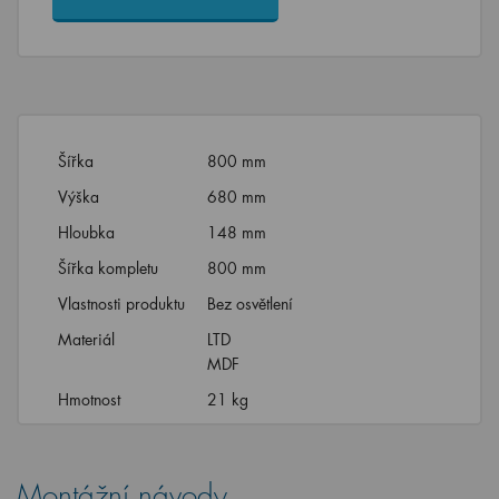
Šířka
800 mm
Výška
680 mm
Hloubka
148 mm
Šířka kompletu
800 mm
Vlastnosti produktu
Bez osvětlení
Materiál
LTD
MDF
Hmotnost
21 kg
Montážní návody