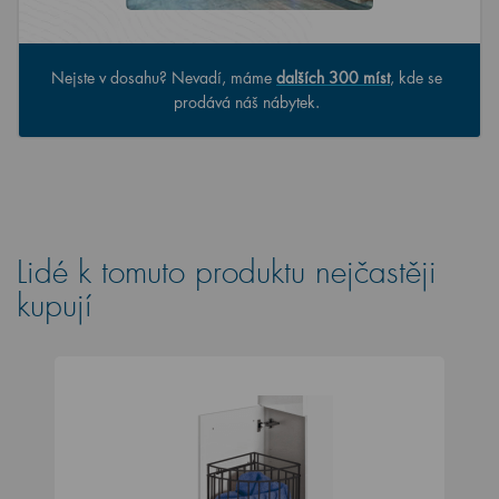
Nejste v dosahu? Nevadí, máme
dalších 300 míst
, kde se
prodává náš nábytek.
Lidé k tomuto produktu nejčastěji
kupují