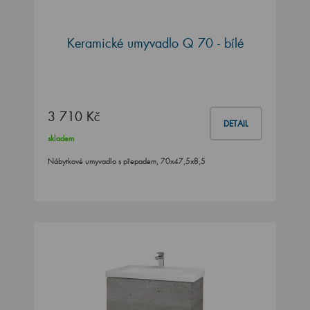
Keramické umyvadlo Q 70 - bílé
3 710 Kč
DETAIL
skladem
Nábytkové umyvadlo s přepadem, 70x47,5x8,5