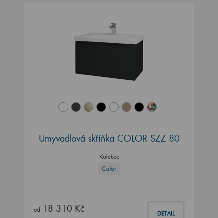
Umyvadlová skříňka COLOR SZZ 80
Kolekce
Color
18 310 Kč
od
DETAIL