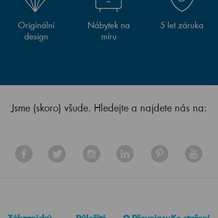
Originální
Nábytek na
5 let záruka
design
míru
Jsme (skoro) všude. Hledejte a najdete nás na: