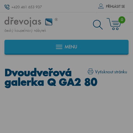
PŘÍHLÁSIT SE
+420 461 653 937
0
český koupelnový nábytek
MENU
Dvoudveřová
Vytisknout stránku
galerka Q GA2 80