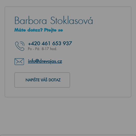
Barbora Stoklasová
Máte dotaz? Ptejte se
+420
461 653 937
Po - Pá: 8-17 hod.
info@drevojas.cz
NAPIŠTE VÁŠ DOTAZ