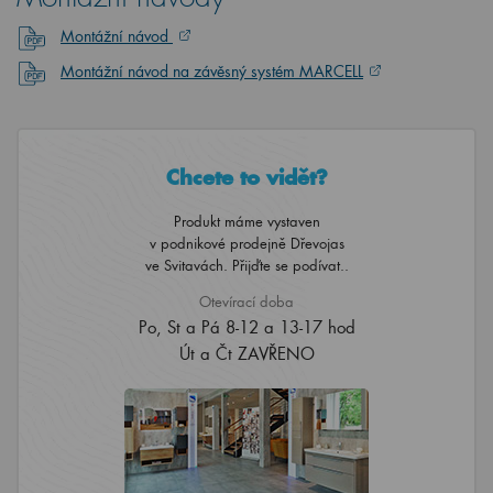
Montážní návod
Montážní návod na závěsný systém MARCELL
Chcete to vidět?
Produkt máme vystaven
v podnikové prodejně Dřevojas
ve Svitavách. Přijďte se podívat..
Otevírací doba
Po, St a Pá 8-12 a 13-17 hod
Út a Čt ZAVŘENO