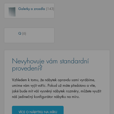
Galerky a zrcadla
(143)
Q
(6)
Nevyhovuje vám standardní
provedení?
Vzhledem k tomu, že nábytek opravdu sami vyrábíme,
umíme vám vyjít vstříc. Pokud už máte představu a víte,
jaké bude mít váš vysněný nábytek rozměry, můžete využít
náš jedinečný konfigurátor nábytku na míru.
VÍCE O NÁBYTKU NA MÍRU