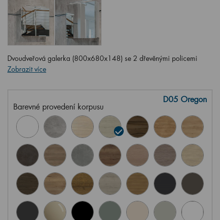
Dvoudveřová galerka (800x680x148) se 2 dřevěnými policemi
Zobrazit více
D05 Oregon
Barevné provedení korpusu