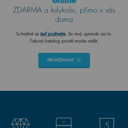
online
ZDARMA a kdykoliv, přímo u vás
doma
Schválně se
teď podívejte
, že stojí opravdu za to.
Takový katalog prostě musíte vidět.
PROHLÉDNOUT