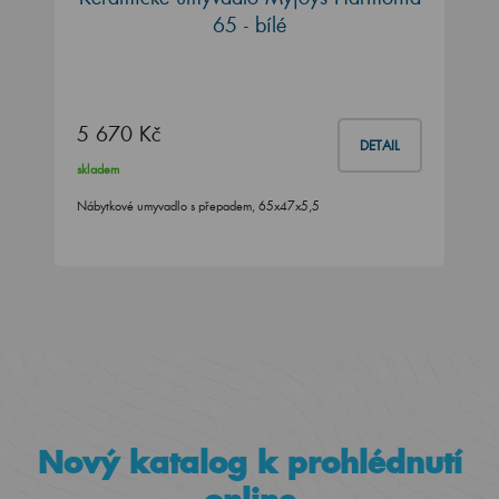
65 - bílé
5 670 Kč
DETAIL
skladem
Nábytkové umyvadlo s přepadem, 65x47x5,5
Nový katalog k prohlédnutí