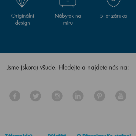
Originální
Nábytek na
5 let záruka
design
míru
Jsme (skoro) všude. Hledejte a najdete nás na: