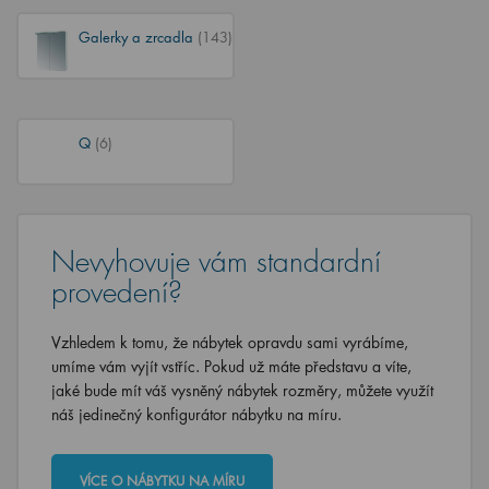
Galerky a zrcadla
(143)
Q
(6)
Nevyhovuje vám standardní
provedení?
Vzhledem k tomu, že nábytek opravdu sami vyrábíme,
umíme vám vyjít vstříc. Pokud už máte představu a víte,
jaké bude mít váš vysněný nábytek rozměry, můžete využít
náš jedinečný konfigurátor nábytku na míru.
VÍCE O NÁBYTKU NA MÍRU