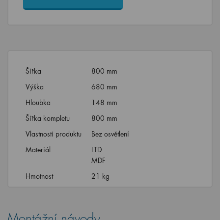
Šířka
800 mm
Výška
680 mm
Hloubka
148 mm
Šířka kompletu
800 mm
Vlastnosti produktu
Bez osvětlení
Materiál
LTD
MDF
Hmotnost
21 kg
Montážní návody