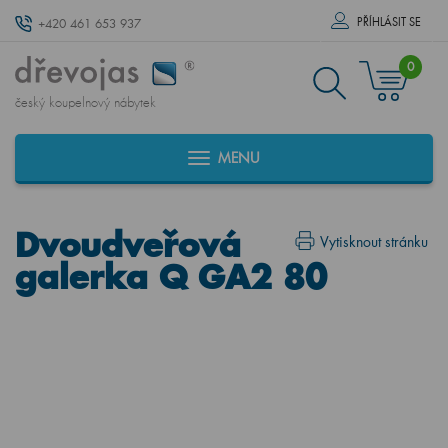
PŘÍHLÁSIT SE
+420 461 653 937
0
český koupelnový nábytek
MENU
Dvoudveřová
Vytisknout stránku
galerka Q GA2 80