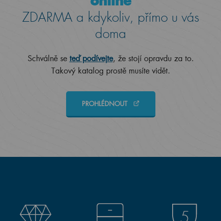
online
ZDARMA a kdykoliv, přímo u vás
doma
Schválně se
teď podívejte
, že stojí opravdu za to.
Takový katalog prostě musíte vidět.
PROHLÉDNOUT