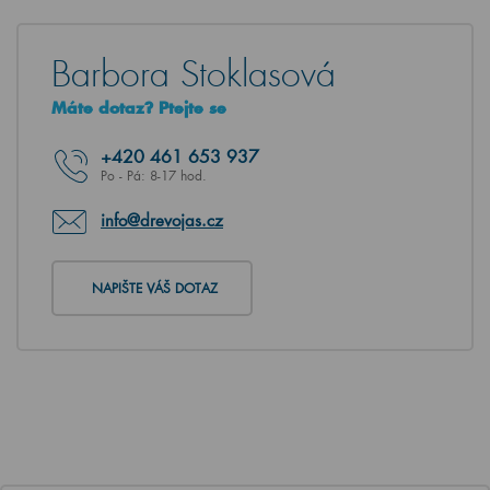
Barbora Stoklasová
Máte dotaz? Ptejte se
+420
461 653 937
Po - Pá: 8-17 hod.
info@drevojas.cz
NAPIŠTE VÁŠ DOTAZ