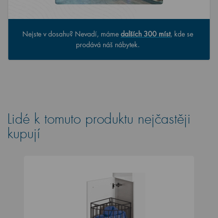
Nejste v dosahu? Nevadí, máme
dalších 300 míst
, kde se
prodává náš nábytek.
Lidé k tomuto produktu nejčastěji
kupují