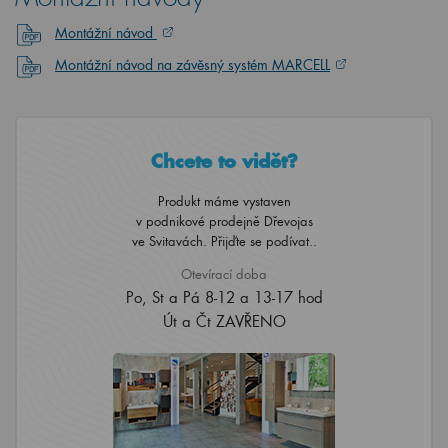
Montážní návod
Montážní návod na závěsný systém MARCELL
Chcete to vidět?
Produkt máme vystaven
v podnikové prodejně Dřevojas
ve Svitavách. Přijďte se podívat..
Otevírací doba
Po, St a Pá 8-12 a 13-17 hod
Út a Čt ZAVŘENO