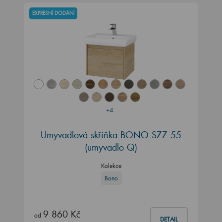
EXPRESNÍ DODÁNÍ
+4
Umyvadlová skříňka BONO SZZ 55
(umyvadlo Q)
Kolekce
Bono
9 860 Kč
od
DETAIL