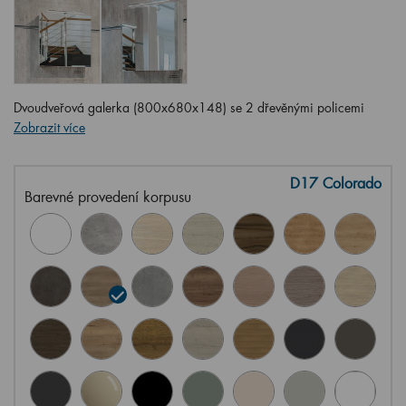
Dvoudveřová galerka (800x680x148) se 2 dřevěnými policemi
Zobrazit více
D17 Colorado
Barevné provedení korpusu