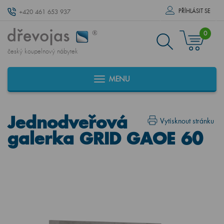
PŘÍHLÁSIT SE
+420 461 653 937
0
český koupelnový nábytek
MENU
Jednodveřová
Vytisknout stránku
galerka GRID GAOE 60