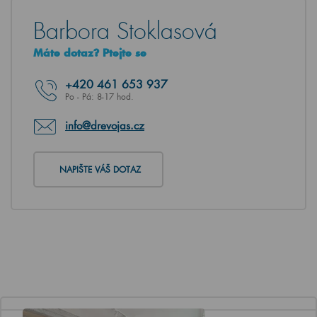
Barbora Stoklasová
Máte dotaz? Ptejte se
+420
461 653 937
Po - Pá: 8-17 hod.
info@drevojas.cz
NAPIŠTE VÁŠ DOTAZ