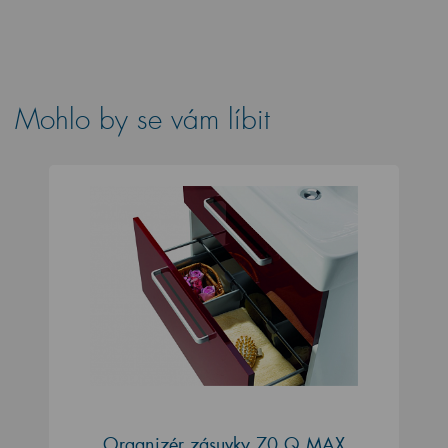
Mohlo by se vám líbit
Organizér zásuvky 70 Q MAX