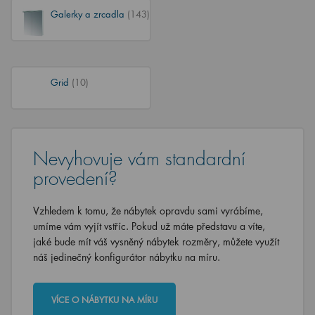
Galerky a zrcadla
(143)
Grid
(10)
Nevyhovuje vám standardní
provedení?
Vzhledem k tomu, že nábytek opravdu sami vyrábíme,
umíme vám vyjít vstříc. Pokud už máte představu a víte,
jaké bude mít váš vysněný nábytek rozměry, můžete využít
náš jedinečný konfigurátor nábytku na míru.
VÍCE O NÁBYTKU NA MÍRU