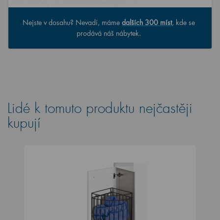
Nejste v dosahu? Nevadí, máme
dalších 300 míst
, kde se
prodává náš nábytek.
Lidé k tomuto produktu nejčastěji
kupují