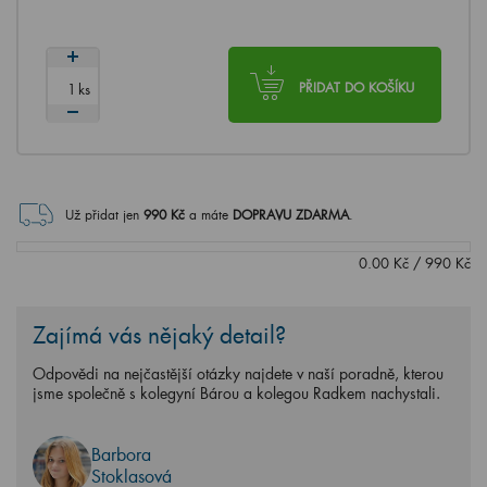
ks
PŘIDAT DO KOŠÍKU
Už přidat jen
990
Kč
a máte
DOPRAVU ZDARMA
.
0.00
Kč
/
990
Kč
Zajímá vás nějaký detail?
Odpovědi na nejčastější otázky najdete v naší poradně, kterou
jsme společně s kolegyní Bárou a kolegou Radkem nachystali.
Barbora
Stoklasová