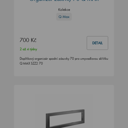
Kolekce
Q Max
700 Kč
DETAIL
2 až 4 týdny
Doplňkový organizér spodní zásuvky 70 pro umyvadlovou skříňku
Q MAX SZZ2 70