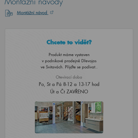
Montážní návody
Montážní návod
Chcete to vidět?
Produkt máme vystaven
v podnikové prodejně Dřevojas
ve Svitavách. Přijďte se podívat..
Otevírací doba
Po, St a Pá 8-12 a 13-17 hod
Út a Čt ZAVŘENO