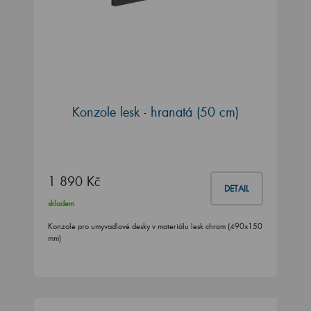
Konzole lesk - hranatá (50 cm)
1 890 Kč
DETAIL
skladem
Konzole pro umyvadlové desky v materiálu lesk chrom (490x150
mm)