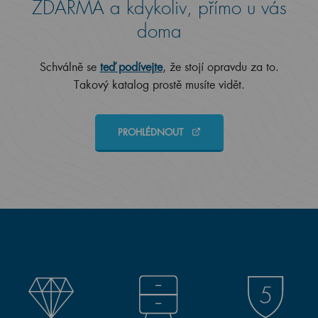
ZDARMA a kdykoliv, přímo u vás
doma
Schválně se
teď podívejte
, že stojí opravdu za to.
Takový katalog prostě musíte vidět.
PROHLÉDNOUT