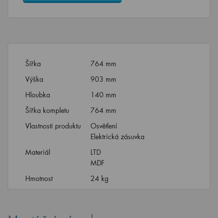
Šířka
764 mm
Výška
903 mm
Hloubka
140 mm
Šířka kompletu
764 mm
Vlastnosti produktu
Osvětlení
Elektrická zásuvka
Materiál
LTD
MDF
Hmotnost
24 kg